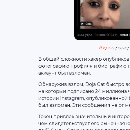
Видео
рэпер
В общей сложности хакер опубликова
фотографию профиля и биографию пе
аккаунт был взломан.
Обнаружив взлом, Doja Cat быстро в
на который подписано 24 миллиона ч
истории Instagram, опубликованной 8
был взломан. Эти сообщения не от м
Токен привлек значительный интерес
чем свидетельствует его рыночная к