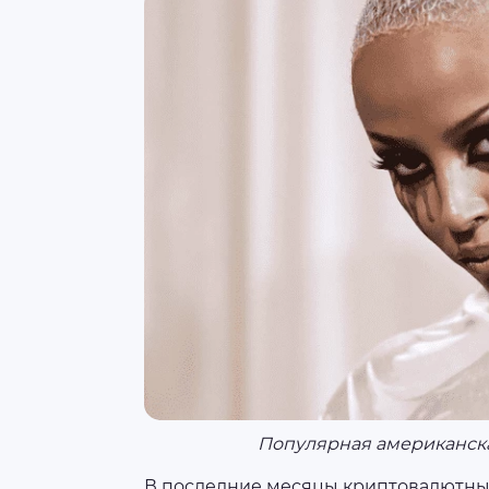
Популярная американска
В последние месяцы криптовалютны