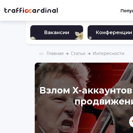
Попу
Вакансии
Конференции
Главная
Статьи
Интересности
Взлом X-аккаунтов 
продвижени