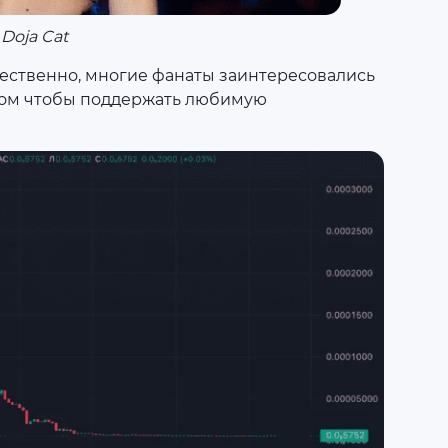
Doja Cat
естественно, многие фанаты заинтересовались
гом чтобы поддержать любимую