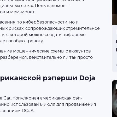
циальных сетях. Цель взломов —
ов и мем-монет.
асения по кибербезопасности, но и
ных рисках, сопровождающих стремительное
ть, с которой можно создать цифровые
ает особую тревогу.
авние мошеннические схемы с аккаунтов
И разберемся, действительно ли так просто
ериканской рэперши Doja
a Cat, популярная американская рэп-
конно использован 8 июля для продвижения
азванием DOJA.