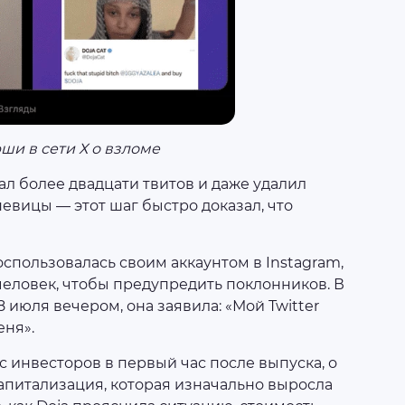
ши в сети Х о взломе
л более двадцати твитов и даже удалил
вицы — этот шаг быстро доказал, что
оспользовалась своим аккаунтом в Instagram,
еловек, чтобы предупредить поклонников. В
 июля вечером, она заявила: «Мой Twitter
еня».
 инвесторов в первый час после выпуска, о
апитализация, которая изначально выросла