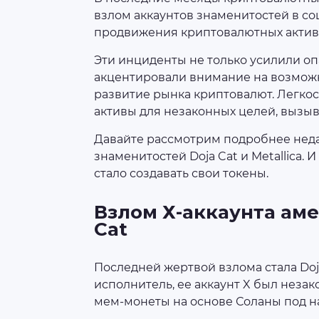
взлом аккаунтов знаменитостей в со
продвижения криптовалютных актив
Эти инциденты не только усилили оп
акцентировали внимание на возмож
развитие рынка криптовалют. Легкос
активы для незаконных целей, вызыв
Давайте рассмотрим подробнее нед
знаменитостей Doja Cat и Metallica. 
стало создавать свои токены.
Взлом Х-аккаунта ам
Cat
Последней жертвой взлома стала Doj
исполнитель, ее аккаунт X был неза
мем-монеты на основе Соланы под н