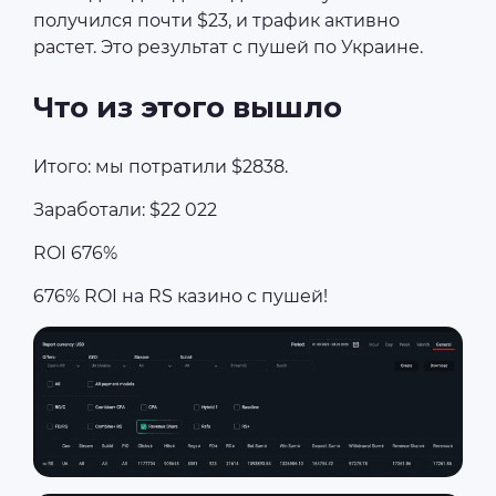
получился почти $23, и трафик активно
растет. Это результат с пушей по Украине.
Что из этого вышло
Итого: мы потратили $2838.
Заработали: $22 022
ROI 676%
676% ROI на RS казино с пушей!