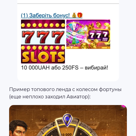
Пример топового ленда с колесом фортуны
(еще неплохо заходил Авиатор):