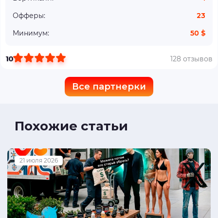
Офферы:
23
Минимум:
50 $
10
128 отзывов
Все партнерки
Похожие статьи
21 июля 2026