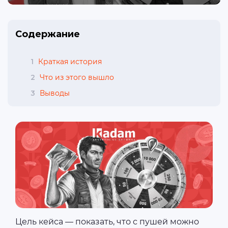
Содержание
1
Краткая история
2
Что из этого вышло
3
Выводы
Цель кейса — показать, что с пушей можно