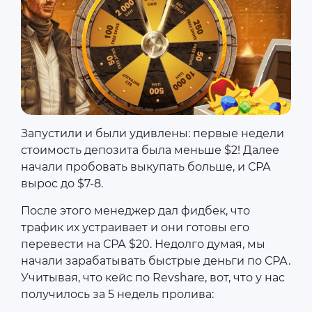
Запустили и были удивлены: первые недели
стоимость депозита была меньше $2! Далее
начали пробовать выкупать больше, и СРА
вырос до $7-8.
После этого менеджер дал фидбек, что
трафик их устраивает и они готовы его
перевести на СРА $20. Недолго думая, мы
начали зарабатывать быстрые деньги по СРА.
Учитывая, что кейс по Revshare, вот, что у нас
получилось за 5 недель пролива: