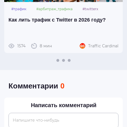
#трафик
#арбитраж_трафика
#twitterx
Как лить трафик с Twitter в 2026 году?
1574
8 мин
Traffic Cardinal
Комментарии
0
Написать комментарий
Напишите что-нибудь