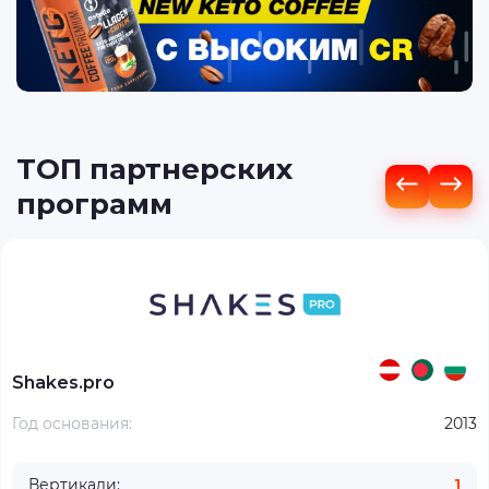
ТОП партнерских
программ
Shakes.pro
Год основания:
2013
Вертикали:
1