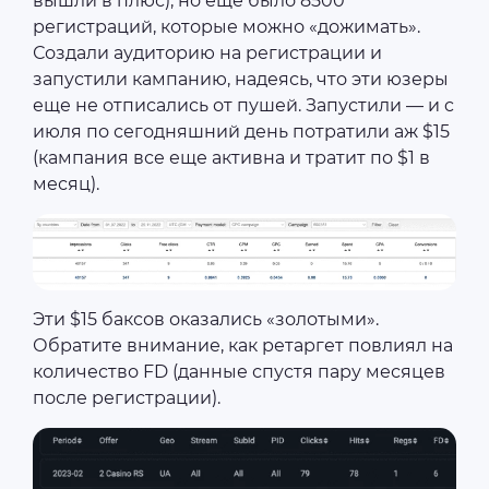
вышли в плюс), но еще было 8500
регистраций, которые можно «дожимать».
Создали аудиторию на регистрации и
запустили кампанию, надеясь, что эти юзеры
еще не отписались от пушей. Запустили — и c
июля по сегодняшний день потратили аж $15
(кампания все еще активна и тратит по $1 в
месяц).
Эти $15 баксов оказались «золотыми».
Обратите внимание, как ретаргет повлиял на
количество FD (данные спустя пару месяцев
после регистрации).