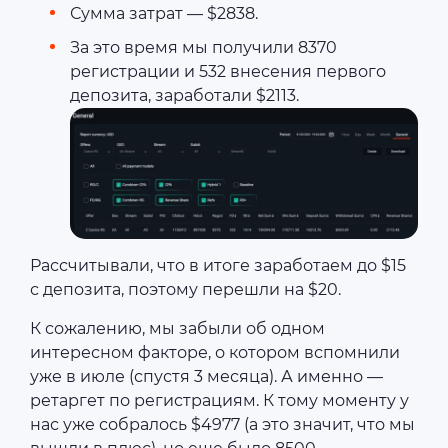
Сумма затрат — $2838.
За это время мы получили 8370
регистрации и 532 внесения первого
депозита, заработали $2113.
Рассчитывали, что в итоге заработаем до $15
с депозита, поэтому перешли на $20.
К сожалению, мы забыли об одном
интересном факторе, о котором вспомнили
уже в июле (спустя 3 месяца). А именно —
ретаргет по регистрациям. К тому моменту у
нас уже собралось $4977 (а это значит, что мы