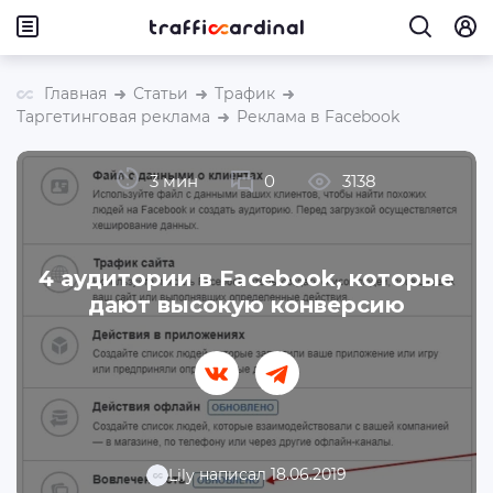
Главная
Статьи
Трафик
Таргетинговая реклама
Реклама в Facebook
3 мин
0
3138
4 аудитории в Facebook, которые
дают высокую конверсию
написал 18.06.2019
Lily