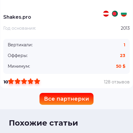
Shakes.pro
Год основания:
2013
Вертикали:
1
Офферы:
23
Минимум:
50 $
10
128 отзывов
Все партнерки
Похожие статьи