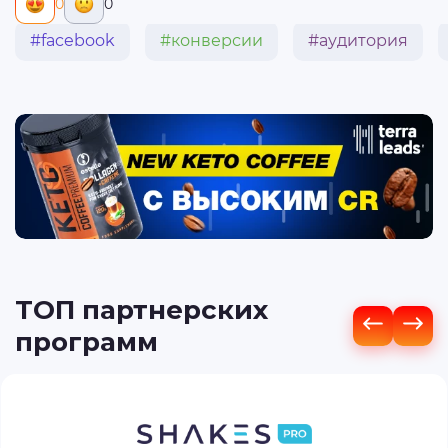
0
0
#facebook
#конверсии
#аудитория
ТОП партнерских
программ