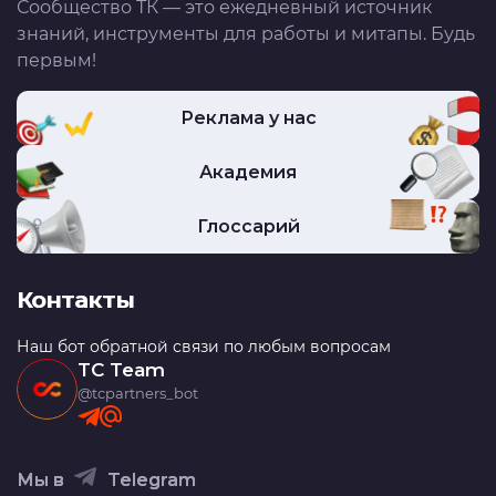
Сообщество ТК — это ежедневный источник
знаний, инструменты для работы и митапы. Будь
первым!
Реклама у нас
Академия
Глоссарий
Контакты
Наш бот обратной связи по любым вопросам
TC Team
@tcpartners_bot
Мы в
Telegram