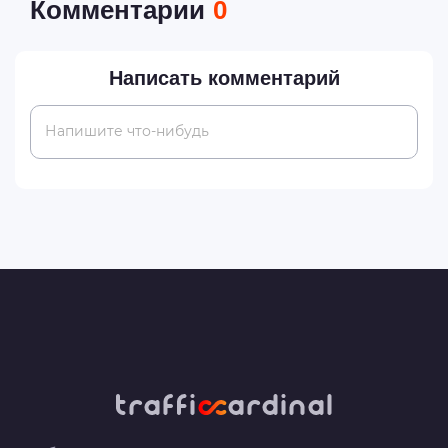
Комментарии
0
Написать комментарий
Напишите что-нибудь