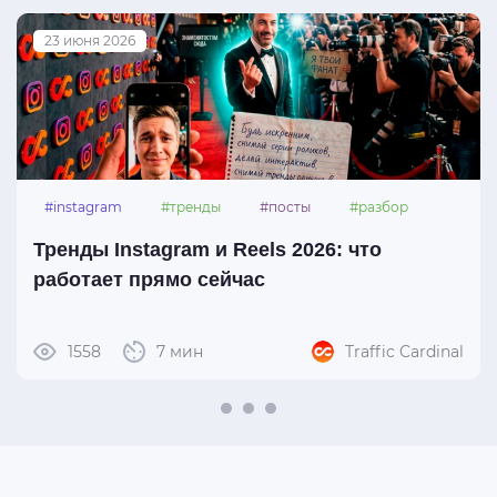
23 июня 2026
#instagram
#тренды
#посты
#разбор
Тренды Instagram и Reels 2026: что
работает прямо сейчас
1558
7 мин
Traffic Cardinal