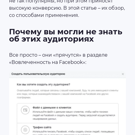
не так популярны, но при этом приносят
высокую конверсию. В этой статье – их обзор,
со способами применения.
Почему вы могли не знать
об этих аудиториях
Все просто – они «прячутся» в разделе
«Вовлеченность на Facebook»: