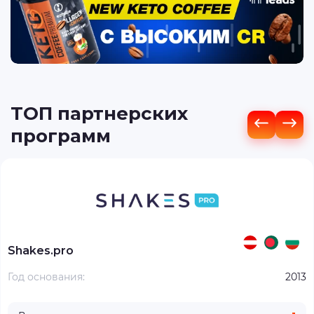
ТОП партнерских
программ
Shakes.pro
Год основания:
2013