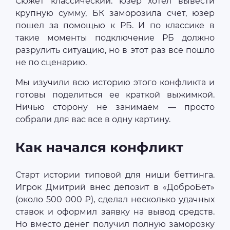
Сюжет классический: юзер хотел вывести
крупную сумму, БК заморозила счет, юзер
пошел за помощью к РБ. И по классике в
такие моменты подключение РБ должно
разрулить ситуацию, но в этот раз все пошло
не по сценарию.
Мы изучили всю историю этого конфликта и
готовы поделиться ее краткой выжимкой.
Ничью сторону не занимаем — просто
собрали для вас все в одну картину.
Как начался конфликт
Старт истории типовой для ниши беттинга.
Игрок Дмитрий внес депозит в «ДоброБет»
(около 500 000 ₽), сделал несколько удачных
ставок и оформил заявку на вывод средств.
Но вместо денег получил полную заморозку