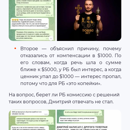
Второе — объяснил причину, почему
отказались от компенсации в $1000. По
его словам, когда речь шла о сумме
ближе к $5000, у РБ был интерес, а когда
ценник упал до $1000 — интерес пропал,
потому что для РБ «это копейки».
На вопрос, берет ли РБ комиссию с решений
таких вопросов, Дмитрий отвечать не стал.