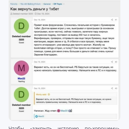
Чтобы «закрыть историю по-хорошему»,