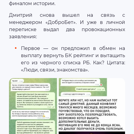
финалом истории.
Дмитрий снова вышел на связь с
менеджером «ДоброБет». И уже в личной
переписке выдал два провокационных
заявления:
Первое — он предложил в обмен на
выплату вернуть БК рейтинг и вытащить
его из черного списка РБ. Как? Цитата:
«Люди, связи, знакомства».