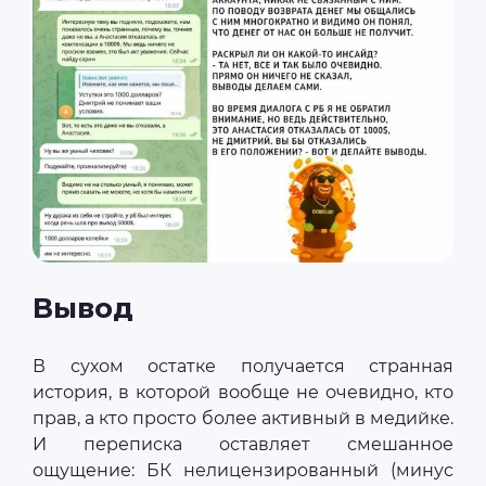
Вывод
В сухом остатке получается странная
история, в которой вообще не очевидно, кто
прав, а кто просто более активный в медийке.
И переписка оставляет смешанное
ощущение: БК нелицензированный (минус