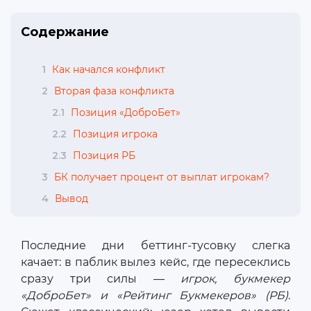
Содержание
1
Как начался конфликт
2
Вторая фаза конфликта
2.1
Позиция «ДоброБет»
2.2
Позиция игрока
2.3
Позиция РБ
3
БК получает процент от выплат игрокам?
4
Вывод
Последние дни беттинг-тусовку слегка
качает: в паблик вылез кейс, где пересеклись
сразу три силы —
игрок, букмекер
«ДоброБет» и «Рейтинг Букмекеров» (РБ)
.