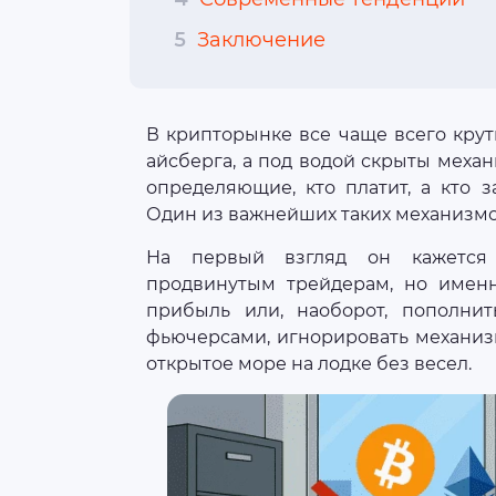
5
Заключение
В крипторынке все чаще всего кру
айсберга, а под водой скрыты мех
определяющие, кто платит, а кто 
Один из важнейших таких механизмо
На первый взгляд он кажется 
продвинутым трейдерам, но имен
прибыль или, наоборот, пополнит
фьючерсами, игнорировать механиз
открытое море на лодке без весел.