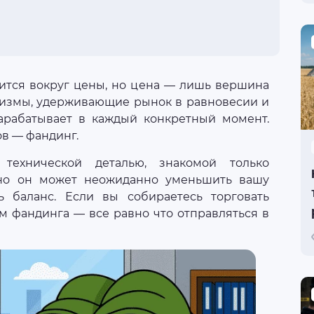
тится вокруг цены, но цена — лишь вершина
анизмы, удерживающие рынок в равновесии и
зарабатывает в каждый конкретный момент.
в — фандинг.
технической деталью, знакомой только
но он может неожиданно уменьшить вашу
ь баланс. Если вы собираетесь торговать
м фандинга — все равно что отправляться в