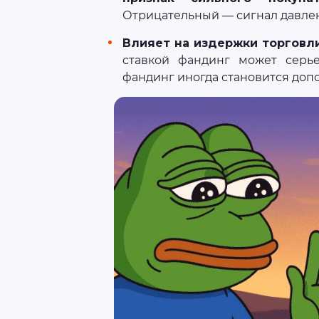
Отрицательный — сигнал давлен
Влияет на издержки торговл
ставкой фандинг может серье
фандинг иногда становится доп