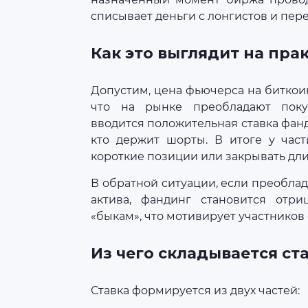
списывает деньги с лонгистов и пер
Как это выглядит на пра
Допустим, цена фьючерса на биткои
что на рынке преобладают покуп
вводится положительная ставка фанд
кто держит шорты. В итоге у част
короткие позиции или закрывать дли
В обратной ситуации, если преобл
актива, фандинг становится отри
«быкам», что мотивирует участников 
Из чего складывается ст
Ставка формируется из двух частей: