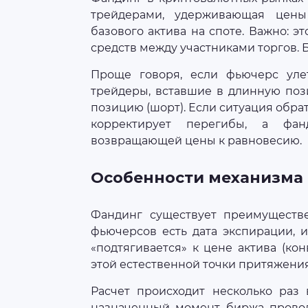
трейдерами, удерживающая цен
базового актива на споте. Важно: 
средств между участниками торгов. 
Проще говоря, если фьючерс уле
трейдеры, вставшие в длинную пози
позицию (шорт). Если ситуация обрат
корректирует перегибы, а фан
возвращающей цены к равновесию.
Особенности механизма
Фандинг существует преимуществ
фьючерсов есть дата экспирации, 
«подтягивается» к цене актива (к
этой естественной точки притяжения
Расчет происходит несколько раз 
назначенный момент биржа проводи