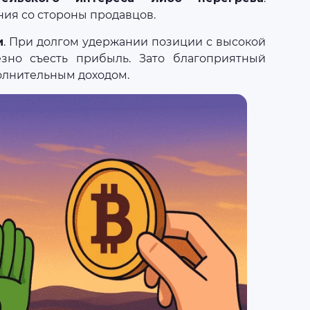
ия со стороны продавцов.
и
. При долгом удержании позиции с высокой
зно съесть прибыль. Зато благоприятный
олнительным доходом.