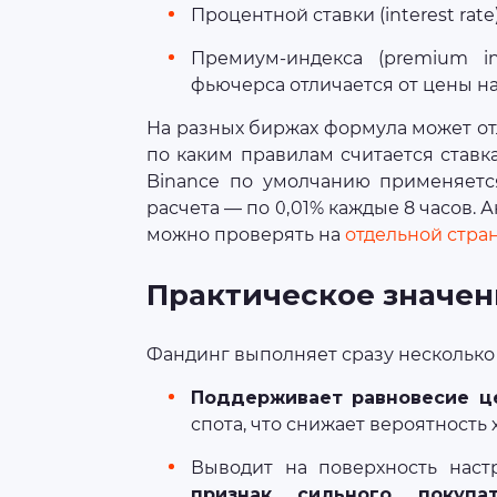
Процентной ставки (interest ra
Премиум-индекса (premium in
фьючерса отличается от цены на
На разных биржах формула может от
по каким правилам считается ставка
Binance по умолчанию применяется
расчета — по 0,01% каждые 8 часов. 
можно проверять на
отдельной стра
Практическое значе
Фандинг выполняет сразу несколько
Поддерживает равновесие ц
спота, что снижает вероятность
Выводит на поверхность нас
признак сильного покупа