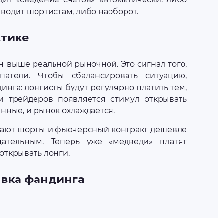
еводит шортистам, либо наоборот.
ктике
н выше реальной рыночной. Это сигнал того,
атели. Чтобы сбалансировать ситуацию,
инга: лонгисты будут регулярно платить тем,
и трейдеров появляется стимул открывать
нные, и рынок охлаждается.
адают шорты и фьючерсный контракт дешевле
цательным. Теперь уже «медведи» платят
открывать лонги.
авка фандинга