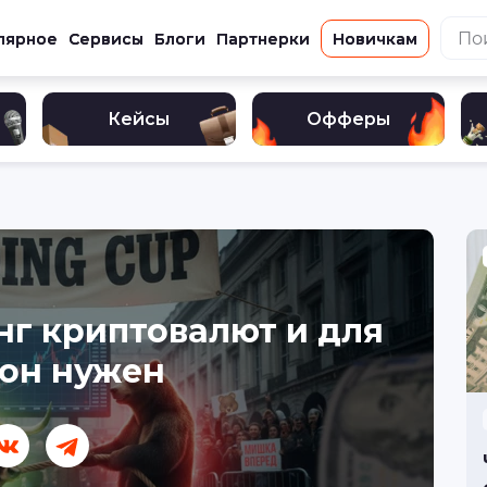
лярное
Сервисы
Блоги
Партнерки
Новичкам
Кейсы
Офферы
нг криптовалют и для
 он нужен