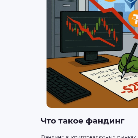
Что такое фандинг
Фандинг в криптовалютных рынках 