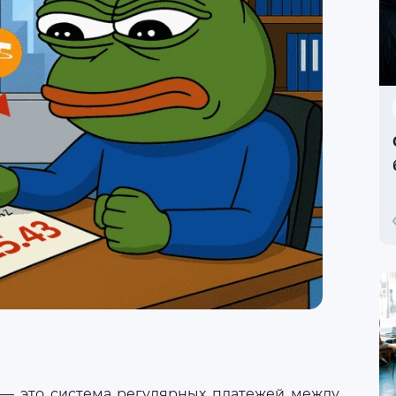
— это система регулярных платежей между