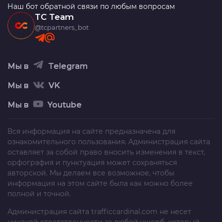
Наш бот обратной связи по любым вопросам
TC Team
@tcpartners_bot
Мы в
Telegram
Мы в
VK
Мы в
Youtube
Вся информация на сайте предназначена для
ознакомительного пользования. Администрация сайта
оставляет за собой право вносить изменения в текст,
орфография и пунктуация может сохраняться
авторской. Мы делаем все возможное, чтобы
информация на этом сайте была как можно более
полной и точной.
Администрация сайта
trafficcardinal.com
не несет