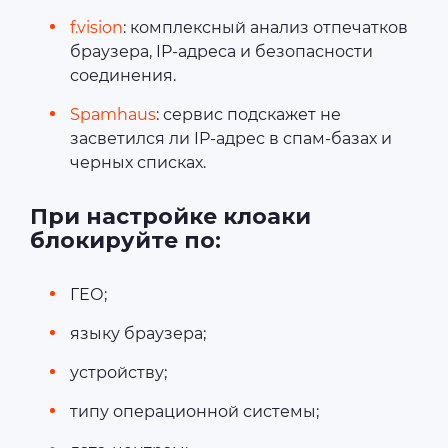
f.vision
: комплексный анализ отпечатков
браузера, IP-адреса и безопасности
соединения.
Spamhaus
: сервис подскажет не
засветился ли IP-адрес в спам-базах и
черных списках.
При настройке клоаки
блокируйте по:
ГЕО;
языку браузера;
устройству;
типу операционной системы;