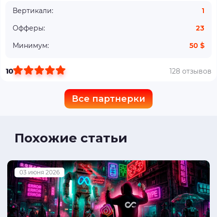
Вертикали:
1
Офферы:
23
Минимум:
50 $
10
128 отзывов
Все партнерки
Похожие статьи
03 июня 2026