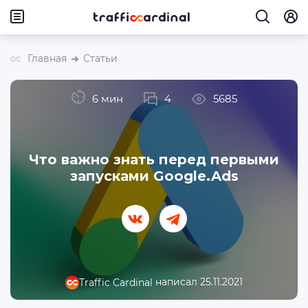
Главная
Статьи
6 мин
4
5685
Что важно знать перед первыми
запусками Google.Ads
написал 25.11.2021
Traffic Cardinal