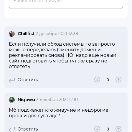
Напишите что-нибудь
Chillfist
2 декабря 2021 12:38
Если получили обход системы то запросто
можно переделать (сменить домен и
рекламировать снова) НО! надо еще новый
сайт подготовить чтобы тут же сразу не
отлететь
Ответить
0
Niqawu
3 декабря 2021 12:10
Мб подскажет кто живучие и недорогие
прокси для гугл адс?
Ответить
0