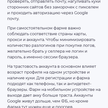
проверять, отправлять почту, нагуливать куки
сторонних сайтов без заморочек с пикселем
и проходить авторизацию через Google
почту.
При самостоятельном фарме важно
соблюдать соответствие страны карты,
прокси и аккаунта. Чтобы минимизировать
количество разлогинов при покупке логов,
желательно брать у селлера не логин и
пароль, а именно сессии браузера.
На трастовость аккаунта в основном влияет
возраст профиля на одном устройстве и
наличие куки. Для регистрации и фарма
подходят как телефоны, так и антидетект-
браузеры. Фарм на мобильном устройстве на
выходе дает акку больше траста. Аккаунты
Google живут дольше, чем ФБ, но кроме
фарма тут нужен еще и прогрев.