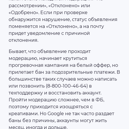
рассмотрении», «Отклонено» или
«Одобрено». Если при проверке
обнаружится нарушение, статус объявления
поменяется на «Отклонено», а на почту
придет уведомление с причиной
отклонения.
Бывает, что объявление проходит
модерацию, начинает крутиться
прогревочная кампания на белый оффер, но
прилетает бан за подозрительные платежи. В
большинстве таких случаев можно написать
или позвонить (8-800-100-46-64) в
техподдержку и восстановить аккаунт.
Пройти модерацию сложнее, чем в ФБ,
поэтому приходится изощряться с
креативами. Но Google не так часто раздает
баны без причины, аккаунты могут жить
месяц, иногда и дольше.