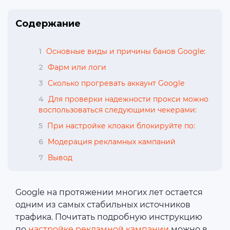
Содержание
1
Основные виды и причины банов Google:
2
Фарм или логи
3
Сколько прогревать аккаунт Google
4
Для проверки надежности прокси можно
воспользоваться следующими чекерами:
5
При настройке клоаки блокируйте по:
6
Модерация рекламных кампаний
7
Вывод
Google на протяжении многих лет остается
одним из самых стабильных источников
трафика. Почитать подробную инструкцию
по
настройке рекламной кампании
можно в