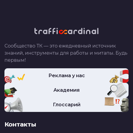
Сообщество ТК — это ежедневный источник
знаний, инструменты для работы и митапы. Будь
первым!
Реклама у нас
Академия
Глоссарий
Контакты