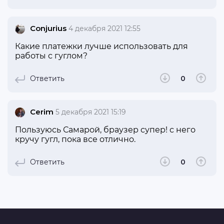
Conjurius
4 декабря 2021 12:55
Какие платежки лучше использовать для
работы с гуглом?
Ответить
0
Cerim
5 декабря 2021 15:19
Пользуюсь Самарой, браузер супер! с него
кручу гугл, пока все отлично.
Ответить
0