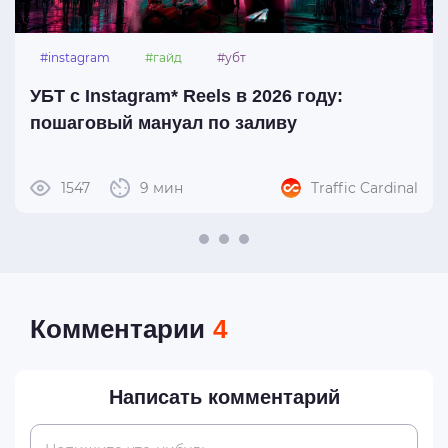
#instagram
#гайд
#убт
УБТ с Instagram* Reels в 2026 году:
пошаговый мануал по заливу
1547
9 мин
Traffic Cardinal
Комментарии
4
Написать комментарий