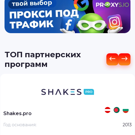
ТОП партнерских
программ
Shakes.pro
Год основания:
2013