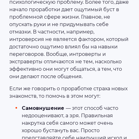
психологическую проблему. Более того, даже
начало проработки дает ощутимый буст в
проблемной сфере жизни. Главное, не
опускать руки и не придумывать себе
отмазки. В частности, например,
интроверсия не является фактором, который
достаточно ощутимо влиял бы на навыки
переговоров. Вообще, интроверты и
экстраверты отличаются не тем, насколько
эффективно они могут общаться, а тем, что
они делают после общения.
Если же говорить о проработке страха новых
знакомств, то помочь в этом могут:
Самовнушение
— этот способ часто
недооценивают, а зря. Правильная
накрутка себя самого может очень
хорошо бустануть вас. Просто
представляйте себе наилучший исход и