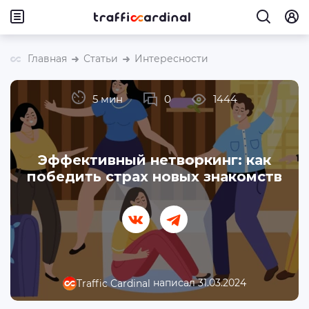
Главная
Статьи
Интересности
5 мин
0
1444
Эффективный нетворкинг: как
победить страх новых знакомств
написал 31.03.2024
Traffic Cardinal