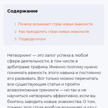
Содержание
1
Почему возникает страх новых знакомств
2
Как преодолеть страх новых знакомств
3
Подводя итоги
Нетворкинг — это залог успеха в любой
сфере деятельности, в том числе в
арбитраже трафика. Именно поэтому нужно
понимать важность этого навыка и постоянно
его развивать. Вот только можно перечитать
все существующие статьи и пройти
всевозможные тренинги — но так и не
научиться нетворкать эффективно, если вы
боитесь заводить новые знакомства. О том,
почему этот страх вообще возникает и что с