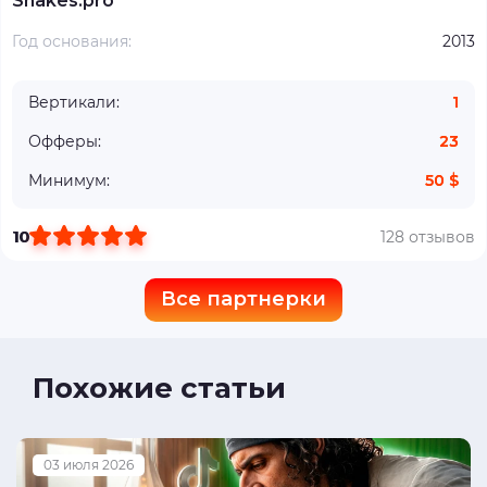
Shakes.pro
Год основания:
2013
Вертикали:
1
Офферы:
23
Минимум:
50 $
10
128 отзывов
Все партнерки
Похожие статьи
03 июля 2026