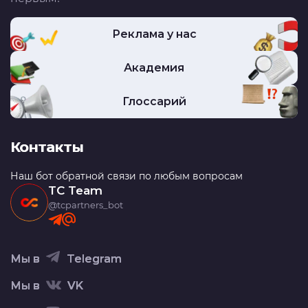
Реклама у нас
Академия
Глоссарий
Контакты
Наш бот обратной связи по любым вопросам
TC Team
@tcpartners_bot
Мы в
Telegram
Мы в
VK