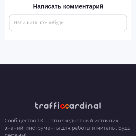
Написать комментарий
Напишите что-нибудь
Сообщество ТК — это ежедневный источник
знаний, инструменты для работы и митапы. Будь
первым!