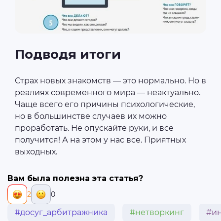
Подводя итоги
Страх новых знакомств — это нормально. Но в
реалиях современного мира — неактуально.
Чаще всего его причины психологические,
но в большинстве случаев их можно
проработать. Не опускайте руки, и все
получится! А на этом у нас все. Приятных
выходных.
Вам была полезна эта статья?
2
0
#досуг_арбитражника
#нетворкинг
#ин