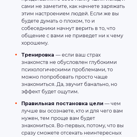
сами не заметите, как начнете заряжать
этим настроением людей. Если же вы
будете думать о плохом, то и
собеседники начнут верить в то, что
общение с вами не приведет ни к чему
хорошему.
Тренировка
— если ваш страх
знакомств не обусловлен глубокими
психологическими проблемами, то
можно попробовать просто чаще
знакомиться. Да, звучит банально, но
эффект будет ощутим.
Правильная постановка цели
— чем
лучше вы осознаете, кто и для чего вам
нужен, тем проще вам будет
знакомиться. Во-первых, потому, что вы
сразу сможете отсекать неинтересных