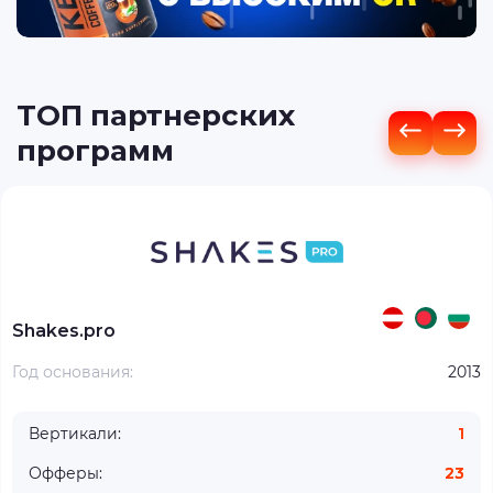
ТОП партнерских
программ
Shakes.pro
Год основания:
2013
Вертикали:
1
Офферы:
23