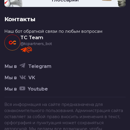
Контакты
Наш бот обратной связи по любым вопросам
TC Team
@tcpartners_bot
Мы в
Telegram
Мы в
VK
Мы в
Youtube
Вся информация на сайте предназначена для
ознакомительного пользования. Администрация сайта
оставляет за собой право вносить изменения в текст,
орфография и пунктуация может сохраняться
авторской. Мы делаем все возможное, чтобы