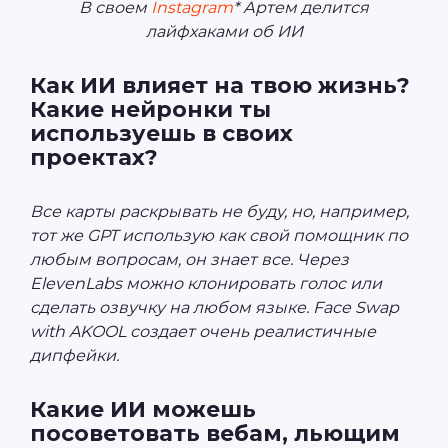
В своем
Instagram
* Артем делится
лайфхаками об ИИ
Как ИИ влияет на твою жизнь?
Какие нейронки ты
используешь в своих
проектах?
Все карты раскрывать не буду, но, например,
тот же GPT использую как свой помощник по
любым вопросам, он знает все. Через
ElevenLabs можно клонировать голос или
сделать озвучку на любом языке. Face Swap
with AKOOL создает очень реалистичные
дипфейки.
Какие ИИ можешь
посоветовать вебам, льющим