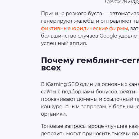
Почти 18 млрд
Причина резкого буста — автоматизац
генерируют жалобы и отправляют т
фиктивные юридические фирмы
, з
большинстве случаев Google удовле
успешный аппил.
Почему гемблинг-сег
всех
В iGaming SEO один из основных кан
сайты с подборками бонусов, рейтин
прокачивают домены и ссылочный пр
конкурентным запросам. У большин
органики.
Топовые запросы вроде «лучшее каз
депозит» могут приносить тысячи до