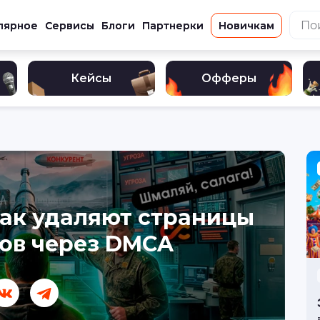
лярное
Сервисы
Блоги
Партнерки
Новичкам
Кейсы
Офферы
как удаляют страницы
ов через DMCA