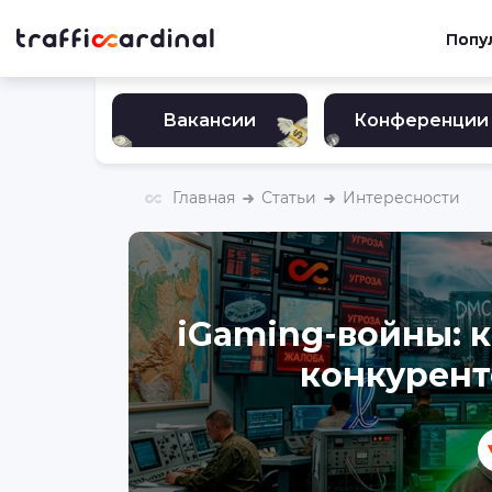
Попу
Вакансии
Конференции
Главная
Статьи
Интересности
iGaming-войны: 
конкурент