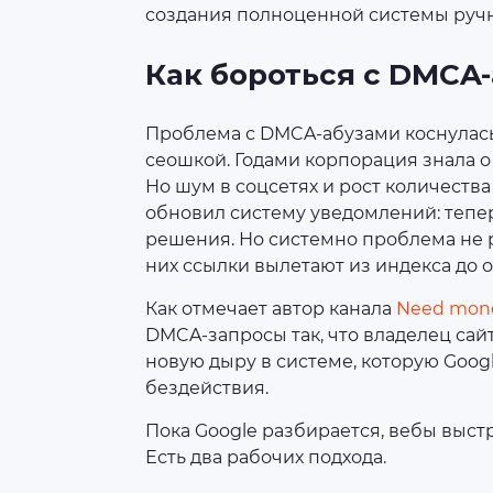
создания полноценной системы ручн
Как бороться с DMCA
Проблема с DMCA-абузами коснулась
сеошкой. Годами корпорация знала о 
Но шум в соцсетях и рост количества
обновил систему уведомлений: тепе
решения. Но системно проблема не р
них ссылки вылетают из индекса до
Как отмечает автор канала
Need mone
DMCA-запросы так, что владелец сай
новую дыру в системе, которую Googl
бездействия.
Пока Google разбирается, вебы выс
Есть два рабочих подхода.