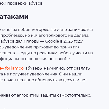
ой проверки абузов.
-атаками
 многих вебов, которые активно занимаются
проблемах, но ничего толкового не делала.
 абузов дали плоды — Google в 2025 году
рь уведомление приходит до принятия
ешена — судя по реакциям вебов, у части из
 официального решения по жалобе.
y for lambo
, абузеры научились отправлять
та не получает уведомления. Они нашли
e начал недавно обновлять за десятки лет
траивают алгоритмы защиты самостоятельно.