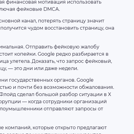
мая финансовая мотивация использовать
ключая фейковые DMCA.
новной канал, потерять страницу значит
 получится чудом восстановить страницу, она
имальная. Отправить фейковую жалобу
тоит копейки. Google редко разбирается в
ца улетела. Доказать, что запрос фейковый,
у, — это дни или даже недели.
ни государственных органов. Google
стью и почти без возможности обжалования.
Флойд сделал большой разбор ситуации в X
коррупции — когда сотрудники организаций
 злоумышленники отправляют запросы от
ие компаний, которые открыто предлагают