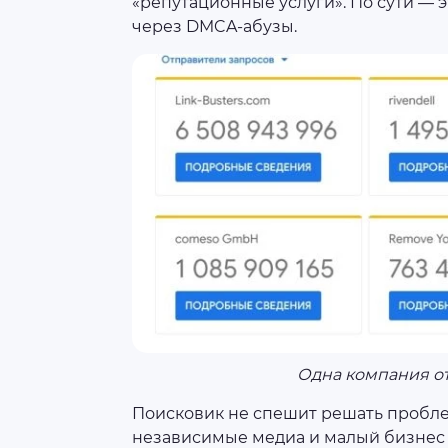
«репутационные услуги». По сути — 
через DMCA-абузы.
Одна компания о
Поисковик не спешит решать пробле
независимые медиа и малый бизнес 