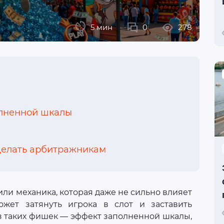
5 мин
0
278
олненной шкалы
 делать арбитражникам
ли механика, которая даже не сильно влияет
жет затянуть игрока в слот и заставить
из таких фишек — эффект заполненной шкалы,