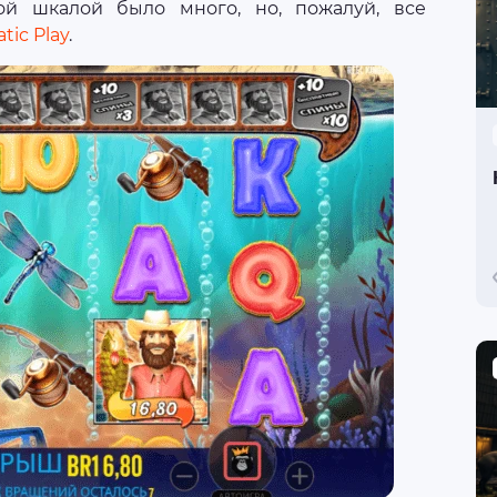
ой шкалой было много, но, пожалуй, все
tic Play
.