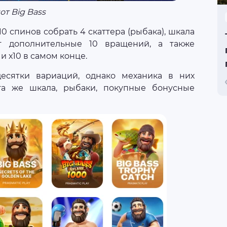
от Big Bass
0 спинов собрать 4 скаттера (рыбака), шкала
ит дополнительные 10 вращений, а также
и х10 в самом конце.
есятки вариаций, однако механика в них
та же шкала, рыбаки, покупные бонусные