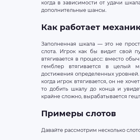
когда в зависимости от удачи шка
дополнительные шансы.
Как работает механи
Заполненная шкала — это не прост
слота. Игрок как бы видит свой 
втягивается в процесс: вместо обычн
гемблер втягивается в целый 
достижения определенных уровней.
когда игрок втягивается, он не хоче
то добить шкалу до конца и увиде
крайне сложно, вырабатывается гешт
Примеры слотов
Давайте рассмотрим несколько слот