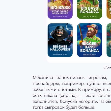
Сло
Механика запомнилась игрокам,
провайдеры, например, лучше все
забавными енотами. К примеру, в с
есть шкала (справа) — если та за
заполнится, бонуска «сгорит». Так
тогда сыгровок будет больше.