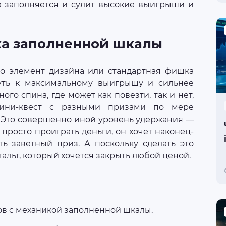
ла заполняется и сулит высокие выигрыши и
ка заполненной шкалы
о элемент дизайна или стандартная фишка
путь к максимальному выигрышу и сильнее
ого спина, где может как повезти, так и нет,
мини-квест с разными призами по мере
 Это совершенно иной уровень удержания —
т просто проиграть деньги, он хочет наконец-
ть заветный приз. А поскольку сделать это
альт, который хочется закрыть любой ценой.
ов с механикой заполненной шкалы.