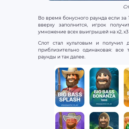
Сл
Во время бонусного раунда если за 1
вверху заполнится, игрок получ
умножение всех выигрышей на х2, х3 
Слот стал культовым и получил д
приблизительно одинаковая: все 
раунды и так далее.