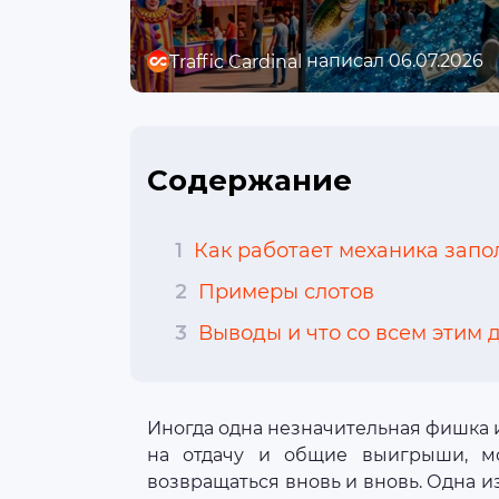
написал 06.07.2026
Traffic Cardinal
Содержание
1
Как работает механика зап
2
Примеры слотов
3
Выводы и что со всем этим
Иногда одна незначительная фишка и
на отдачу и общие выигрыши, мо
возвращаться вновь и вновь. Одна 