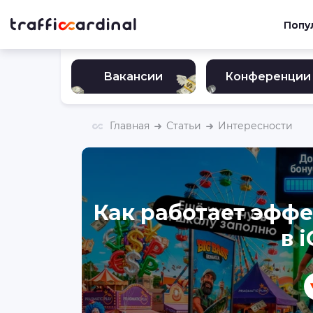
Попу
Вакансии
Конференции
Главная
Статьи
Интересности
Как работает эфф
в 