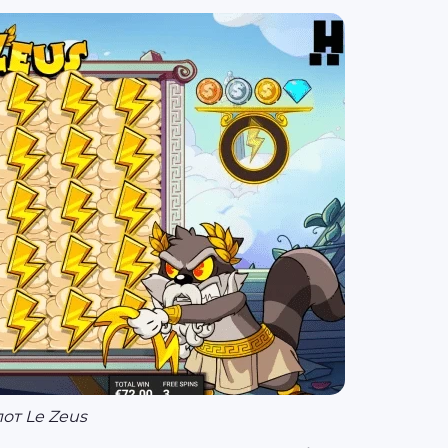
от Le Zeus