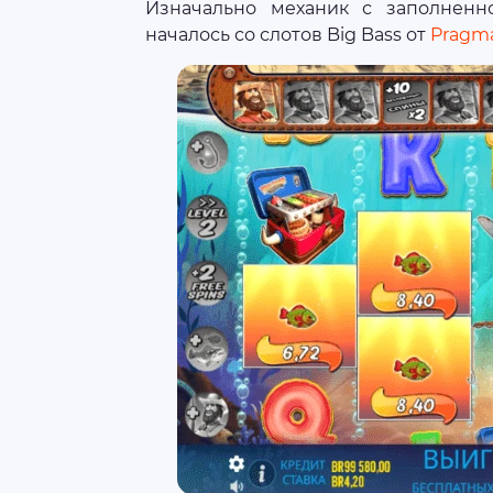
Изначально механик с заполненн
началось со слотов Big Bass от
Pragma