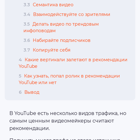
3.3
Семантика видео
3.4
Взаимодействуйте со зрителями
3.5
Делать видео по трендовым
инфоповодам
3.6
Набирайте подписчиков
3.7
Копируйте себя
4
Какие вертикали залетают в рекомендации
YouTube
5
Как узнать, попал ролик в рекомендации
YouTube или нет
6
Вывод
В YouTube есть несколько видов трафика, но
самым ценным видеомейкеры считают
рекомендации.