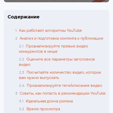
Содержание
1
Как работают алгоритмы YouTube
2
Анализ и подготовка контента к публикации
2.1
Проанализируйте превью видео
конкурентов в нише
2.2
Оцените все параметры заголовков
видео
2.3
Посчитайте количество видео, которое
вам нужно выпускать
2.4
Проанализируйте теги/описание видео
3
Советы, как попасть в рекомендации YouTube
3.1
Идеальная длина ролика
3.2
Время просмотра