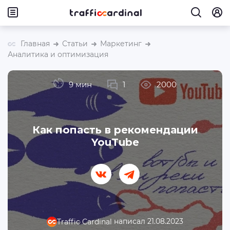
Главная
Статьи
Маркетинг
Аналитика и оптимизация
9 мин
1
2000
Как попасть в рекомендации
YouTube
написал 21.08.2023
Traffic Cardinal