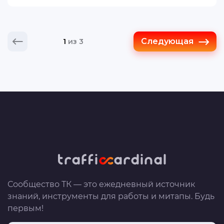
больше 1000.
В новой статье вместе с приглашенным
Следующая
1
из 3
экспертом ...
Сообщество ТК — это ежедневный источник
знаний, инструменты для работы и митапы. Будь
первым!