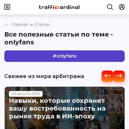
Главная
Статьи
Все полезные статьи по теме -
onlyfans
#
onlyfans
Свежее из мира арбитража
03 августа 2026
Навыки, которые сохранят
вашу востребованность на
рынке труда в ИИ-эпоху