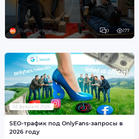
Traffic Cardinal
0
177
03 февраля 2026
SEO-трафик под OnlyFans-запросы в
2026 году