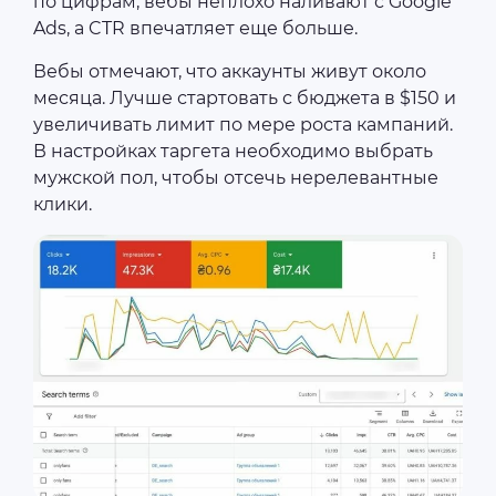
по цифрам, вебы неплохо наливают с Google
Ads, а CTR впечатляет еще больше.
Вебы отмечают, что аккаунты живут около
месяца. Лучше стартовать с бюджета в $150 и
увеличивать лимит по мере роста кампаний.
В настройках таргета необходимо выбрать
мужской пол, чтобы отсечь нерелевантные
клики.