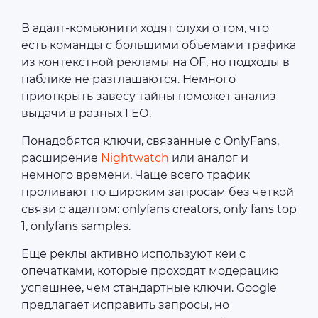
В адалт-комьюнити ходят слухи о том, что
есть команды с большими объемами трафика
из контекстной рекламы на OF, но подходы в
паблике не разглашаются. Немного
приоткрыть завесу тайны поможет анализ
выдачи в разных ГЕО.
Понадобятся ключи, связанные с OnlyFans,
расширение
Nightwatch
или аналог и
немного времени. Чаще всего трафик
проливают по широким запросам без четкой
связи с адалтом: onlyfans creators, only fans top
1, onlyfans samples.
Еще реклы активно используют кеи с
опечатками, которые проходят модерацию
успешнее, чем стандартные ключи. Google
предлагает исправить запросы, но