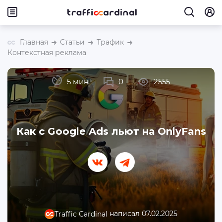
Главная
Статьи
Трафик
Контекстная реклама
5 мин
0
2555
Как с Google Ads льют на OnlyFans
написал 07.02.2025
Traffic Cardinal