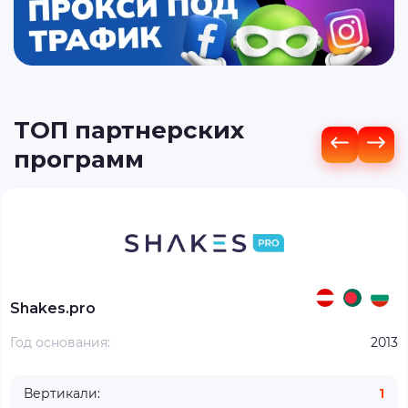
ТОП партнерских
программ
Shakes.pro
Год основания:
2013
Вертикали:
1