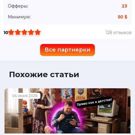
Офферы:
23
Минимум:
50 $
10
128 отзывов
Все партнерки
Похожие статьи
04 июня 2026