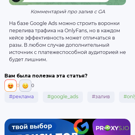
Комментарий про залив с GA
На базе Google Ads можно строить воронки
перелива трафика на OnlyFans, но в каждом
кейсе эффективность может отличаться в
разы. В любом случае дополнительный
источник с платежеспособной аудиторией не
будет лишним.
Вам была полезна эта статья?
0
0
#реклама
#google_ads
#залив
#onl