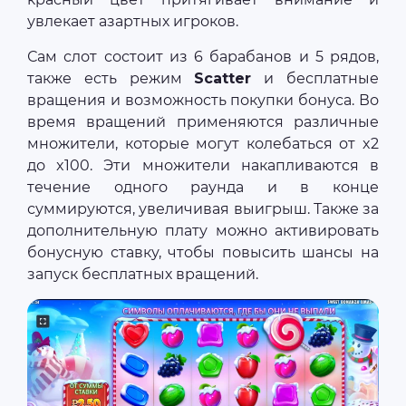
увлекает азартных игроков.
Сам слот состоит из 6 барабанов и 5 рядов,
также есть режим
Scatter
и бесплатные
вращения и возможность покупки бонуса. Во
время вращений применяются различные
множители, которые могут колебаться от x2
до x100. Эти множители накапливаются в
течение одного раунда и в конце
суммируются, увеличивая выигрыш. Также за
дополнительную плату можно активировать
бонусную ставку, чтобы повысить шансы на
запуск бесплатных вращений.