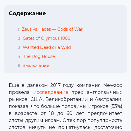
Содержание
1
Zeus vs Hades — Gods of War
2
Gates of Olympus 1000
3
Wanted Dead or a Wild
4
The Dog House
6
Заключение
Еще в далеком 2017 году компания Newzoo
провела
исследование
трех англоязычных
рынков: США, Великобритании и Австралии,
показав, что больше половины игроков (53%)
в возрасте от 18 до 60 лет предпочитает
слоты другим играм. С тех пор популярность
слотов ничуть не пошатнулась: достаточно