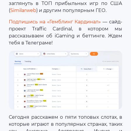
заглянуть в ТОП прибыльных игр по США
(
Similarweb
) и другим популярным ГЕО.
Подпишись на «Гемблинг Кардинал»
— сайд-
проект Traffic Cardinal, в котором мы
рассказываем об iGaming и беттинге. Ждем
тебя в Телеграме!
Сегодня расскажем о пяти топовых слотах, в
которые играют в популярных странах, таких