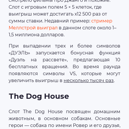
смотрело фильмы про Джанго и похожие.
Слот с игровым полем 5 × 5 клеток, где
выигрыш может достигать х12 500 раз от
суммы ставки. Недавний пример:
стример
Меллстрой выиграл
в данном слоте около 1–
1,5 миллиона долларов.
При выпадении трех и более символов
«ДУЭЛЬ» запускается бонусная функция
«Дуэль на рассвете», предлагающая 10
бесплатных вращений. Во время раунда
появляются символы VS, которые могут
увеличить выигрыш в
несколько тысяч раз
.
The Dog House
Слот The Dog House посвящен домашним
животным, в основном собакам. Основные
герои — собака по имени Ровер и его друзья,