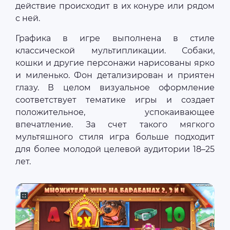
действие происходит в их конуре или рядом
с ней.
Графика в игре выполнена в стиле
классической мультипликации. Собаки,
кошки и другие персонажи нарисованы ярко
и миленько. Фон детализирован и приятен
глазу. В целом визуальное оформление
соответствует тематике игры и создает
положительное, успокаивающее
впечатление. За счет такого мягкого
мультяшного стиля игра больше подходит
для более молодой целевой аудитории 18–25
лет.