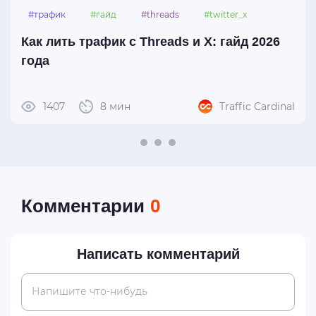
#трафик
#гайд
#threads
#twitter_x
Как лить трафик с Threads и X: гайд 2026
года
1407
8 мин
Traffic Cardinal
Комментарии
0
Написать комментарий
Напишите что-нибудь