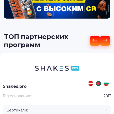
ТОП партнерских
программ
Shakes.pro
Год основания:
2013
Вертикали:
1