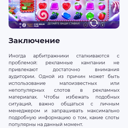
Заключение
Иногда арбитражники сталкиваются с
проблемой: рекламные кампании не
привлекают достаточно внимания
аудитории. Одной из причин может быть
использование малоизвестных или
непопулярных слотов в рекламных
материалах. Чтобы избежать подобных
ситуаций, важно общаться с личным
менеджером и запрашивать максимально
подробную информацию о том, какие слоты
популярны на данный момент.