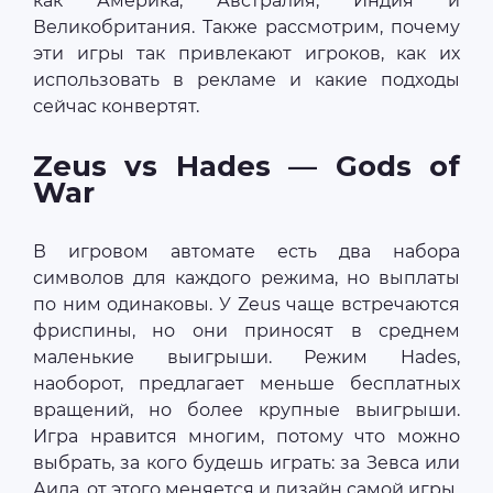
как Америка, Австралия, Индия и
Великобритания. Также рассмотрим, почему
эти игры так привлекают игроков, как их
использовать в рекламе и какие подходы
сейчас конвертят.
Zeus vs Hades — Gods of
War
В игровом автомате есть два набора
символов для каждого режима, но выплаты
по ним одинаковы. У Zeus чаще встречаются
фриспины, но они приносят в среднем
маленькие выигрыши. Режим Hades,
наоборот, предлагает меньше бесплатных
вращений, но более крупные выигрыши.
Игра нравится многим, потому что можно
выбрать, за кого будешь играть: за Зевса или
Аида, от этого меняется и дизайн самой игры.