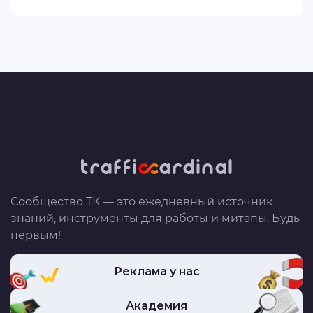
Сообщество ТК — это ежедневный источник
знаний, инструменты для работы и митапы. Будь
первым!
Реклама у нас
Академия