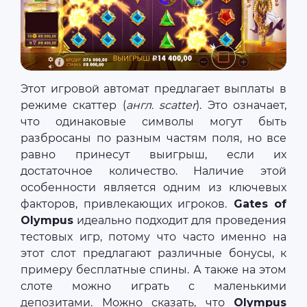
Этот игровой автомат предлагает выплаты в
режиме скаттер (
англ. scatter
). Это означает,
что одинаковые символы могут быть
разбросаны по разным частям поля, но все
равно принесут выигрыш, если их
достаточное количество. Наличие этой
особенности является одним из ключевых
факторов, привлекающих игроков.
Gates of
Olympus
идеально подходит для проведения
тестовых игр, потому что часто именно на
этот слот предлагают различные бонусы, к
примеру бесплатные спины. А также на этом
слоте можно играть с маленькими
депозитами. Можно сказать, что
Olympus