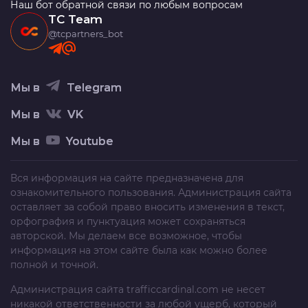
Наш бот обратной связи по любым вопросам
TC Team
@tcpartners_bot
Мы в
Telegram
Мы в
VK
Мы в
Youtube
Вся информация на сайте предназначена для
ознакомительного пользования. Администрация сайта
оставляет за собой право вносить изменения в текст,
орфография и пунктуация может сохраняться
авторской. Мы делаем все возможное, чтобы
информация на этом сайте была как можно более
полной и точной.
Администрация сайта
trafficcardinal.com
не несет
никакой ответственности за любой ущерб, который