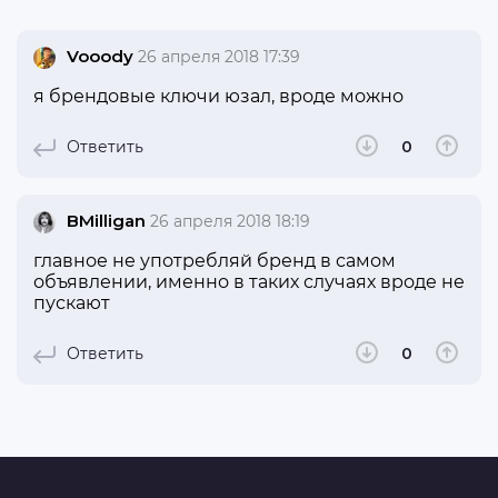
Vooody
26 апреля 2018 17:39
я брендовые ключи юзал, вроде можно
Ответить
0
BMilligan
26 апреля 2018 18:19
главное не употребляй бренд в самом
объявлении, именно в таких случаях вроде не
пускают
Ответить
0