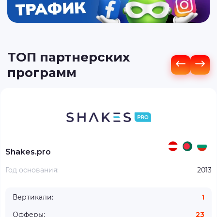
ТОП партнерских
программ
Shakes.pro
Год основания:
2013
Вертикали:
1
Офферы:
23