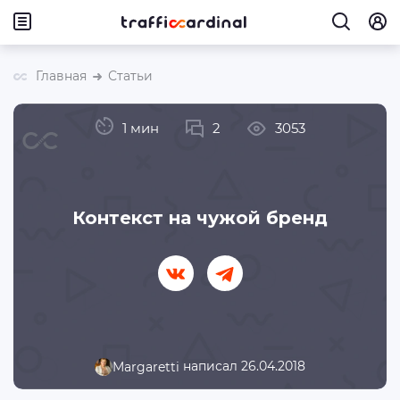
Главная
Статьи
1 мин
2
3053
Контекст на чужой бренд
написал 26.04.2018
Margaretti