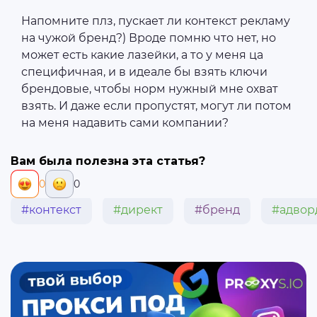
Напомните плз, пускает ли контекст рекламу
на чужой бренд?) Вроде помню что нет, но
может есть какие лазейки, а то у меня ца
специфичная, и в идеале бы взять ключи
брендовые, чтобы норм нужный мне охват
взять. И даже если пропустят, могут ли потом
на меня надавить сами компании?
Вам была полезна эта статья?
0
0
#контекст
#директ
#бренд
#адвор