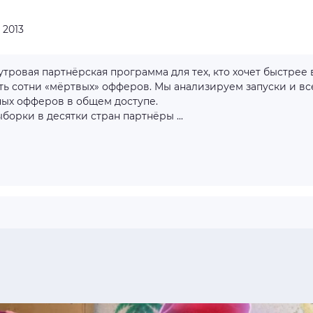
:
2013
ть сотни «мёртвых» офферов. Мы анализируем запуски и вс
ных офферов в общем доступе.
борки в десятки стран партнёры ...