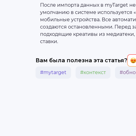
После импорта данных в myTarget н
умолчанию в системе используется «
мобильные устройства. Все автомат
создаются остановленными. Перед з
подходящие креативы из медиатеки,
ставки.
Вам была полезна эта статья?
#mytarget
#контекст
#обно