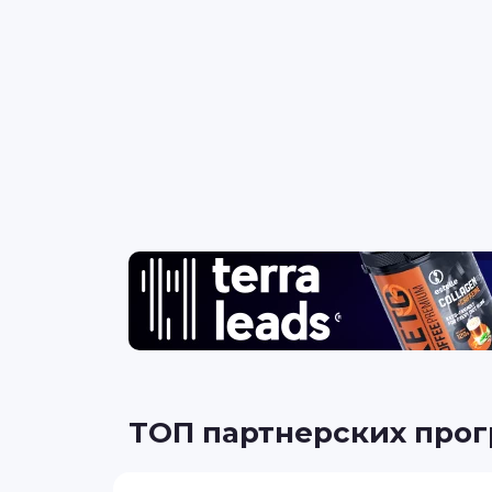
ТОП партнерских про