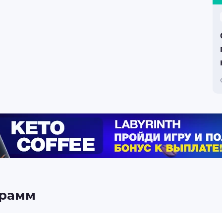
грамм