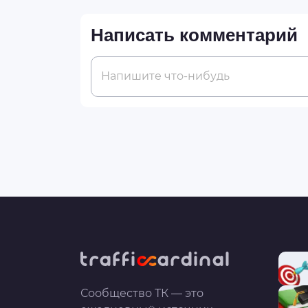
Написать комментарий
Напишите что-нибудь
Сообщество ТК — это