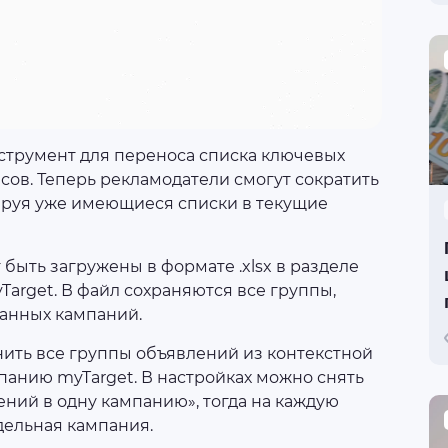
струмент для переноса списка ключевых
сов. Теперь рекламодатели смогут сократить
ируя уже имеющиеся списки в текущие
быть загружены в формате .xlsx в разделе
arget. В файл сохраняются все группы,
анных кампаний.
ить все группы объявлений из контекстной
панию myTarget. В настройках можно снять
ний в одну кампанию», тогда на каждую
дельная кампания.