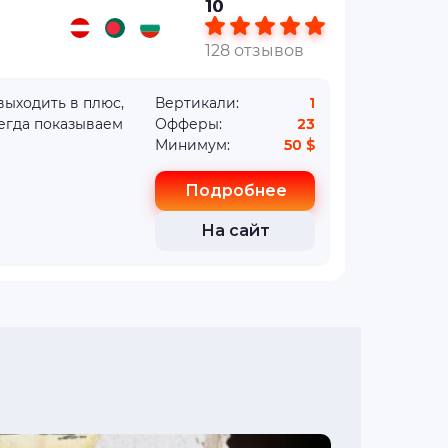
10
128 отзывов
Вертикали:
1
егда показываем
Офферы:
23
Минимум:
50 $
Подробнее
На сайт