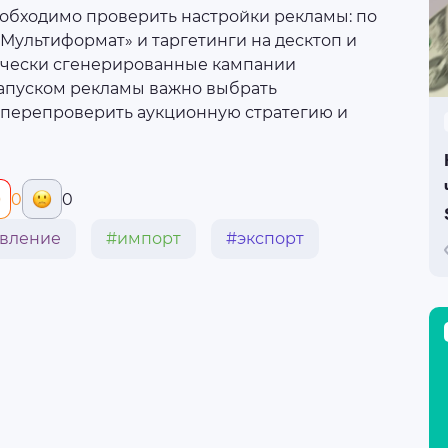
еобходимо проверить настройки рекламы: по
Мультиформат» и таргетинги на десктоп и
ически сгенерированные кампании
апуском рекламы важно выбрать
 перепроверить аукционную стратегию и
0
0
вление
#импорт
#экспорт