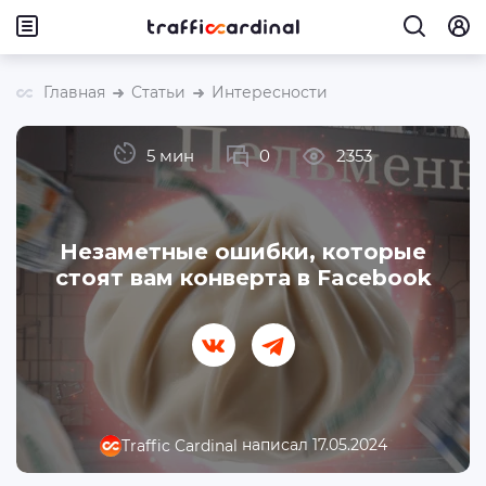
Главная
Статьи
Интересности
5 мин
0
2353
Незаметные ошибки, которые
стоят вам конверта в Facebook
написал 17.05.2024
Traffic Cardinal