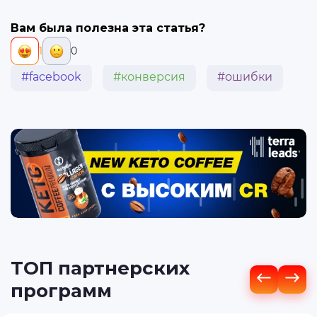
Вам была полезна эта статья?
1
0
#facebook
#конверсия
#ошибки
ТОП партнерских
программ