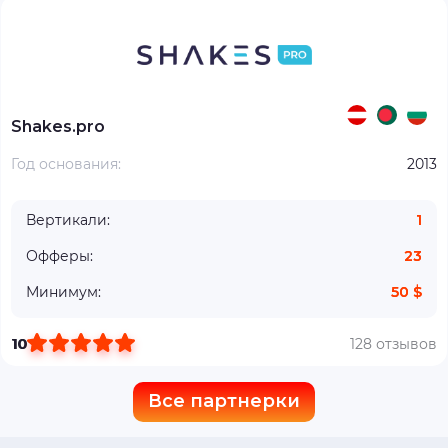
Shakes.pro
Год основания:
2013
Вертикали:
1
Офферы:
23
Минимум:
50 $
10
128 отзывов
Все партнерки