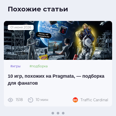
Похожие статьи
01 июня 2026
#игры
#подборка
10 игр, похожих на Pragmata, — подборка
для фанатов
1518
10 мин
Traffic Cardinal