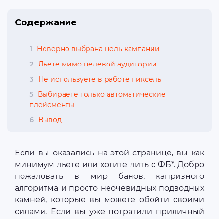
Содержание
1
Неверно выбрана цель кампании
2
Льете мимо целевой аудитории
3
Не используете в работе пиксель
5
Выбираете только автоматические
плейсменты
6
Вывод
Если вы оказались на этой странице, вы как
минимум льете или хотите лить с ФБ*. Добро
пожаловать в мир банов, капризного
алгоритма и просто неочевидных подводных
камней, которые вы можете обойти своими
силами. Если вы уже потратили приличный