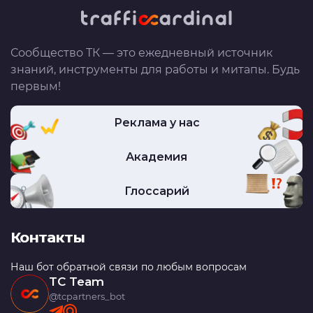
Сообщество ТК — это ежедневный источник
знаний, инструменты для работы и митапы. Будь
первым!
Реклама у нас
Академия
Глоссарий
Контакты
Наш бот обратной связи по любым вопросам
TC Team
@tcpartners_bot