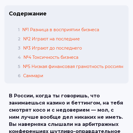
Содержание
1
№1 Разница в восприятии бизнеса
2
№2 Играют на последние
3
№3 Играют до последнего
4
№4 Токсичность бизнеса
5
№5 Низкая финансовая грамотность россиян
6
Саммари
В России, когда ты говоришь, что
занимаешься казино и беттингом, на тебя
смотрят косо и с недоверием — мол, с
ним лучше вообще дел никаких не иметь.
Вы наверняка слышали на арбитражных
конференциях шутливо-оправдательное