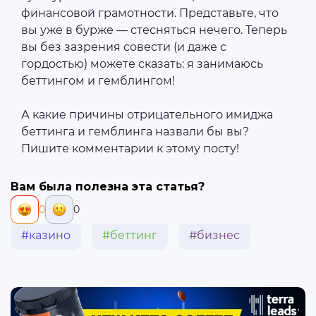
финансовой грамотности. Представьте, что
вы уже в бурже — стесняться нечего. Теперь
вы без зазрения совести (и даже с
гордостью) можете сказать: я занимаюсь
беттингом и гемблингом!
А какие причины отрицательного имиджа
беттинга и гемблинга назвали бы вы?
Пишите комментарии к этому посту!
Вам была полезна эта статья?
0
0
#казино
#беттинг
#бизнес