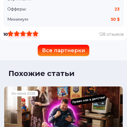
Офферы:
23
Минимум:
50 $
10
128 отзывов
Все партнерки
Похожие статьи
04 июня 2026