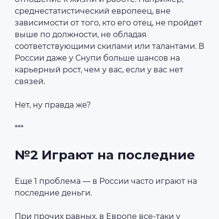
среднестатистический европеец, вне
зависимости от того, кто его отец, не пройдет
выше по должности, не обладая
соответствующими скилами или талантами. В
России даже у Снупи больше шансов на
карьерный рост, чем у вас, если у вас нет
связей.
Нет, ну правда же?
***
№2 Играют на последние
Еще 1 проблема — в России часто играют на
последние деньги.
При прочих равных, в Европе все-таки у