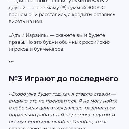
— один на свою женщину суммой 500К и
другой — на ее маму (!!!) суммой 300К. С
парнем они расстались, а кредиты остались
висеть на ней.
«Адъ и Израиль» — скажете вы и будете
правы. Но это будни обычных российских
игроков и букмекеров.
***
№3 Играют до последнего
«Скоро уже будет год, как я ставлю ставки —
видимо, это не прекратится. Я не могу найти
в себе силы двигаться дальше, развиваться,
нормально работать. Я перегорел внутри, и
всему виной моя ошибка. Ошибка, что я
связал свою жизнь со ставками.