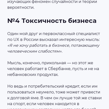
изучающих феномен случайности и теории
вероятности.
№4 Токсичность бизнеса
Один мой друг и первоклассный специалист
по UX в России высказал интересную мысль:
«Я не хочу работать в бизнесе, потакающему
человеческим слабостям».
Мысль, конечно, прикольная — но этот же
человек работает в Сбербанке, пусть и не на
небанковских продуктах.
Но ведь и потребительский кредит, если им
пользоваться неумело, тоже может привести
к долговой яме. В чем он лучше той же ставки
на спорт, если человек находится в