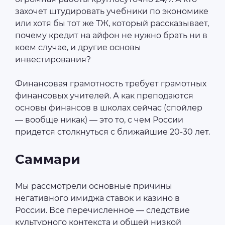
захочет штудировать учебники по экономике
или хотя бы тот же ТЖ, который рассказывает,
почему кредит на айфон не нужно брать ни в
коем случае, и другие основы
инвестирования?
Финансовая грамотность требует грамотных
финансовых учителей. А как преподаются
основы финансов в школах сейчас (спойлер
— вообще никак) — это то, с чем России
придется столкнуться с ближайшие 20-30 лет.
Саммари
Мы рассмотрели основные причины
негативного имиджа ставок и казино в
России. Все перечисленное — следствие
культурного контекста и общей низкой