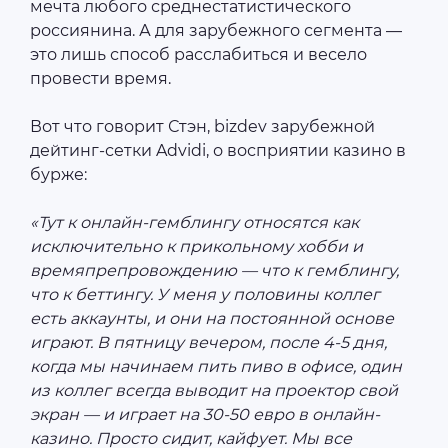
мечта любого среднестатистического
россиянина. А для зарубежного сегмента —
это лишь способ расслабиться и весело
провести время.
Вот что говорит Стэн, bizdev зарубежной
дейтинг-сетки Advidi, о восприятии казино в
бурже:
«Тут к онлайн-гемблингу относятся как
исключительно к прикольному хобби и
времяпрепровождению — что к гемблингу,
что к беттингу. У меня у половины коллег
есть аккаунты, и они на постоянной основе
играют. В пятницу вечером, после 4-5 дня,
когда мы начинаем пить пиво в офисе, один
из коллег всегда выводит на проектор свой
экран — и играет на 30-50 евро в онлайн-
казино. Просто сидит, кайфует. Мы все