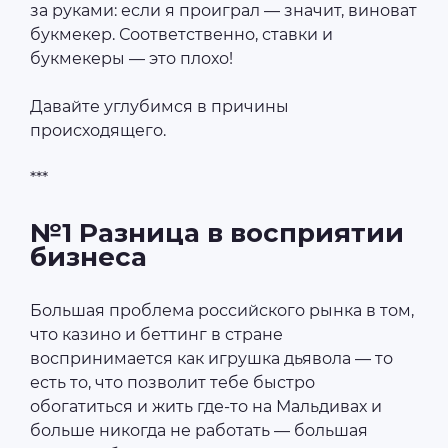
за руками: если я проиграл — значит, виноват
букмекер. Соответственно, ставки и
букмекеры — это плохо!
Давайте углубимся в причины
происходящего.
***
№1 Разница в восприятии
бизнеса
Большая проблема российского рынка в том,
что казино и беттинг в стране
воспринимается как игрушка дьявола — то
есть то, что позволит тебе быстро
обогатиться и жить где-то на Мальдивах и
больше никогда не работать — большая