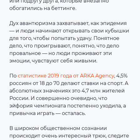
или подругу друга, которые внезапно
обогатились на беттинге.
Дух авантюризма захватывает, как эпидемия
— и люди начинают открывать свои кубышки
для того, чтобы попытать удачу. Понятное
дело, что проигрывают, понятно, что дело
провальное — но люди проживают эти
эмоции, чувствуют себя живыми.
По
статистике 2019 года от ARKA Agency
, 4,5%
россиян от 18 до 70 делают ставки на спорт. А
абсолютных значениях это 4,7 млн жителей
России. И совершенно очевидно, что
эйфория чемпионата постепенно уходила, а
привычка играть — осталась.
В широком общественном сознании
происходит очень интересный трюк, следите