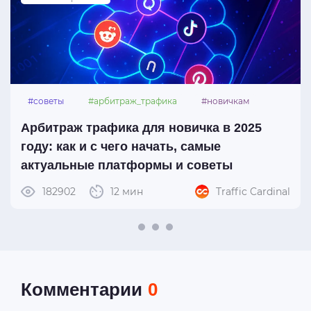
#советы
#арбитраж_трафика
#новичкам
#платформы
Арбитраж трафика для новичка в 2025
году: как и с чего начать, самые
актуальные платформы и советы
182902
12 мин
Traffic Cardinal
Комментарии
0