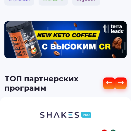
ТОП партнерских
программ