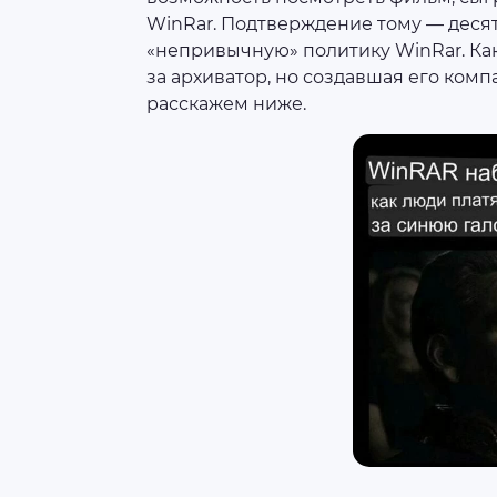
WinRar. Подтверждение тому — деся
«непривычную» политику WinRar. Как
за архиватор, но создавшая его комп
расскажем ниже.