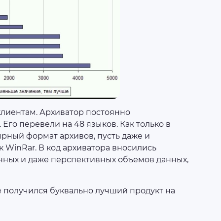
клиентам. Архиватор постоянно
Его перевели на 48 языков. Как только в
рный формат архивов, пусть даже и
к WinRar. В код архиватора вносились
нных и даже перспективных объемов данных,
де получился буквально лучший продукт на