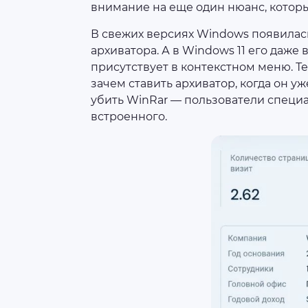
внимание на еще один нюанс, которы
В свежих версиях Windows появилас
архиватора. А в Windows 11 его даже
присутствует в контекстном меню. Те
зачем ставить архиватор, когда он уж
убить WinRar — пользователи специа
встроенного.