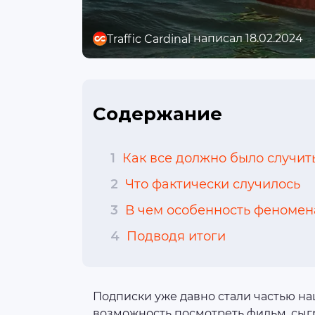
написал 18.02.2024
Traffic Cardinal
Содержание
1
Как все должно было случит
2
Что фактически случилось
3
В чем особенность феномен
4
Подводя итоги
Подписки уже давно стали частью на
возможность посмотреть фильм, сыгра