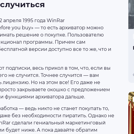
 случиться
2 апреля 1995 года WinRar
fore you buy» — то есть архиватор можно
имать решение о покупке. Пользователю
ункционал программы. Причем сам
есплатной версии доступно все то же, что и
от подписки, весь прикол в том, что, если вы
его не случится. Точнее случится — вам
 лицензию. Но на этом все! Его даже не
 просто закрываете окошко с предложением
ми функциями архиватора дальше.
аботка — ведь никто не станет покупать то,
даже без необходимости пиратить. Однако не
nRar сделали гениальный маркетинговый
ии будет ниже. А пока давайте обратим