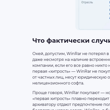
Что фактически случ
Окей, допустим, WinRar не потерял 
даже несмотря на наличие встроенно
компании, если его все равно никто 
первая «хитрость» — WinRar не поку
от частных лиц, несут юридическую 
нелицензионного софта.
Проще говоря, WinRar покупают — но 
«первая хитрость» плавно переходит 
архиватору отдают предпочтение по