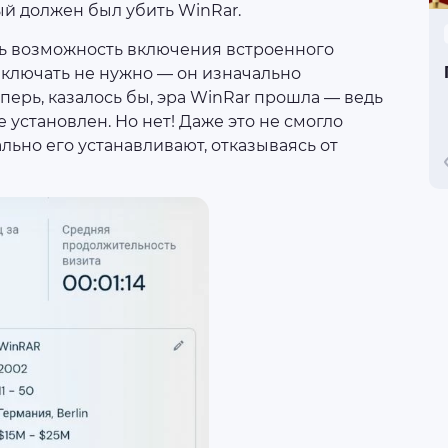
й должен был убить WinRar.
ь возможность включения встроенного
 включать не нужно — он изначально
перь, казалось бы, эра WinRar прошла — ведь
е установлен. Но нет! Даже это не смогло
льно его устанавливают, отказываясь от