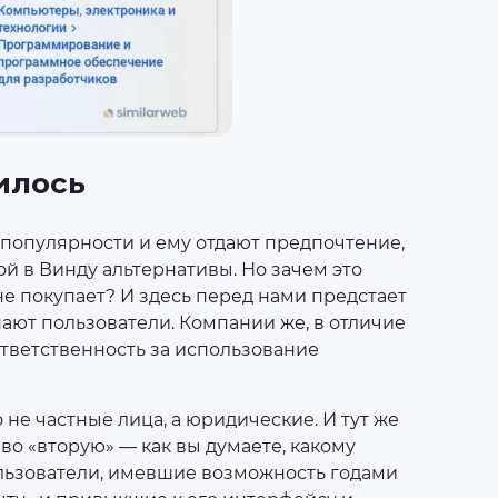
илось
в популярности и ему отдают предпочтение,
й в Винду альтернативы. Но зачем это
не покупает? И здесь перед нами предстает
пают пользователи. Компании же, в отличие
ответственность за использование
не частные лица, а юридические. И тут же
во «вторую» — как вы думаете, какому
льзователи, имевшие возможность годами