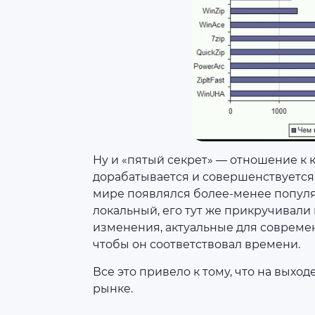
Ну и «пятый секрет» — отношение к 
дорабатывается и совершенствуется. 
мире появлялся более-менее популя
локальный, его тут же прикручивали 
изменения, актуальные для совреме
чтобы он соответствовал времени.
Все это привело к тому, что на выхо
рынке.