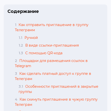
Содержание
1
Как отправить приглашение в группу
Телеграмм
1.1
Ручной
1.2
В виде ссылки-приглашения
1.3
С помощью QR-кода
2
Площадки для размещения ссылок в
Telegram
3
Как сделать платный доступ к группе в
Телеграм
3.1
Особенности приглашений в закрытые
группы
4
Как скинуть приглашение в чужую группу
Телеграм