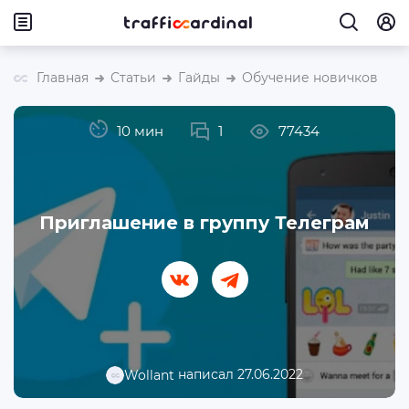
Главная
Статьи
Гайды
Обучение новичков
10 мин
1
77434
Приглашение в группу Телеграм
написал 27.06.2022
Wollant