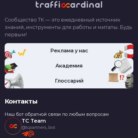
Сообщество ТК — это ежедневный источник
знаний, инструменты для работы и митапы. Будь
первым!
Реклама у нас
Академия
Глоссарий
Контакты
Наш бот обратной связи по любым вопросам
TC Team
@tcpartners_bot