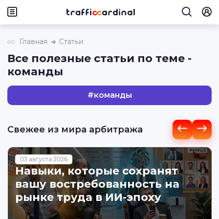
Главная
Статьи
Все полезные статьи по теме -
команды
#
команды
Свежее из мира арбитража
03 августа 2026
Навыки, которые сохранят
вашу востребованность на
рынке труда в ИИ-эпоху