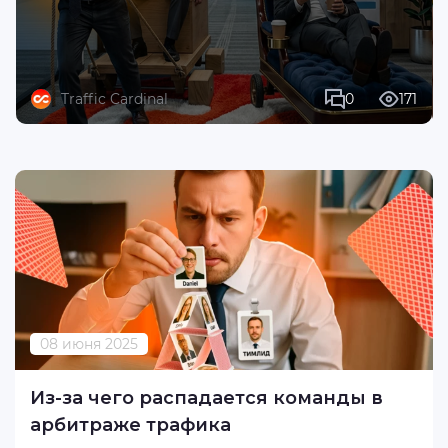
Traffic Cardinal
0
171
08 июня 2025
Из-за чего распадается команды в
арбитраже трафика