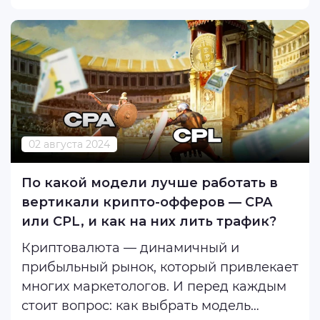
на бирже. А если к этому периоду
добавить геополитические ...
02 августа 2024
По какой модели лучше работать в
вертикали крипто-офферов — CPA
или CPL, и как на них лить трафик?
Криптовалюта — динамичный и
прибыльный рынок, который привлекает
многих маркетологов. И перед каждым
стоит вопрос: как выбрать модель