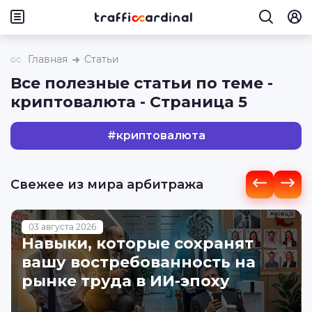
Главная
Статьи
Все полезные статьи по теме -
криптовалюта - Страница 5
#
криптовалюта
Свежее из мира арбитража
03 августа 2026
Навыки, которые сохранят
вашу востребованность на
рынке труда в ИИ-эпоху