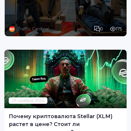
Traffic Cardinal
0
175
29 ноября 2024
Почему криптовалюта Stellar (XLM)
растет в цене? Стоит ли