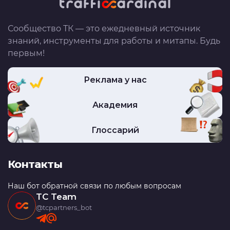
Сообщество ТК — это ежедневный источник
знаний, инструменты для работы и митапы. Будь
первым!
Реклама у нас
Академия
Глоссарий
Контакты
Наш бот обратной связи по любым вопросам
TC Team
@tcpartners_bot