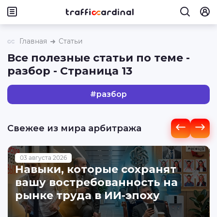
Главная
Статьи
Все полезные статьи по теме -
разбор - Страница 13
#
разбор
Свежее из мира арбитража
03 августа 2026
Навыки, которые сохранят
вашу востребованность на
рынке труда в ИИ-эпоху