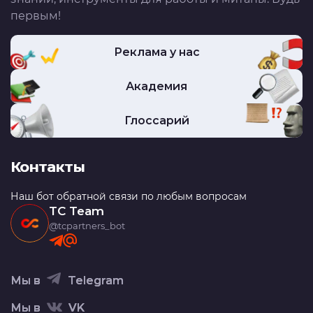
первым!
Реклама у нас
Академия
Глоссарий
Контакты
Наш бот обратной связи по любым вопросам
TC Team
@tcpartners_bot
Мы в
Telegram
Мы в
VK