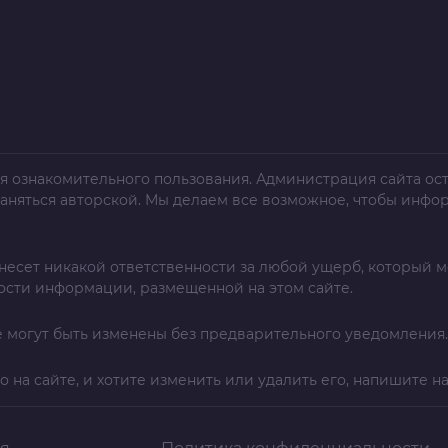
я ознакомительного пользования. Администрация сайта ост
раняться авторской. Мы делаем все возможное, чтобы инфо
несет никакой ответственности за любой ущерб, который м
ости информации, размещенной на этом сайте.
 могут быть изменены без предварительного уведомления.
о на сайте, и хотите изменить или удалить его, напишите н