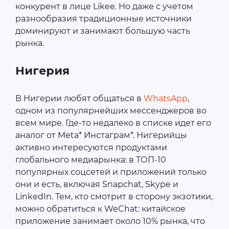
конкурент в лице Likee. Но даже с учетом
разнообразия традиционные источники
доминируют и занимают большую часть
рынка.
Нигерия
В Нигерии любят общаться в
WhatsApp
,
одном из популярнейших мессенджеров во
всем мире. Где-то недалеко в списке идет его
аналог от Meta* Инстаграм*. Нигерийцы
активно интересуются продуктами
глобального медиарынка: в ТОП-10
популярных соцсетей и приложений только
они и есть, включая Snapchat, Skype и
LinkedIn. Тем, кто смотрит в сторону экзотики,
можно обратиться к WeChat: китайское
приложение занимает около 10% рынка, что