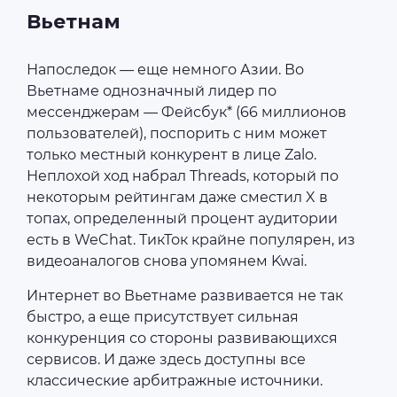
Вьетнам
Напоследок — еще немного Азии. Во
Вьетнаме однозначный лидер по
мессенджерам — Фейсбук* (66 миллионов
пользователей), поспорить с ним может
только местный конкурент в лице Zalo.
Неплохой ход набрал Threads, который по
некоторым рейтингам даже сместил X в
топах, определенный процент аудитории
есть в WeChat. ТикТок крайне популярен, из
видеоаналогов снова упомянем Kwai.
Интернет во Вьетнаме развивается не так
быстро, а еще присутствует сильная
конкуренция со стороны развивающихся
сервисов. И даже здесь доступны все
классические арбитражные источники.