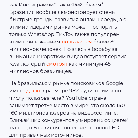
как Инстаграмом*, так и Фейсбуком*.
Бразилия вообще демонстрирует очень
быстрые тренды развития онлайн-среды, а с
этими лидерами рынка может поспорить
только WhatsApp. ТикТок также популярен:
этим приложением
пользуются
более 80
миллионов человек. Но здесь в борьбу за
внимание к коротким видео вступает сервис
Kwai, который
смотрят
как минимум 45
миллионов бразильцев.
На бразильском рынке поисковиков Google
имеет
долю
в размере 98% аудитории, а по
числу пользователей YouTube страна
занимает третье место в мире: это около 140–
160 миллионов юзеров на видеохостинге.
Ближайших конкурентов у мировых соцсетей
тут нет, и Бразилия пополняет список ГЕО
для привычных источников.