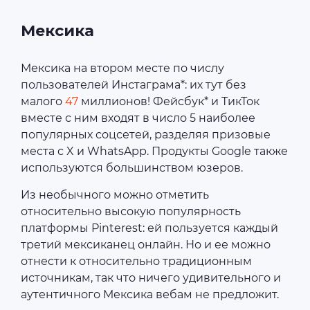
Мексика
Мексика на втором месте по числу
пользователей Инстаграма*: их тут без
малого
47
миллионов! Фейсбук* и ТикТок
вместе с ним входят в число 5 наиболее
популярных соцсетей, разделяя призовые
места с X и WhatsApp. Продукты Google также
используются большинством юзеров.
Из необычного можно отметить
относительно высокую популярность
платформы Pinterest: ей пользуется каждый
третий мексиканец онлайн. Но и ее можно
отнести к относительно традиционным
источникам, так что ничего удивительного и
аутентичного Мексика вебам не предложит.