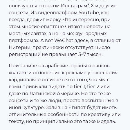
пользуются спросом Инстаграм*, X и другие
соцсети. Из видеоплатформ YouTube, как
всегда, держит марку. Что интересно, при
этом многие египтяне читают новости на
местных сайтах, а не на международных
платформах. А вот WeChat здесь, в отличие от
Нигерии, практически отсутствует: число
регистраций не превышает 5–7 тысяч.
При заливе на арабские страны нюансов
хватает, и отношение к рекламе у населения
кардинально отличается от того, что мы с
вами привыкли видеть по tier-1, tier-2 или
даже по Латинской Америке. Но это те же
соцсети и те же люди, просто воспитанные в
иной культуре. Залив на Египет будет иметь
отличительные особенности по креативу или
тексту, но принципиально это та же модель.