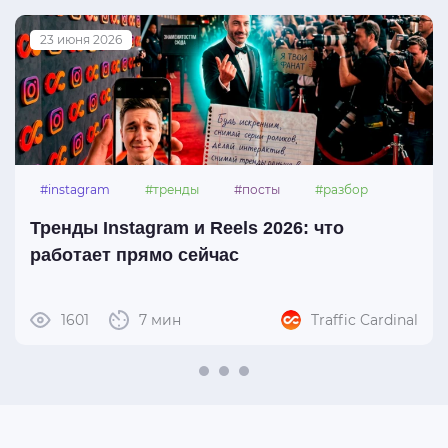
23 июня 2026
#instagram
#тренды
#посты
#разбор
Тренды Instagram и Reels 2026: что
работает прямо сейчас
1601
7 мин
Traffic Cardinal