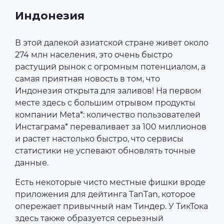
Индонезия
В этой далекой азиатской стране живет около
274 млн населения, это очень быстро
растущий рынок с огромным потенциалом, а
самая приятная новость в том, что
Индонезия открыта для заливов! На первом
месте здесь с большим отрывом продукты
компании Meta*: количество пользователей
Инстаграма* переваливает за 100 миллионов
и растет настолько быстро, что сервисы
статистики не успевают обновлять точные
данные.
Есть некоторые чисто местные фишки вроде
приложения для дейтинга TanTan, которое
опережает привычный нам Тиндер. У ТикТока
здесь также образуется серьезный