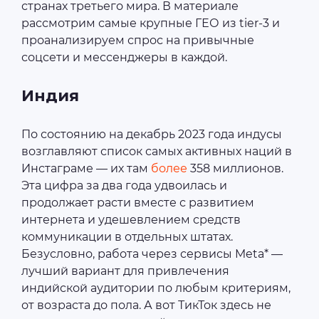
странах третьего мира. В материале
рассмотрим самые крупные ГЕО из tier-3 и
проанализируем спрос на привычные
соцсети и мессенджеры в каждой.
Индия
По состоянию на декабрь 2023 года индусы
возглавляют список самых активных наций в
Инстаграме — их там
более
358 миллионов.
Эта цифра за два года удвоилась и
продолжает расти вместе с развитием
интернета и удешевлением средств
коммуникации в отдельных штатах.
Безусловно, работа через сервисы Meta* —
лучший вариант для привлечения
индийской аудитории по любым критериям,
от возраста до пола. А вот ТикТок здесь не