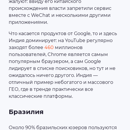
жалуют: ввиду его китайского
происхождения власти запретили сервис
вместе с WeChat и несколькими другими
приложениями.
Что касается продуктов от Google, то и здесь
Индия доминирует: на YouTube регулярно
заходят более
460
миллионов
пользователей, Chrome является самым
популярным браузером, а сам Google
лидирует в списке поисковиков, но тут и не
ожидалось ничего другого. Индия —
отличный пример небогатого и массового
ГЕО, где в тренде практически все
классические платформы.
Бразилия
Около 90% бразильских юзеров пользуются