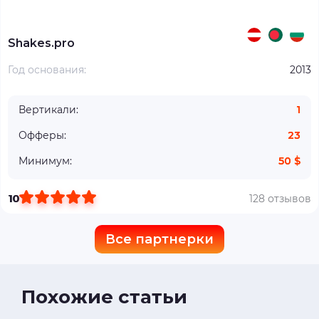
Shakes.pro
Год основания:
2013
Вертикали:
1
Офферы:
23
Минимум:
50 $
10
128 отзывов
Все партнерки
Похожие статьи