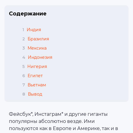
Содержание
1
Индия
2
Бразилия
3
Мексика
4
Индонезия
5
Нигерия
6
Египет
7
Вьетнам
8
Вывод
Фейсбук*, Инстаграм* и другие гиганты
популярны абсолютно везде. Ими
пользуются как в Европе и Америке, так и в