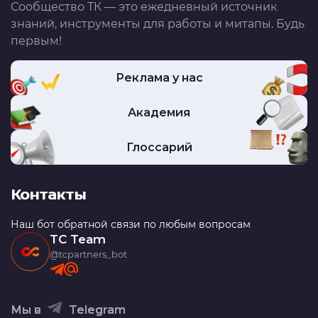
Сообщество ТК — это ежедневный источник
знаний, инструменты для работы и митапы. Будь
первым!
Реклама у нас
Академия
Глоссарий
Контакты
Наш бот обратной связи по любым вопросам
TC Team
@tcpartners_bot
Мы в
Telegram