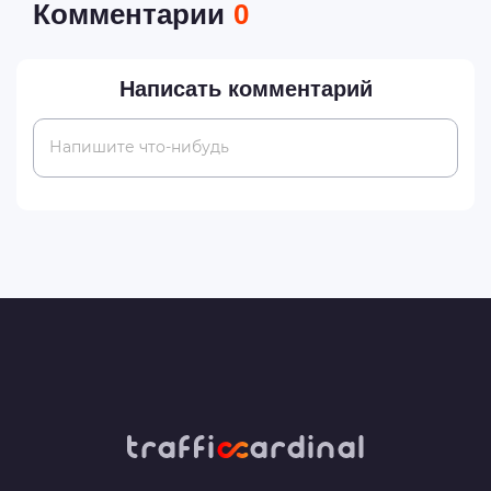
Комментарии
0
Написать комментарий
Напишите что-нибудь