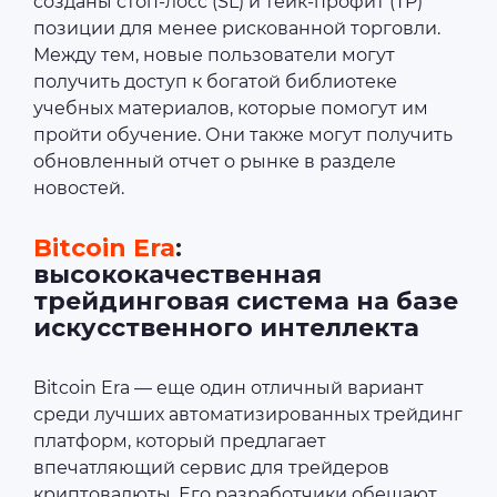
созданы стоп-лосс (SL) и тейк-профит (TP)
позиции для менее рискованной торговли.
Между тем, новые пользователи могут
получить доступ к богатой библиотеке
учебных материалов, которые помогут им
пройти обучение. Они также могут получить
обновленный отчет о рынке в разделе
новостей.
Bitcoin Era
:
высококачественная
трейдинговая система на базе
искусственного интеллекта
Bitcoin Era — еще один отличный вариант
среди лучших автоматизированных трейдинг
платформ, который предлагает
впечатляющий сервис для трейдеров
криптовалюты. Его разработчики обещают