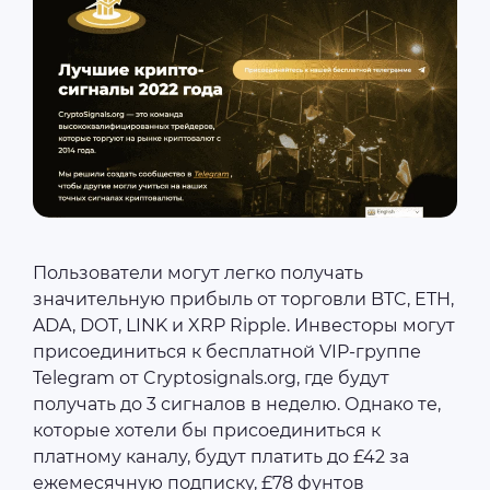
Пользователи могут легко получать
значительную прибыль от торговли BTC, ETH,
ADA, DOT, LINK и XRP Ripple. Инвесторы могут
присоединиться к бесплатной VIP-группе
Telegram от Cryptosignals.org, где будут
получать до 3 сигналов в неделю. Однако те,
которые хотели бы присоединиться к
платному каналу, будут платить до £42 за
ежемесячную подписку, £78 фунтов