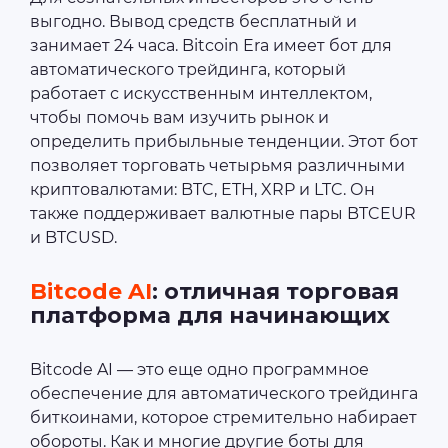
выгодно. Вывод средств бесплатный и
занимает 24 часа. Bitcoin Era имеет бот для
автоматического трейдинга, который
работает с искусственным интеллектом,
чтобы помочь вам изучить рынок и
определить прибыльные тенденции. Этот бот
позволяет торговать четырьмя различными
криптовалютами: BTC, ETH, XRP и LTC. Он
также поддерживает валютные пары BTCEUR
и BTCUSD.
Bitcode AI
: отличная торговая
платформа для начинающих
Bitcode AI — это еще одно программное
обеспечение для автоматического трейдинга
биткоинами, которое стремительно набирает
обороты. Как и многие другие боты для