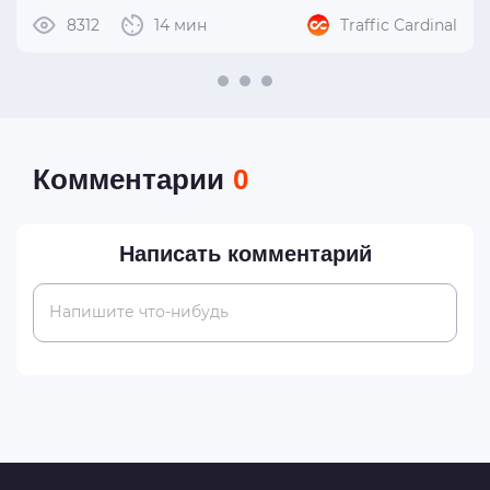
8312
14 мин
Traffic Cardinal
Комментарии
0
Написать комментарий
Напишите что-нибудь