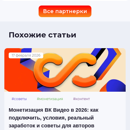
Все партнерки
Похожие статьи
17 февраля 2026
#советы
#монетизация
#контент
#вк_видео
Монетизация ВК Видео в 2026: как
подключить, условия, реальный
заработок и советы для авторов