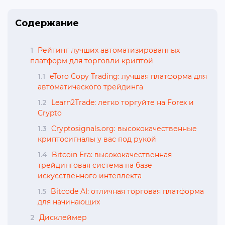
Содержание
1
Рейтинг лучших автоматизированных
платформ для торговли криптой
1.1
eToro Copy Trading: лучшая платформа для
автоматического трейдинга
1.2
Learn2Trade: легко торгуйте на Forex и
Crypto
1.3
Cryptosignals.org: высококачественные
криптосигналы у вас под рукой
1.4
Bitcoin Era: высококачественная
трейдинговая система на базе
искусственного интеллекта
1.5
Bitcode AI: отличная торговая платформа
для начинающих
2
Дисклеймер