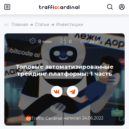
Главная
Статьи
Инвестиции
8 мин
0
2859
Топовые автоматизированные
трейдинг платформы: 1 часть
написал 24.06.2022
Traffic Cardinal