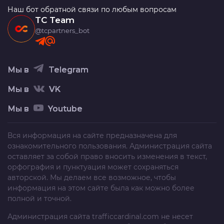
Наш бот обратной связи по любым вопросам
TC Team
@tcpartners_bot
Мы в
Telegram
Мы в
VK
Мы в
Youtube
Вся информация на сайте предназначена для
ознакомительного пользования. Администрация сайта
оставляет за собой право вносить изменения в текст,
орфография и пунктуация может сохраняться
авторской. Мы делаем все возможное, чтобы
информация на этом сайте была как можно более
полной и точной.
Администрация сайта
trafficcardinal.com
не несет