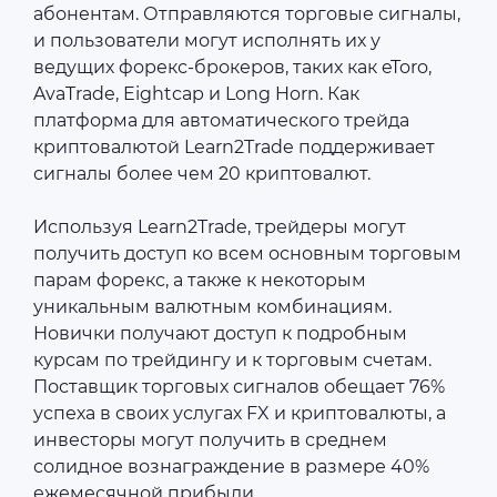
абонентам. Отправляются торговые сигналы,
и пользователи могут исполнять их у
ведущих форекс-брокеров, таких как eToro,
AvaTrade, Eightcap и Long Horn. Как
платформа для автоматического трейда
криптовалютой Learn2Trade поддерживает
сигналы более чем 20 криптовалют.
Используя Learn2Trade, трейдеры могут
получить доступ ко всем основным торговым
парам форекс, а также к некоторым
уникальным валютным комбинациям.
Новички получают доступ к подробным
курсам по трейдингу и к торговым счетам.
Поставщик торговых сигналов обещает 76%
успеха в своих услугах FX и криптовалюты, а
инвесторы могут получить в среднем
солидное вознаграждение в размере 40%
ежемесячной прибыли.