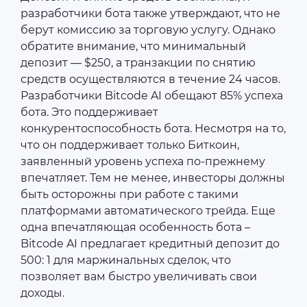
разработчики бота также утверждают, что не
берут комиссию за торговую услугу. Однако
обратите внимание, что минимальный
депозит — $250, а транзакции по снятию
средств осуществляются в течение 24 часов.
Разработчики Bitcode AI обещают 85% успеха
бота. Это поддерживает
конкурентоспособность бота. Несмотря на то,
что он поддерживает только Биткоин,
заявленный уровень успеха по-прежнему
впечатляет. Тем не менее, инвесторы должны
быть осторожны при работе с такими
платформами автоматического трейда. Еще
одна впечатляющая особенность бота –
Bitcode AI предлагает кредитный депозит до
500: 1 для маржинальных сделок, что
позволяет вам быстро увеличивать свои
доходы.