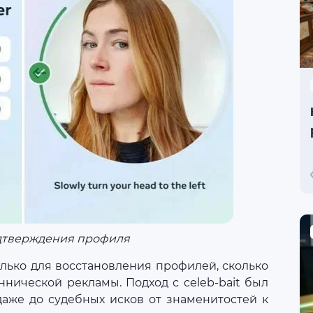
дтверждения профиля
олько для восстановления профилей, сколько
нической рекламы. Подход с celeb-bait был
даже до судебных исков от знаменитостей к