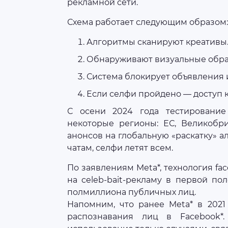
рекламной сети.
Схема работает следующим образом:
Алгоритмы сканируют креативы
Обнаруживают визуальные обра
Система блокирует объявления 
Если селфи пройдено — доступ к
С осени 2024 года тестирование
некоторые регионы: ЕС, Великоб
анонсов на глобальную «раскатку» а
чатам, селфи летят всем.
По заявлениям Meta*, технология fa
на celeb-bait-рекламу в первой по
полмиллиона публичных лиц.
Напомним, что ранее Meta* в 2021
распознавания лиц в Facebook*