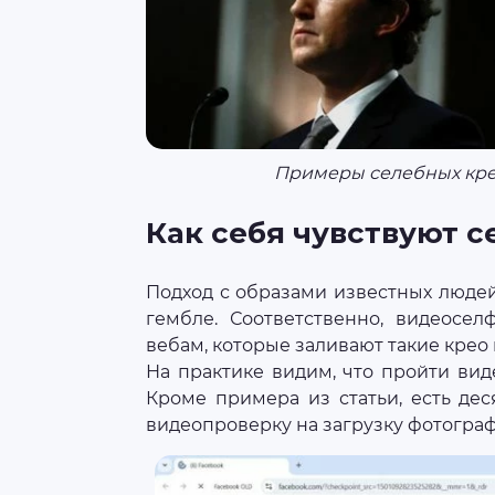
Примеры селебных кре
Как себя чувствуют 
Подход с образами известных людей
гембле. Соответственно, видеосе
вебам, которые заливают такие крео
На практике видим, что пройти в
Кроме примера из статьи, есть дес
видеопроверку на загрузку фотогра