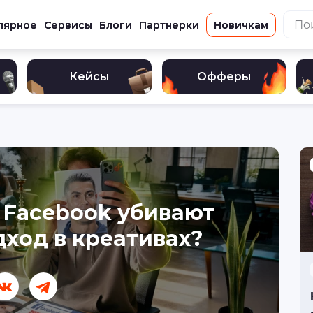
лярное
Сервисы
Блоги
Партнерки
Новичкам
Кейсы
Офферы
 Facebook убивают
ход в креативах?