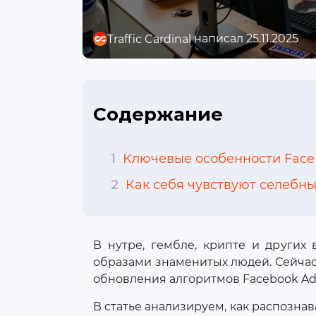
написал 25.11.2025
Traffic Cardinal
Содержание
1
Ключевые особенности Face 
2
Как себя чувствуют селебн
В нутре, гембле, крипте и других
образами знаменитых людей. Сейчас
обновления алгоритмов Facebook Ads
В статье анализируем, как распозна