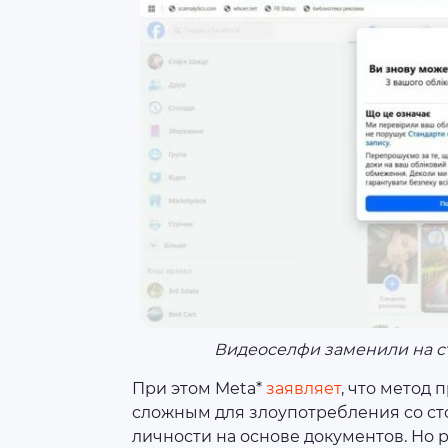
Видеоселфи заменили на с
При этом Meta*
заявляет
, что метод
сложным для злоупотребления со ст
личности на основе документов. Но 