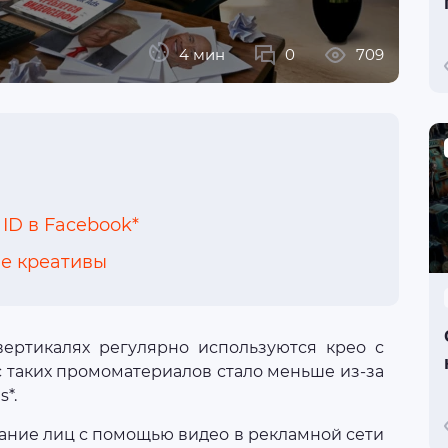
4 мин
0
709
ID в Facebook*
ые креативы
 вертикалях регулярно используются крео с
 таких промоматериалов стало меньше из-за
*.
вание лиц с помощью видео в рекламной сети