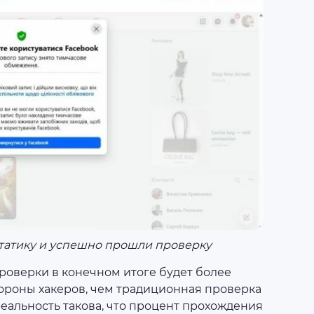
татику и успешно прошли проверку
 проверки в конечном итоге будет более
ороны хакеров, чем традиционная проверка
реальность такова, что процент прохождения