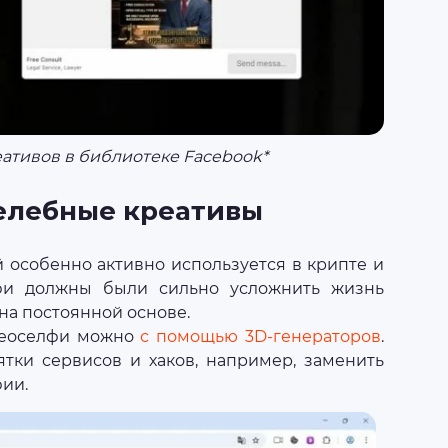
ативов в библиотеке Facebook*
селебные креативы
 особенно активно используется в крипте и
лфи должны были сильно усложнить жизнь
 на постоянной основе.
идеоселфи можно
с помощью 3D-генераторов
.
ятки сервисов и хаков, например, заменить
фии.