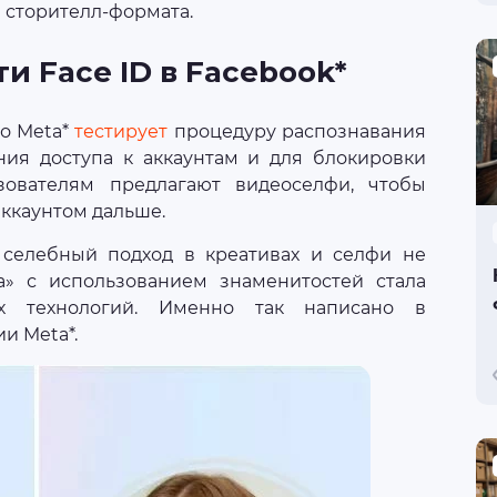
 сторителл-формата.
 Face ID в Facebook*
то Meta*
тестирует
процедуру распознавания
ния доступа к аккаунтам и для блокировки
зователям предлагают видеоселфи, чтобы
аккаунтом дальше.
 селебный подход в креативах и селфи не
а» с использованием знаменитостей стала
х технологий. Именно так написано в
и Meta*.