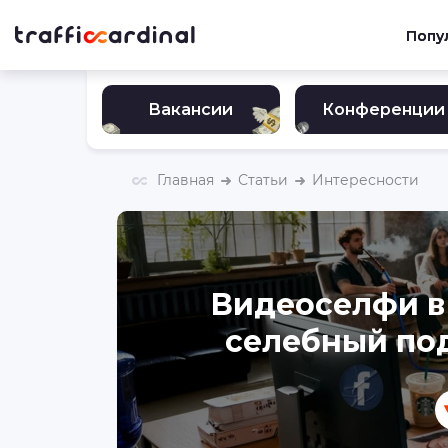
Попу
Вакансии
Конференции
Главная
Статьи
Интересности
Видеоселфи в
селебный под