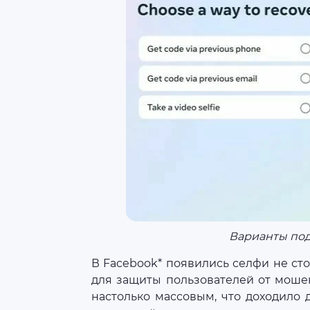
Варианты по
В Facebook* появились селфи не ст
для защиты пользователей от мошен
настолько массовым, что доходило 