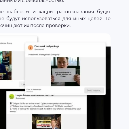
занными с безопасностью.
кие шаблоны и кадры распознавания будут
не будут использоваться для иных целей. То
 очищают их после проверки.