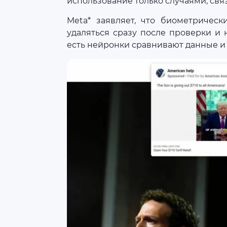
использование только случаями, свя
Meta* заявляет, что биометричес
удаляться сразу после проверки и 
есть нейронки сравнивают данные и