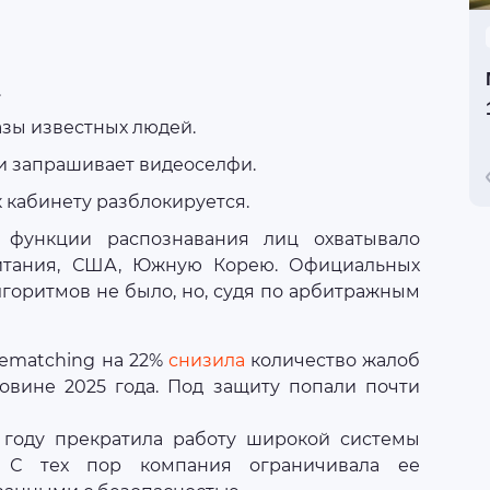
.
зы известных людей.
и запрашивает видеоселфи.
 кабинету разблокируется.
 функции распознавания лиц охватывало
ритания, США, Южную Корею. Официальных
лгоритмов не было, но, судя по арбитражным
cematching на 22%
снизила
количество жалоб
ловине 2025 года. Под защиту попали почти
 году прекратила работу широкой системы
. С тех пор компания ограничивала ее