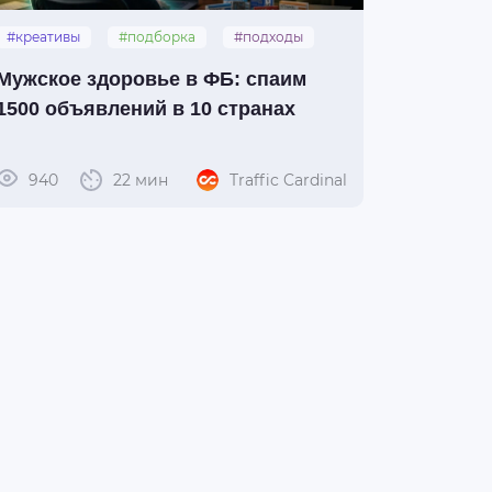
#креативы
#подборка
#подходы
Мужское здоровье в ФБ: спаим
1500 объявлений в 10 странах
940
22 мин
Traffic Cardinal