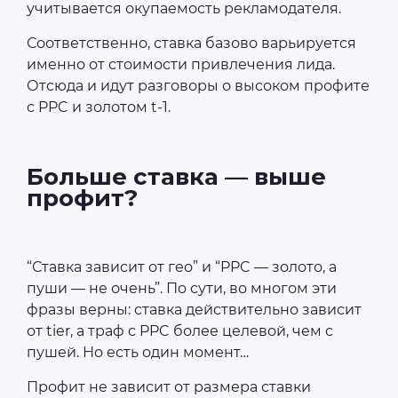
учитывается окупаемость рекламодателя.
Соответственно, ставка базово варьируется
именно от стоимости привлечения лида.
Отсюда и идут разговоры о высоком профите
с PPC и золотом t-1.
Больше ставка — выше
профит?
“Ставка зависит от гео” и “PPC — золото, а
пуши — не очень”. По сути, во многом эти
фразы верны: ставка действительно зависит
от tier, а траф с PPC более целевой, чем с
пушей. Но есть один момент…
Профит не зависит от размера ставки