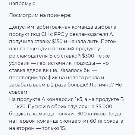
напрямую.
Посмотрим на примере:
Допустим, арбитражная команда выбрала
продукт под CH с PPC у рекламодателя А,
получила ставку $150 и начала лить. Потом
нашла еще один похожий продукт у
рекламодателя Б со ставкой $300. Те же
условия — гео, источник, подходы — но
ставка вдвое выше. Казалось бы —
переводим трафик на нового рекла и
зарабатываем в 2 раза больше! Логично? Не
совсем.
На продукте А конверсия 1к5, а на продукте Б
— 1к20. Пускай в обоих случаях на $5 000
бюджета команда получит 300 кликов. Тогда
на первом команда сконвертит 60 игроков, а
на втором — только 15.