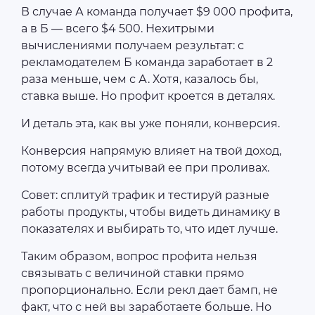
В случае А команда получает $9 000 профита,
а в Б — всего $4 500. Нехитрыми
вычислениями получаем результат: с
рекламодателем Б команда заработает в 2
раза меньше, чем с А. Хотя, казалось бы,
ставка выше. Но профит кроется в деталях.
И деталь эта, как вы уже поняли, конверсия.
Конверсия напрямую влияет на твой доход,
потому всегда учитывай ее при проливах.
Совет: сплитуй трафик и тестируй разные
работы продукты, чтобы видеть динамику в
показателях и выбирать то, что идет лучше.
Таким образом, вопрос профита нельзя
связывать с величиной ставки прямо
пропорционально. Если рекл дает бамп, не
факт, что с ней вы заработаете больше. Но