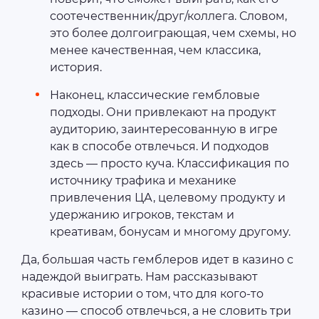
соотечественник/друг/коллега. Словом,
это более долгоиграющая, чем схемы, но
менее качественная, чем классика,
история.
Наконец, классические гембловые
подходы. Они привлекают на продукт
аудиторию, заинтересованную в игре
как в способе отвлечься. И подходов
здесь — просто куча. Классификация по
источнику трафика и механике
привлечения ЦА, целевому продукту и
удержанию игроков, текстам и
креативам, бонусам и многому другому.
Да, большая часть гемблеров идет в казино с
надеждой выиграть. Нам рассказывают
красивые истории о том, что для кого-то
казино — способ отвлечься, а не словить три