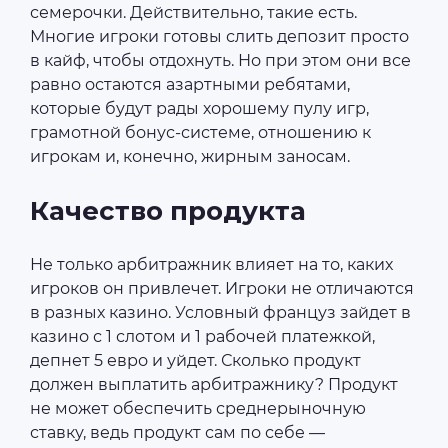
семерочки. Действительно, такие есть.
Многие игроки готовы слить депозит просто
в кайф, чтобы отдохнуть. Но при этом они все
равно остаются азартными ребятами,
которые будут рады хорошему пулу игр,
грамотной бонус-системе, отношению к
игрокам и, конечно, жирным заносам.
Качество продукта
Не только арбитражник влияет на то, каких
игроков он привлечет. Игроки не отличаются
в разных казино. Условный француз зайдет в
казино с 1 слотом и 1 рабочей платежкой,
депнет 5 евро и уйдет. Сколько продукт
должен выплатить арбитражнику? Продукт
не может обеспечить среднерыночную
ставку, ведь продукт сам по себе —