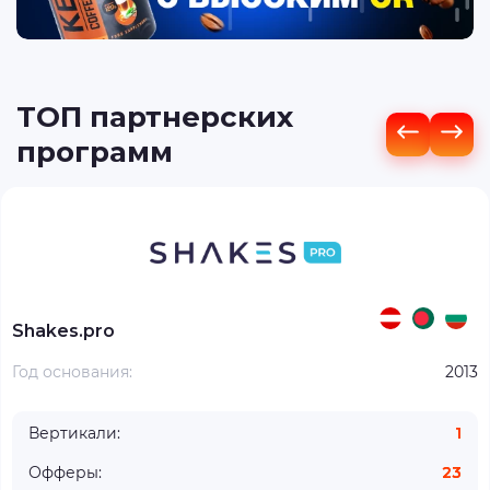
ТОП партнерских
программ
Shakes.pro
Год основания:
2013
Вертикали:
1
Офферы:
23