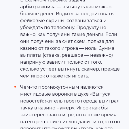
арбитражника — вытянуть как можно
больше денег. Водить за нос, рисовать
фейковые скрины, созваниваться и
убеждать по телефону. Продукту не
важно, как получены такие деньги. Если
они получены за счет схем, польза для
казино от такого игрока — ноль. Сумма
выплаты (ставка, ревшара — неважно)
напрямую зависит только от того,
сколько успеет вытянуть скамер, прежде
чем игрок откажется играть.
Чем-то промежуточным являются
мислидовые воронки в духе «Выпуск
новостей: житель твоего города выиграл
тачку в казино нумер». Игрок как бы
заинтересован в игре, но в то же время
на его решение сильно давит и то, что он
поверит, что сможет выиграть, как его