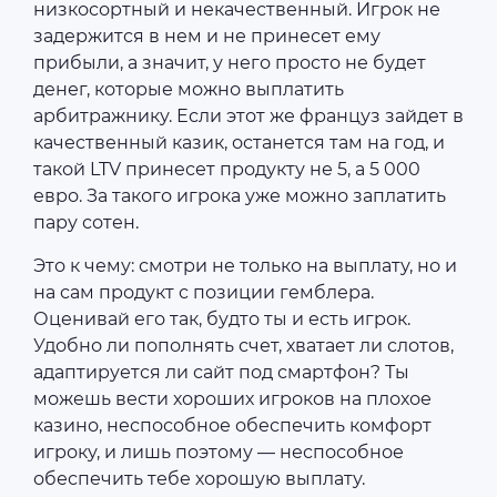
низкосортный и некачественный. Игрок не
задержится в нем и не принесет ему
прибыли, а значит, у него просто не будет
денег, которые можно выплатить
арбитражнику. Если этот же француз зайдет в
качественный казик, останется там на год, и
такой LTV принесет продукту не 5, а 5 000
евро. За такого игрока уже можно заплатить
пару сотен.
Это к чему: смотри не только на выплату, но и
на сам продукт с позиции гемблера.
Оценивай его так, будто ты и есть игрок.
Удобно ли пополнять счет, хватает ли слотов,
адаптируется ли сайт под смартфон? Ты
можешь вести хороших игроков на плохое
казино, неспособное обеспечить комфорт
игроку, и лишь поэтому — неспособное
обеспечить тебе хорошую выплату.