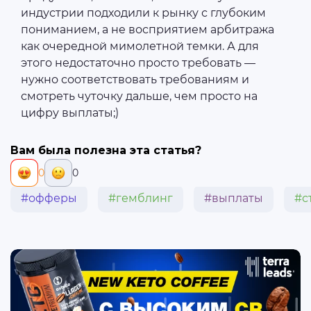
индустрии подходили к рынку с глубоким
пониманием, а не восприятием арбитража
как очередной мимолетной темки. А для
этого недостаточно просто требовать —
нужно соответствовать требованиям и
смотреть чуточку дальше, чем просто на
цифру выплаты;)
Вам была полезна эта статья?
0
0
#офферы
#гемблинг
#выплаты
#с