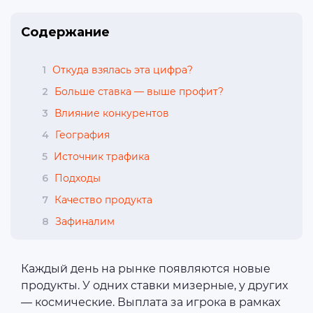
Содержание
1
Откуда взялась эта цифра?
2
Больше ставка — выше профит?
3
Влияние конкурентов
4
География
5
Источник трафика
6
Подходы
7
Качество продукта
8
Зафиналим
Каждый день на рынке появляются новые
продукты. У одних ставки мизерные, у других
— космические. Выплата за игрока в рамках