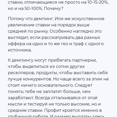
ставки, отличающиеся не просто на 10-15-20%,
но и на 50-100%. Почему?
Потому что демпинг. Или же искусственное
увеличение ставки на порядок выше
средней по рынку. Особенно наглядно это
выглядит, если рассматривать два разных
оффера на одно и то же гео и траф с одного
источника.
К демпингу могут прибегать партнерки,
чтобы выделиться из сотни других
реселлеров, продукты, чтобы выставить себя
лучше конкурентов. Но чаще всего за этим не
стоит ничего основательного. Следует
понять: тебе не заплатят больше, чем
заработают. Всегда отталкивайся от этой
мысли и тестируй не только высокие, но и
средние ставки. Профит кроется именно в
глубинной работе. И размер выплаты здесь