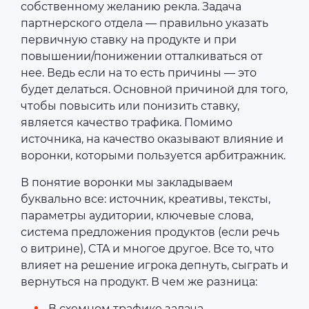
собственному желанию рекла. Задача
партнерского отдела — правильно указать
первичную ставку на продукте и при
повышении/понижении отталкиваться от
нее. Ведь если на то есть причины — это
будет делаться. Основной причиной для того,
чтобы повысить или понизить ставку,
является качество трафика. Помимо
источника, на качество оказывают влияние и
воронки, которыми пользуется арбитражник.
В понятие воронки мы закладываем
буквально все: источник, креативы, тексты,
параметры аудитории, ключевые слова,
система предложения продуктов (если речь
о витрине), CTA и многое другое. Все то, что
влияет на решение игрока депнуть, сыграть и
вернуться на продукт. В чем же разница:
В схемном трафике задача