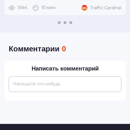
1044
10 мин
Traffic Cardinal
Комментарии
0
Написать комментарий
Напишите что-нибудь