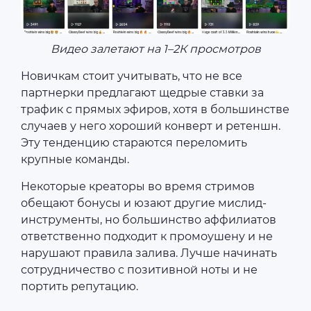
Видео залетают на 1–2К просмотров
Новичкам стоит учитывать, что не все
партнерки предлагают щедрые ставки за
трафик с прямых эфиров, хотя в большинстве
случаев у него хороший конверт и ретеншн.
Эту тенденцию стараются переломить
крупные команды.
Некоторые креаторы во время стримов
обещают бонусы и юзают другие мислид-
инструменты, но большинство аффилиатов
ответственно подходит к промоушену и не
нарушают правила залива. Лучше начинать
сотрудничество с позитивной ноты и не
портить репутацию.