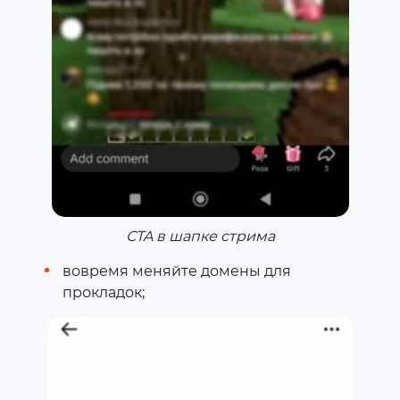
СTA в шапке стрима
вовремя меняйте домены для
прокладок;