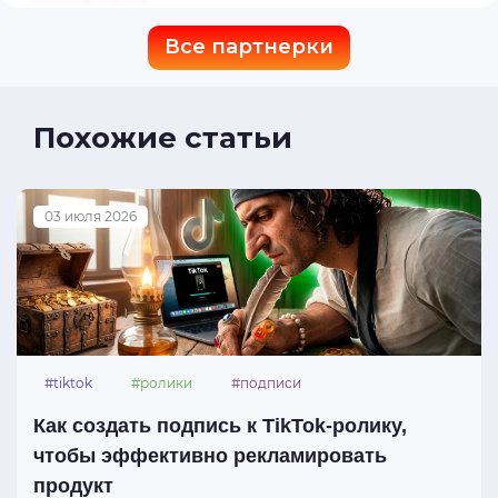
Все партнерки
Похожие статьи
03 июля 2026
#tiktok
#ролики
#подписи
Как создать подпись к TikTok-ролику,
чтобы эффективно рекламировать
продукт