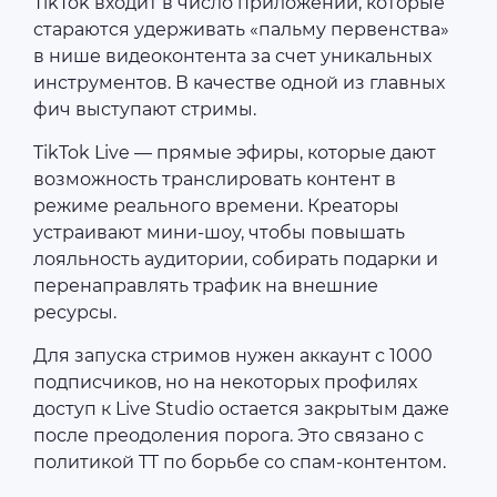
TikTok входит в число приложений, которые
стараются удерживать «пальму первенства»
в нише видеоконтента за счет уникальных
инструментов. В качестве одной из главных
фич выступают стримы.
TikTok Live — прямые эфиры, которые дают
возможность транслировать контент в
режиме реального времени. Креаторы
устраивают мини-шоу, чтобы повышать
лояльность аудитории, собирать подарки и
перенаправлять трафик на внешние
ресурсы.
Для запуска стримов нужен аккаунт с 1000
подписчиков, но на некоторых профилях
доступ к Live Studio остается закрытым даже
после преодоления порога. Это связано с
политикой TT по борьбе со спам-контентом.