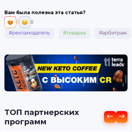
Вам была полезна эта статья?
0
0
#рекламодатель
#товарка
#арбитраж
ТОП партнерских
программ