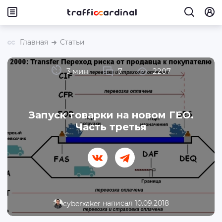
Главная
Статьи
3 мин
7
2207
Запуск товарки на новом ГЕО.
Часть третья
написал 10.09.2018
cyberxaker