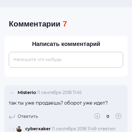
Комментарии
7
Написать комментарий
Напишите что-нибудь
Misterio
11 сентября 2018 11:45
так ты уже продаешь? оборот уже идет?
Ответить
0
cyberxaker
11 сентября 2018 11:49
ответил