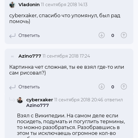
Vladonin
11 сентября 2018 14:13
cyberxaker, спасибо что упомянул, был рад
помочь)
Ответить
0
Azino777
11 сентября 2018 17:24
Картинка чет сложная, ты ее взял где-то или
сам рисовал?)
Ответить
0
cyberxaker
11 сентября 2018 20:46
ответил
Azino777
Взял с Википедии. На самом деле если
посидеть, подумать и погуглить термины,
то можно разобраться. Разобравшись в
этом ты исключаешь огромное кол-во