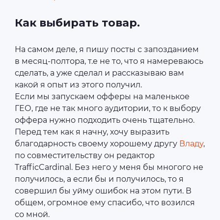
Как выбирать товар.
На самом деле, я пишу посты с запозданием
в месяц-полтора, т.е не то, что я намереваюсь
сделать, а уже сделал и рассказываю вам
какой я опыт из этого получил.
Если мы запускаем офферы на маленькое
ГЕО, где не так много аудитории, то к выбору
оффера нужно подходить очень тщательно.
Перед тем как я начну, хочу выразить
благодарность своему хорошему другу
Владу
,
по совместительству он редактор
TrafficCardinal. Без него у меня бы многого не
получилось, а если бы и получилось, то я
совершил бы уйму ошибок на этом пути. В
общем, огромное ему спасибо, что возился
со мной.