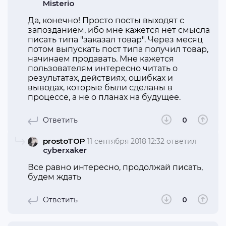
Misterio
Да, конечно! Просто посты выходят с
запозданием, ибо мне кажется нет смысла
писать типа "заказал товар". Через месяц
потом выпускать пост типа получил товар,
начинаем продавать. Мне кажется
пользователям интересно читать о
результатах, действиях, ошибках и
выводах, которые были сделаны в
процессе, а не о планах на будущее.
Ответить
0
prostoTOP
11 сентября 2018 12:32
ответил
cyberxaker
Все равно интересно, продолжай писать,
будем ждать
Ответить
0