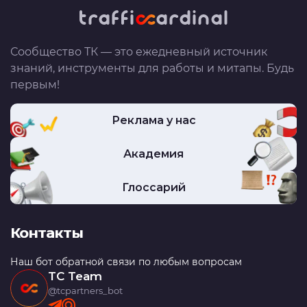
Сообщество ТК — это ежедневный источник
знаний, инструменты для работы и митапы. Будь
первым!
Реклама у нас
Академия
Глоссарий
Контакты
Наш бот обратной связи по любым вопросам
TC Team
@tcpartners_bot