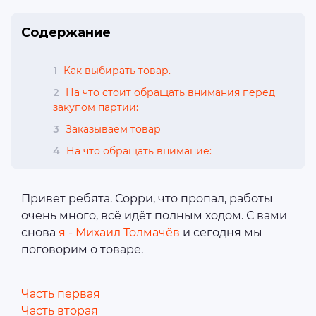
Содержание
1
Как выбирать товар.
2
На что стоит обращать внимания перед
закупом партии:
3
Заказываем товар
4
На что обращать внимание:
Привет ребята. Сорри, что пропал, работы
очень много, всё идёт полным ходом. С вами
снова
я - Михаил Толмачёв
и сегодня мы
поговорим о товаре.
Часть первая
Часть вторая