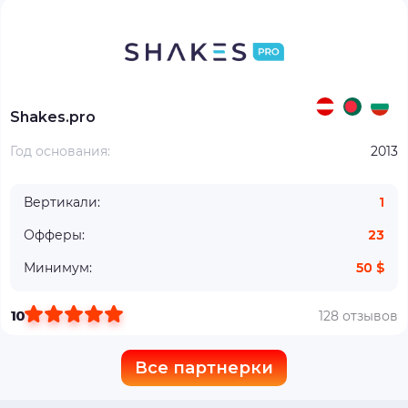
Shakes.pro
Год основания:
2013
Вертикали:
1
Офферы:
23
Минимум:
50 $
10
128 отзывов
Все партнерки