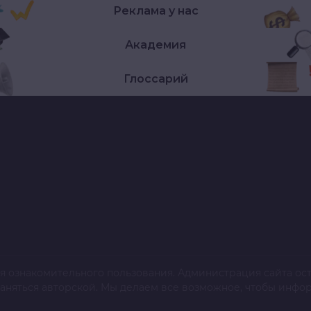
Реклама у нас
Академия
Глоссарий
я ознакомительного пользования. Администрация сайта ост
раняться авторской. Мы делаем все возможное, чтобы инфо