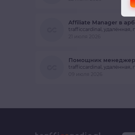
trafficcardinal
, удалённая,
21 июля 2026
trafficcardinal
, удалённая,
09 июля 2026