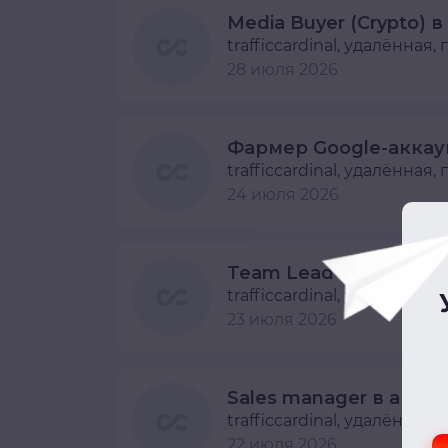
Media Buyer (Crypto) 
trafficcardinal
, удалённая,
28 июля 2026
trafficcardinal
, удалённая,
24 июля 2026
trafficcardinal
, удалённая,
23 июля 2026
trafficcardinal
, удалённая,
22 июля 2026