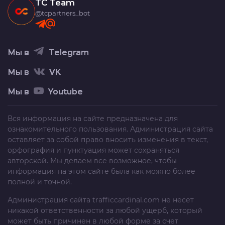
TC Team
@tcpartners_bot
Мы в
Telegram
Мы в
VK
Мы в
Youtube
Вся информация на сайте предназначена для
ознакомительного пользования. Администрация сайта
оставляет за собой право вносить изменения в текст,
орфография и пунктуация может сохраняться
авторской. Мы делаем все возможное, чтобы
информация на этом сайте была как можно более
полной и точной.
Администрация сайта
trafficcardinal.com
не несет
никакой ответственности за любой ущерб, который
может быть причинен в любой форме за счет