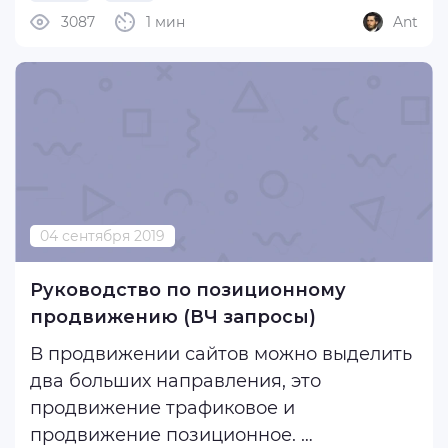
эпоху социальных сетей, сложно
3087
1 мин
Ant
представить успешную диджитал-
кампанию без внедрения SMM-
технологий.
Вот пять причин использовать ...
04 сентября 2019
Руководство по позиционному
продвижению (ВЧ запросы)
В продвижении сайтов можно выделить
два больших направления, это
продвижение трафиковое и
продвижение позиционное.