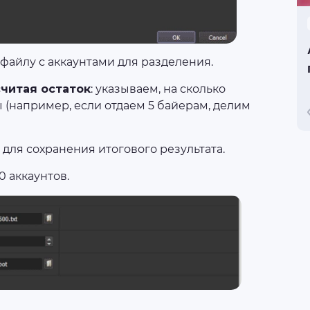
к файлу с аккаунтами для разделения.
считая остаток
: указываем, на сколько
ы (например, если отдаем 5 байерам, делим
ке для сохранения итогового результата.
 аккаунтов.