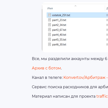
Все, мы разделили аккаунты между 6
Архив с ботом
.
Канал в телеге:
Konvertov/Арбитраж -
Сервис поиска расходников для арб
Материал написан для проекта
traffi