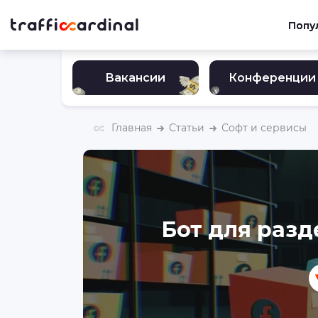
Попу
Вакансии
Конференции
Главная
Статьи
Софт и сервисы
Бот для разд