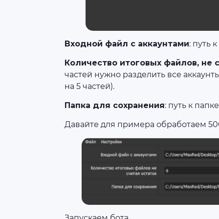
Входной файл с аккаунтами
: путь 
Количество итоговых файлов, не 
частей нужно разделить все аккаунт
на 5 частей).
Папка для сохранения
: путь к пап
Давайте для примера обработаем 500
Запускаем бота.