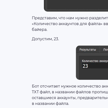
Представим, что нам нужно разделить
«Количество аккаунтов для файла» в
байера.
Допустим, 23.
Бот отсчитает нужное количество ак
TXT файл, в названии файлов пропиш
оставшиеся аккаунты, предварительн
в названии файла.