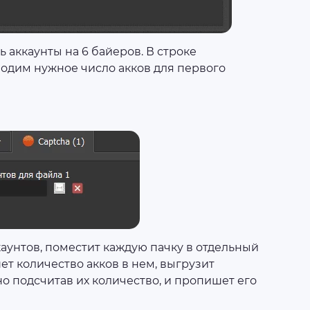
 аккаунты на 6 байеров. В строке
водим нужное число акков для первого
каунтов, поместит каждую пачку в отдельный
ет количество акков в нем, выгрузит
о подсчитав их количество, и пропишет его