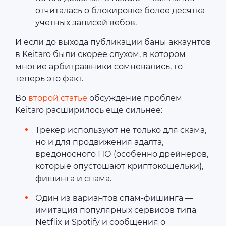
отчиталась о блокировке более десятка
учетных записей вебов.
И если до выхода публикации баны аккаунтов
в Keitaro были скорее слухом, в котором
многие арбитражники сомневались, то
теперь это факт.
Во
второй статье
обсуждение проблем
Keitaro расширилось еще сильнее:
Трекер используют не только для скама,
но и для продвижения адалта,
вредоносного ПО (особенно дрейнеров,
которые опустошают криптокошельки),
фишинга и спама.
Один из вариантов спам-фишинга —
имитация популярных сервисов типа
Netflix и Spotify и сообщения о