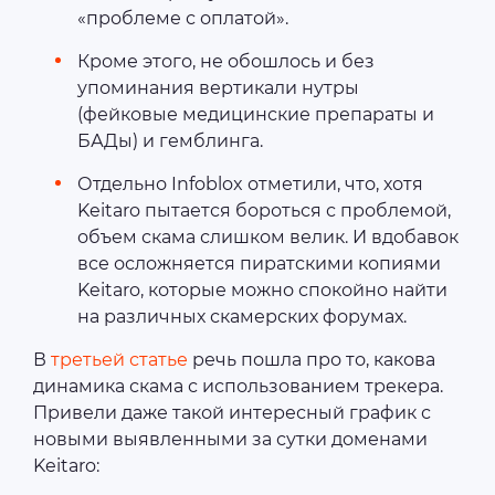
«проблеме с оплатой».
Кроме этого, не обошлось и без
упоминания вертикали нутры
(фейковые медицинские препараты и
БАДы) и гемблинга.
Отдельно Infoblox отметили, что, хотя
Keitaro пытается бороться с проблемой,
объем скама слишком велик. И вдобавок
все осложняется пиратскими копиями
Keitaro, которые можно спокойно найти
на различных скамерских форумах.
В
третьей статье
речь пошла про то, какова
динамика скама с использованием трекера.
Привели даже такой интересный график с
новыми выявленными за сутки доменами
Keitaro: