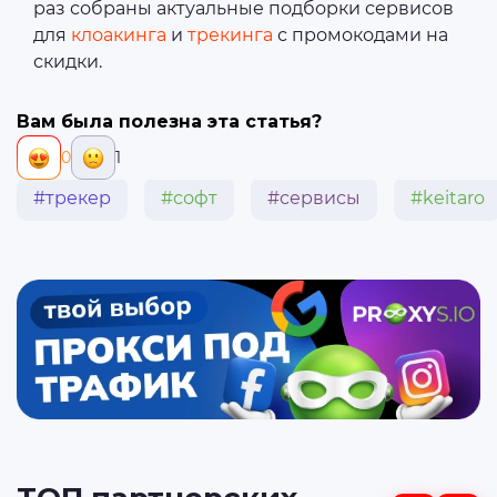
раз собраны актуальные подборки сервисов
для
клоакинга
и
трекинга
с промокодами на
скидки.
Вам была полезна эта статья?
0
1
#трекер
#софт
#сервисы
#keitaro