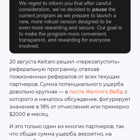
20 августа Keitaro решил «перезапустить»
реферальную программу, отвязав
пожизненных рефералов от всех текущих
партнеров. Сумма потенциального ущерба
довольно крупная — в
посте Желтого Веба
, с
которого и началось обсуждение, фигурирует
значение в 18% от отчислений или примерно
$2000 в месяц.
И это только один из многих партнеров, так
что общая сумма ущерба, вероятно, на