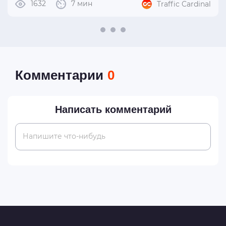
1632
7 мин
Traffic Cardinal
Комментарии
0
Написать комментарий
Напишите что-нибудь