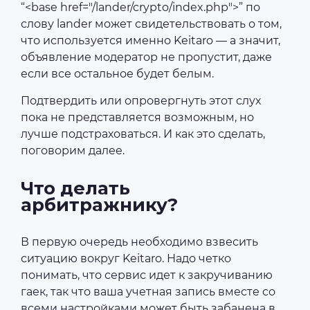
“<base href="/lander/crypto/index.php">” по
слову lander может свидетельствовать о том,
что используется именно Keitaro — а значит,
объявление модератор не пропустит, даже
если все остальное будет белым.
Подтвердить или опровергнуть этот слух
пока не представляется возможным, но
лучше подстраховаться. И как это сделать,
поговорим далее.
Что делать
арбитражнику?
В первую очередь необходимо взвесить
ситуацию вокруг Keitaro. Надо четко
понимать, что сервис идет к закручиванию
гаек, так что ваша учетная запись вместе со
всеми настройками может быть забанена в