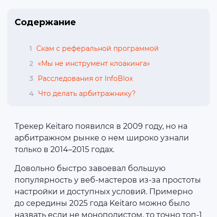
Содержание
1
Скам с реферальной программой
2
«Мы не инструмент клоакинга»
3
Расследования от InfoBlox
4
Что делать арбитражнику?
Трекер Keitaro появился в 2009 году, но на
арбитражном рынке о нем широко узнали
только в 2014–2015 годах.
Довольно быстро завоевал большую
популярность у веб-мастеров из-за простоты
настройки и доступных условий. Примерно
до середины 2025 года Keitaro можно было
назвать если не монополистом, то точно топ-1