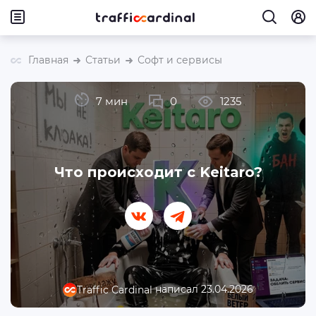
Главная
Статьи
Софт и сервисы
7 мин
0
1235
Что происходит с Keitaro?
написал 23.04.2026
Traffic Cardinal