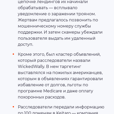
цепочке лендингов их начинали
обрабатывать — всплывало
уведомление о заражении трояном.
Жертвам предлагалось позвонить по
мошенническому номеру службы
поддержки. И затем скамеры убеждали
пользователя выдать им удаленный
доступ.
Кроме этого, был кластер объявлений,
который расследователи назвали
WickedWally. В нем таргетинг
выставлялся на пожилых американцев,
которым в объявлениях гарантировали
избавление от долгов, льготы по
программе Medicare и даже оплату
похоронных расходов.
Расследователи передали информацию
по 100 доменам в Keitaro — компания