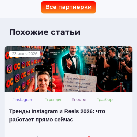
Все партнерки
Похожие статьи
23 июня 2026
#instagram
#тренды
#посты
#разбор
Тренды Instagram и Reels 2026: что
работает прямо сейчас