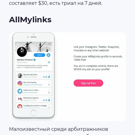
составляет $30, есть триал на 7 дней.
AllMylinks
Малоизвестный среди арбитражников