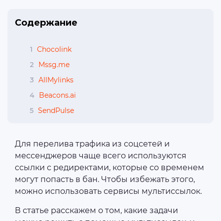
Содержание
1
Chocolink
2
Mssg.me
3
AllMylinks
4
Beacons.ai
5
SendPulse
Для перелива трафика из соцсетей и
мессенджеров чаще всего используются
ссылки с редиректами, которые со временем
могут попасть в бан. Чтобы избежать этого,
можно использовать сервисы мультиссылок.
В статье расскажем о том, какие задачи