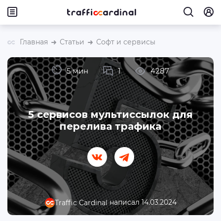
Главная
Статьи
Софт и сервисы
5 мин
1
4287
5 сервисов мультиссылок для
перелива трафика
написал 14.03.2024
Traffic Cardinal