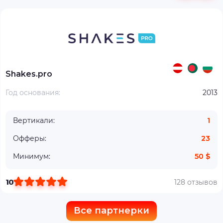
Shakes.pro
Год основания:
2013
Вертикали:
1
Офферы:
23
Минимум:
50 $
10
128 отзывов
Все партнерки