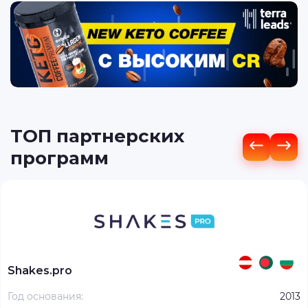
ТОП партнерских
программ
Shakes.pro
Год основания:
2013