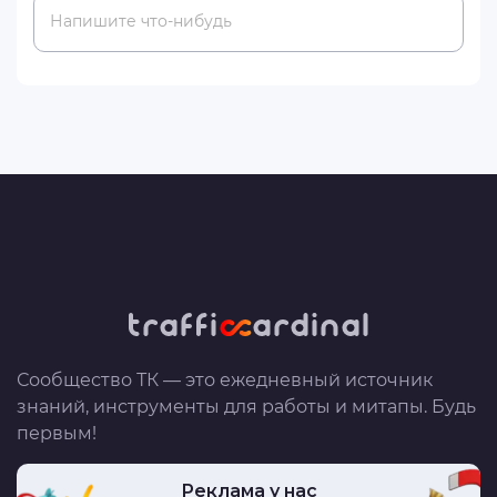
Напишите что-нибудь
Сообщество ТК — это ежедневный источник
знаний, инструменты для работы и митапы. Будь
первым!
Реклама у нас