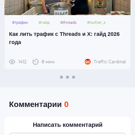
#трафик
#гайд
#threads
#twitter_x
Как лить трафик с Threads и X: гайд 2026
года
1412
8 мин
Traffic Cardinal
Комментарии
0
Написать комментарий