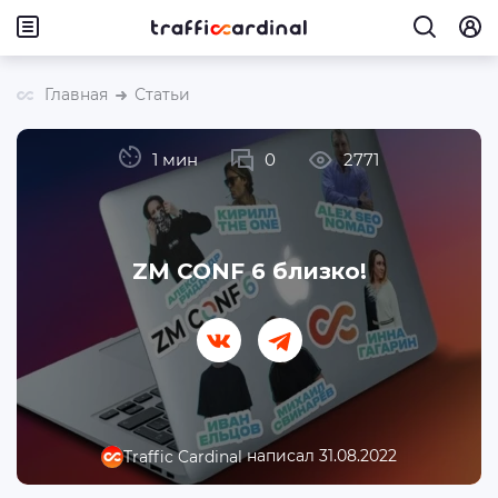
Главная
Статьи
1 мин
0
2771
ZM CONF 6 близко!
написал 31.08.2022
Traffic Cardinal