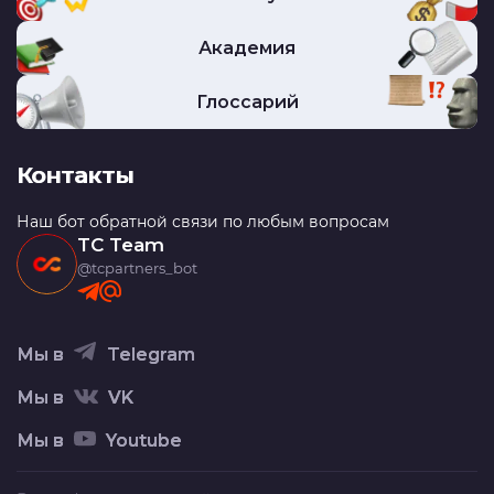
Академия
Глоссарий
Контакты
Наш бот обратной связи по любым вопросам
TC Team
@tcpartners_bot
Мы в
Telegram
Мы в
VK
Мы в
Youtube