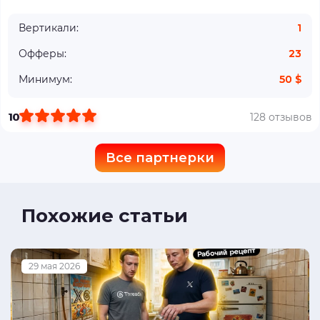
Вертикали:
1
Офферы:
23
Минимум:
50 $
10
128 отзывов
Все партнерки
Похожие статьи
29 мая 2026