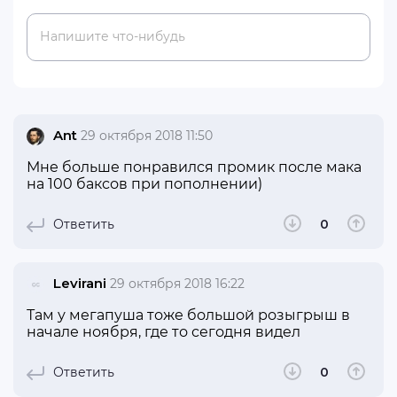
Напишите что-нибудь
Ant
29 октября 2018 11:50
Мне больше понравился промик после мака
на 100 баксов при пополнении)
Ответить
0
Levirani
29 октября 2018 16:22
Там у мегапуша тоже большой розыгрыш в
начале ноября, где то сегодня видел
Ответить
0