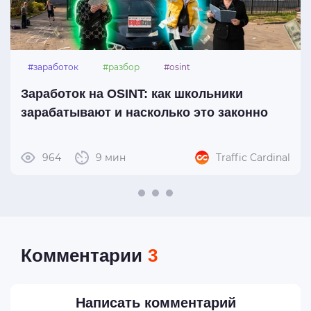
#заработок
#разбор
#osint
Заработок на OSINT: как школьники
зарабатывают и насколько это законно
964
9 мин
Traffic Cardinal
Комментарии
3
Написать комментарий