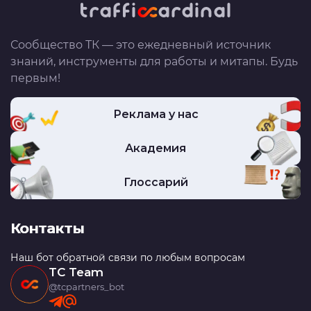
Сообщество ТК — это ежедневный источник
знаний, инструменты для работы и митапы. Будь
первым!
Реклама у нас
Академия
Глоссарий
Контакты
Наш бот обратной связи по любым вопросам
TC Team
@tcpartners_bot