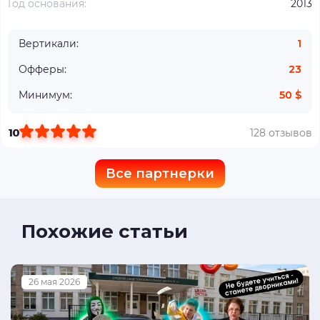
Год основания:
2013
Вертикали:
1
Офферы:
23
Минимум:
50 $
10
128 отзывов
Все партнерки
Похожие статьи
26 мая 2026