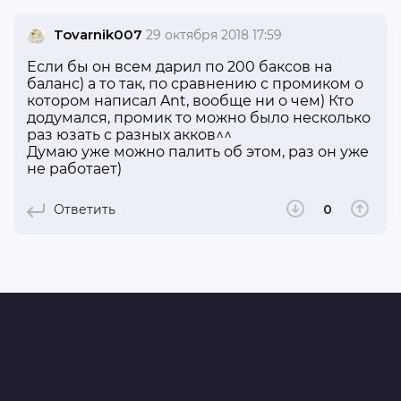
Tovarnik007
29 октября 2018 17:59
Если бы он всем дарил по 200 баксов на
баланс) а то так, по сравнению с промиком о
котором написал Ant, вообще ни о чем) Кто
додумался, промик то можно было несколько
раз юзать с разных акков^^
Думаю уже можно палить об этом, раз он уже
не работает)
Ответить
0