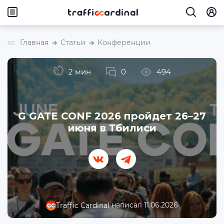
Главная
Статьи
Конференции
2 мин
0
494
G GATE CONF 2026 пройдет 26–27
июня в Тбилиси
написал 11.06.2026
Traffic Cardinal