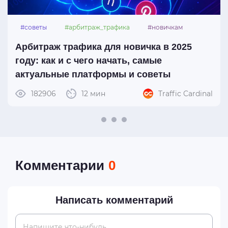
#советы
#арбитраж_трафика
#новичкам
#платформы
Арбитраж трафика для новичка в 2025
году: как и с чего начать, самые
актуальные платформы и советы
182906
12 мин
Traffic Cardinal
Комментарии
0
Написать комментарий
Напишите что-нибудь