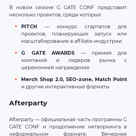
В новом сезоне G GATE CONF представит
несколько проектов, среди которых:
PITCH
— конкурс стартапов для
проектов, планирующих запуск или
масштабирование в affiliate-индустрии
G GATE AWARDS
— премия для
компаний и лидеров рынка с
церемонией награждения
Merch Shop 2.0, SEO-zone, Match Point
и другие интерактивные форматы
Afterparty
Afterparty — официальная часть программы G
GATE CONF и продолжение нетворкинга в
неформальном формате. Вечернее