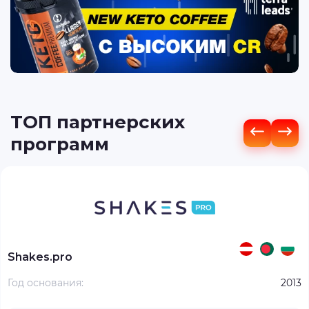
ТОП партнерских
программ
Shakes.pro
Год основания:
2013