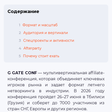
Содержание
1
Формат и масштаб
2
Аудитория и вертикали
3
Спецпроекты и активности
4
Afterparty
5
Почему стоит ехать
G GATE CONF
— мультивертикальная affiliate-
конференция, которая объединяет ключевых
игроков рынка и задает формат летнего
нетворкинга в индустрии. В 2026 году
конференция пройдет 26–27 июня в Тбилиси
(Грузия) и соберет до 7000 участников из
стран СНГ, Европы и других регионов.