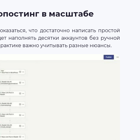
опостинг в масштабе
оказаться, что достаточно написать простой
ет наполнять десятки аккаунтов без ручной
а практике важно учитывать разные нюансы.