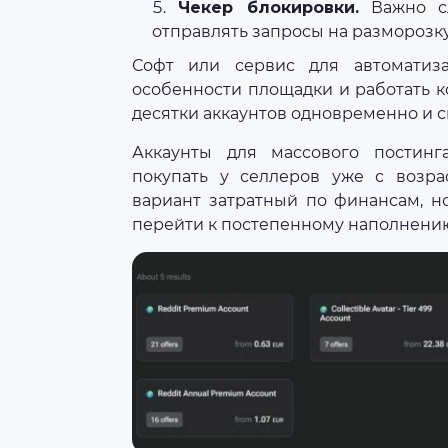
Чекер блокировки.
Важно сл
отправлять запросы на разморозку
Софт или сервис для автоматиз
особенности площадки и работать к
десятки аккаунтов одновременно и 
Аккаунты для массового постинг
покупать у селлеров уже с возр
вариант затратный по финансам, н
перейти к постепенному наполнению 