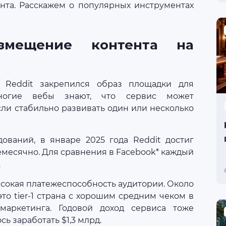
нта. Расскажем о популярных инструментах
азмещение контента на
 Reddit закрепился образ площадки для
Многие вебы знают, что сервис может
сли стабильно развивать один или несколько
ований, в январе 2025 года Reddit достиг
жемесячно. Для сравнения в Facebook* каждый
.
ысокая платежеспособность аудитории. Около
то tier-1 страна с хорошим средним чеком в
маркетинга. Годовой доход сервиса тоже
сь заработать $1,3 млрд.