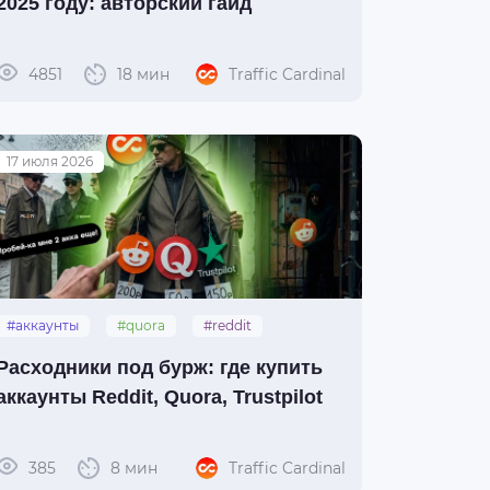
2025 году: авторский гайд
4851
18 мин
Traffic Cardinal
17 июля 2026
#аккаунты
#quora
#reddit
#trustpilot
Расходники под бурж: где купить
аккаунты Reddit, Quora, Trustpilot
385
8 мин
Traffic Cardinal