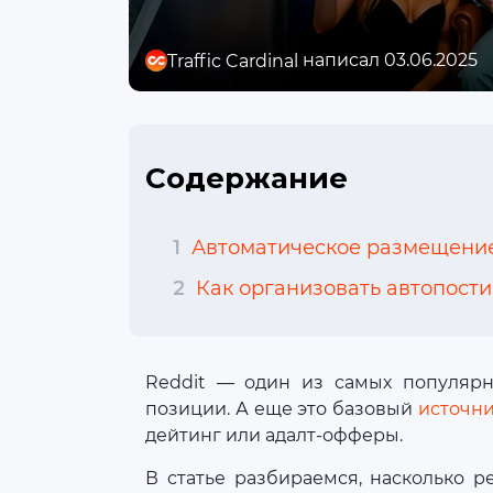
написал 03.06.2025
Traffic Cardinal
Содержание
1
Автоматическое размещение 
2
Как организовать автопости
Reddit — один из самых популярн
позиции. А еще это базовый
источни
дейтинг или адалт-офферы.
В статье разбираемся, насколько р