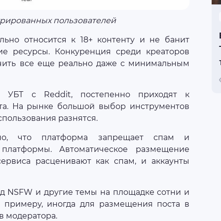
рированных пользователей
яльно относится к 18+ контенту и не банит
е ресурсы. Конкуренция среди креаторов
учить все еще реально даже с минимальным
 УБТ с Reddit, постепенно приходят к
та. На рынке большой выбор инструментов
спользования разнятся.
о, что платформа запрещает спам и
 платформы. Автоматическое размещение
ервиса расценивают как спам, и аккаунты
од NSFW и другие темы на площадке сотни и
 примеру, иногда для размещения поста в
в модератора.