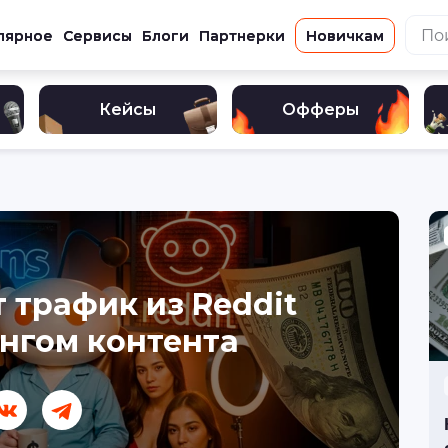
лярное
Сервисы
Блоги
Партнерки
Новичкам
Кейсы
Офферы
 трафик из Reddit
нгом контента