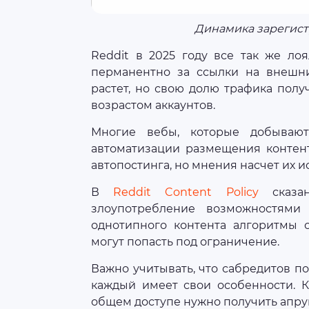
Динамика зарегист
Reddit в 2025 году все так же ло
перманентно за ссылки на внешни
растет, но свою долю трафика пол
возрастом аккаунтов.
Многие вебы, которые добывают
автоматизации размещения контен
автопостинга, но мнения насчет их и
В
Reddit Content Policy
сказан
злоупотребление возможностями
однотипного контента алгоритмы с
могут попасть под ограничение.
Важно учитывать, что сабредитов п
каждый имеет свои особенности. К
общем доступе нужно получить апру