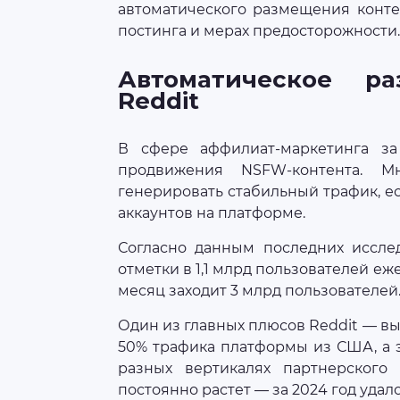
автоматического размещения конте
постинга и мерах предосторожности.
Автоматическое р
Reddit
В сфере аффилиат-маркетинга за
продвижения NSFW-контента. 
генерировать стабильный трафик, е
аккаунтов на платформе.
Согласно данным последних исслед
отметки в 1,1 млрд пользователей е
месяц заходит 3 млрд пользователей
Один из главных плюсов Reddit — в
50% трафика платформы из США, а э
разных вертикалях партнерского 
постоянно растет — за 2024 год удало