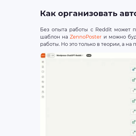
Как организовать авт
Без опыта работы с Reddit может п
шаблон на
ZennoPoster
и можно буд
работы. Но это только в теории, а н