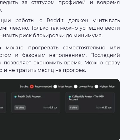
едить за статусом профилей и вовремя
.
ации работы с Reddit должен учитывать
омплексно. Только так можно успешно вести
снизить риск блокировки до минимума.
а можно прогревать самостоятельно или
астом и базовым наполнением. Последний
о позволяет экономить время. Можно сразу
и не тратить месяц на прогрев.