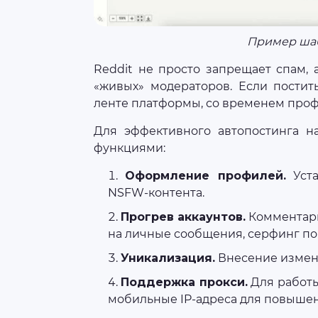
Пример шаб
Reddit не просто запрещает спам,
«живых» модераторов. Если постит
ленте платформы, со временем проф
Для эффективного автопостинга н
функциями:
Оформление профилей.
Уста
NSFW-контента.
Прогрев аккаунтов.
Комментарии
на личные сообщения, серфинг по
Уникализация.
Внесение измене
Поддержка прокси.
Для работы
мобильные IP-адреса для повышен