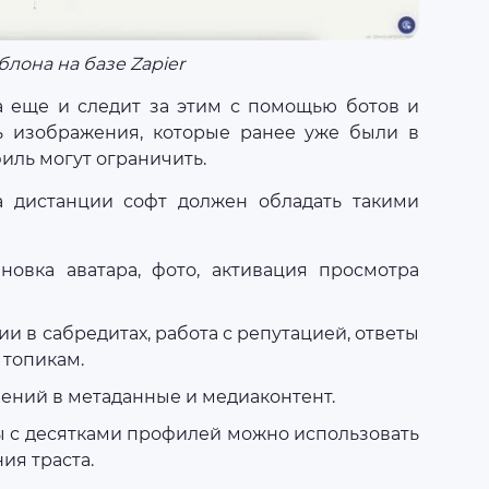
лона на базе Zapier
 а еще и следит за этим с помощью ботов и
ь изображения, которые ранее уже были в
иль могут ограничить.
а дистанции софт должен обладать такими
новка аватара, фото, активация просмотра
 в сабредитах, работа с репутацией, ответы
 топикам.
ний в метаданные и медиаконтент.
 с десятками профилей можно использовать
ия траста.