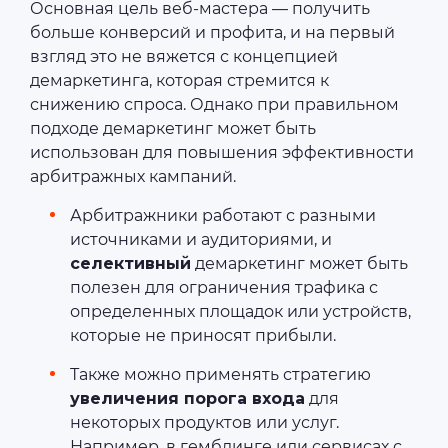
Основная цель веб-мастера — получить
больше конверсий и профита, и на первый
взгляд это не вяжется с концепцией
демаркетинга, которая стремится к
снижению спроса. Однако при правильном
подходе демаркетинг может быть
использован для повышения эффективности
арбитражных кампаний.
Арбитражники работают с разными
источниками и аудиториями, и
селективный
демаркетинг может быть
полезен для ограничения трафика с
определенных площадок или устройств,
которые не приносят прибыли.
Также можно применять стратегию
увеличения порога входа
для
некоторых продуктов или услуг.
Например, в гемблинге или сервисах с