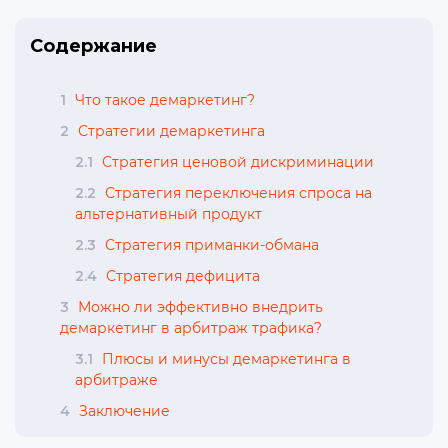
Содержание
1
Что такое демаркетинг?
2
Стратегии демаркетинга
2.1
Стратегия ценовой дискриминации
2.2
Стратегия переключения спроса на
альтернативный продукт
2.3
Стратегия приманки-обмана
2.4
Стратегия дефицита
3
Можно ли эффективно внедрить
демаркетинг в арбитраж трафика?
3.1
Плюсы и минусы демаркетинга в
арбитраже
4
Заключение