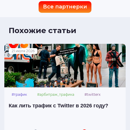
Все партнерки
Похожие статьи
21 июля 2026
#трафик
#арбитраж_трафика
#twitterx
Как лить трафик с Twitter в 2026 году?