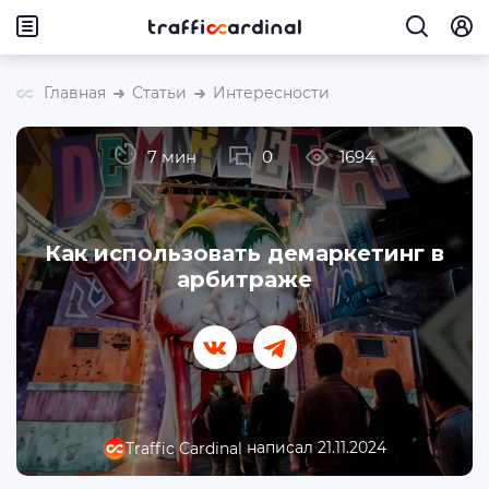
Главная
Статьи
Интересности
7 мин
0
1694
Как использовать демаркетинг в
арбитраже
написал 21.11.2024
Traffic Cardinal