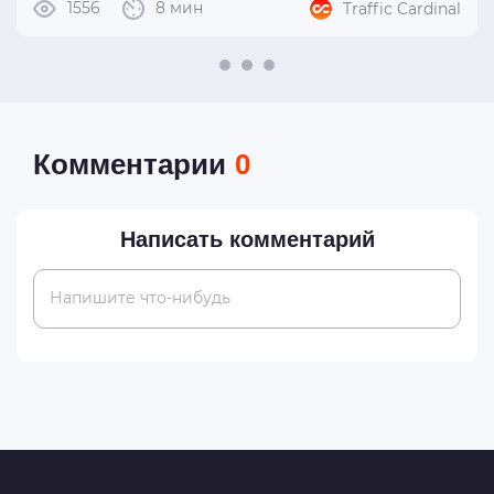
1556
8 мин
Traffic Cardinal
Комментарии
0
Написать комментарий
Напишите что-нибудь