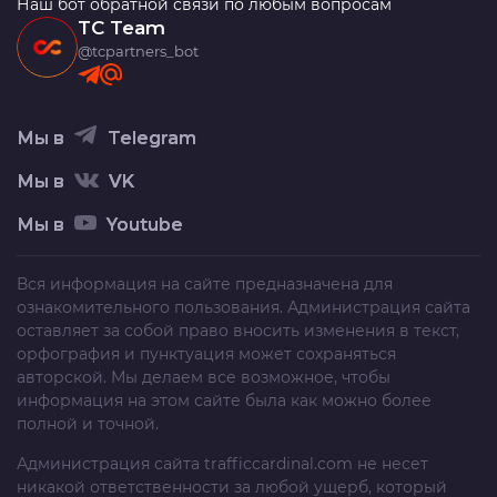
Наш бот обратной связи по любым вопросам
TC Team
@tcpartners_bot
Мы в
Telegram
Мы в
VK
Мы в
Youtube
Вся информация на сайте предназначена для
ознакомительного пользования. Администрация сайта
оставляет за собой право вносить изменения в текст,
орфография и пунктуация может сохраняться
авторской. Мы делаем все возможное, чтобы
информация на этом сайте была как можно более
полной и точной.
Администрация сайта
trafficcardinal.com
не несет
никакой ответственности за любой ущерб, который