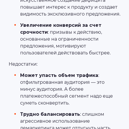
искусственное создание дефицита
повышает интерес к продукту и создает
видимость эксклюзивного предложения.
Увеличение конверсий за счет
срочности
: призывы к действию,
основанные на ограниченности
предложения, мотивируют
пользователей действовать быстрее.
Недостатки:
Может упасть объем трафика
:
отфильтрованная аудитория — это
минус аудитория. А более
платежеспособный сегмент надо еще
суметь сконвертить.
Трудно балансировать
: слишком
агрессивное использование
демаркетинга может отпугнуть часть