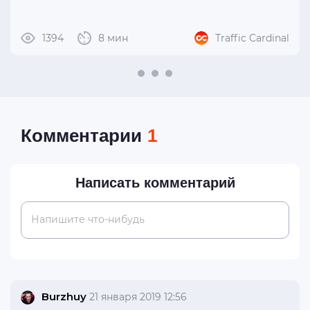
1394
8 мин
Traffic Cardinal
Комментарии
1
Написать комментарий
Напишите что-нибудь
Burzhuy
21 января 2019 12:56