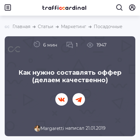
Главная
Статьи
Маркетинг
Посадочные
6 мин
1
1947
Как нужно составлять оффер
(делаем качественно)
написал 21.01.2019
Margaretti