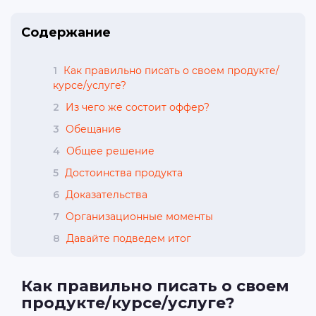
Содержание
1
Как правильно писать о своем продукте/
курсе/услуге?
2
Из чего же состоит оффер?
3
Обещание
4
Общее решение
5
Достоинства продукта
6
Доказательства
7
Организационные моменты
8
Давайте подведем итог
Как правильно писать о своем
продукте/курсе/услуге?