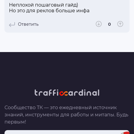
Неплохой пошаговый гайд)
Но это для реклов больше инфа
Ответить
0
Сообщество ТК — это ежедневный источник
знаний, инструменты для работы и митапы. Будь
первым!