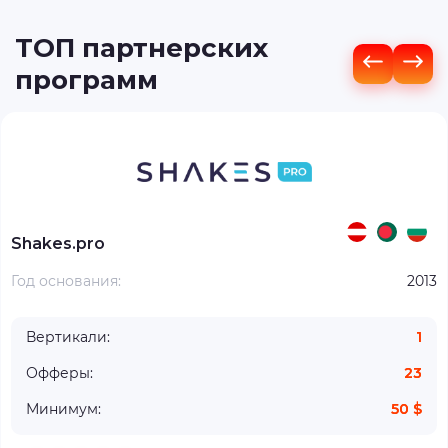
ТОП партнерских
программ
Shakes.pro
Год основания:
2013
Вертикали:
1
Офферы:
23
Минимум:
50 $