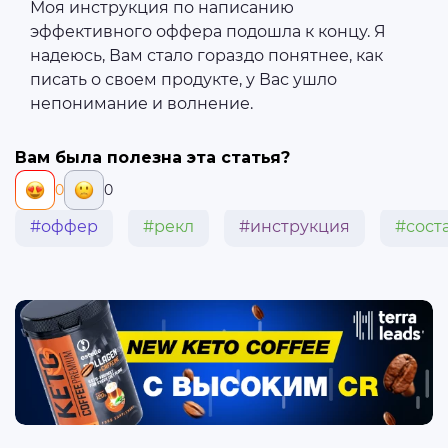
Моя инструкция по написанию
эффективного оффера подошла к концу. Я
надеюсь, Вам стало гораздо понятнее, как
писать о своем продукте, у Вас ушло
непонимание и волнение.
Вам была полезна эта статья?
0
0
#оффер
#рекл
#инструкция
#сост