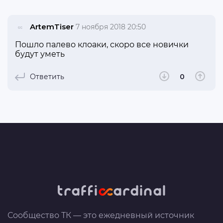
ArtemTiser
7 ноября 2018 20:50
Пошло палево клоаки, скоро все новички
будут уметь
Ответить
0
Сообщество ТК — это ежедневный источник