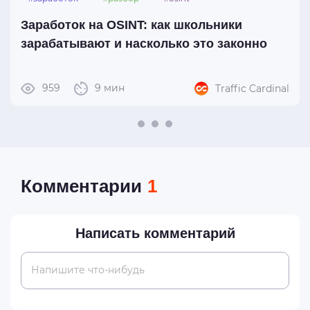
Заработок на OSINT: как школьники
зарабатывают и насколько это законно
959
9 мин
Traffic Cardinal
Комментарии
1
Написать комментарий
Напишите что-нибудь