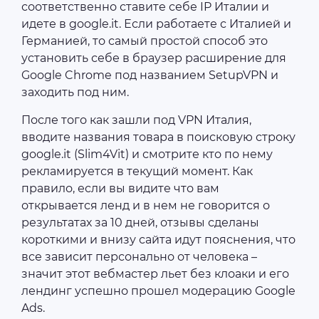
соответственно ставите себе IP Италии и
идете в google.it. Если работаете с Италией и
Германией, то самый простой способ это
установить себе в браузер расширение для
Google Chrome под названием SetupVPN и
заходить под ним.
После того как зашли под VPN Италия,
вводите названия товара в поисковую строку
google.it (Slim4Vit) и смотрите кто по нему
рекламируется в текущий момент. Как
правило, если вы видите что вам
открывается ленд и в нем не говорится о
результатах за 10 дней, отзывы сделаны
короткими и внизу сайта идут пояснения, что
все зависит персонально от человека –
значит этот вебмастер льет без клоаки и его
лендинг успешно прошел модерацию Google
Ads.