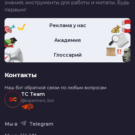
знаний, инструменты для работы и митапы. Будь
первым!
Реклама у нас
Академия
Глоссарий
Контакты
Наш бот обратной связи по любым вопросам
TC Team
@tcpartners_bot
Мы в
Telegram