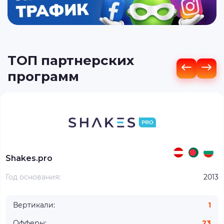
ТОП партнерских
программ
Shakes.pro
Год основания:
2013
Вертикали:
1
Офферы:
23