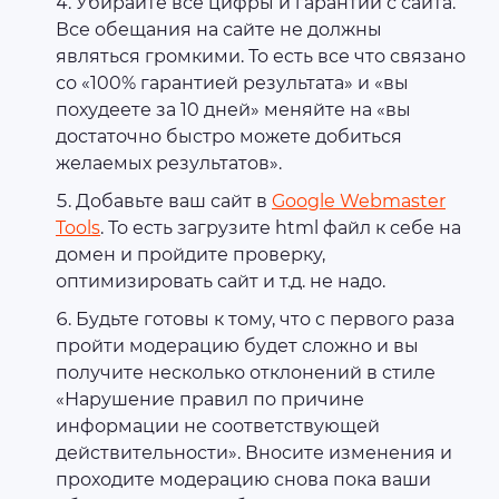
Убирайте все цифры и гарантии с сайта.
Все обещания на сайте не должны
являться громкими. То есть все что связано
со «100% гарантией результата» и «вы
похудеете за 10 дней» меняйте на «вы
достаточно быстро можете добиться
желаемых результатов».
Добавьте ваш сайт в
Google Webmaster
Tools
. То есть загрузите html файл к себе на
домен и пройдите проверку,
оптимизировать сайт и т.д. не надо.
Будьте готовы к тому, что с первого раза
пройти модерацию будет сложно и вы
получите несколько отклонений в стиле
«Нарушение правил по причине
информации не соответствующей
действительности». Вносите изменения и
проходите модерацию снова пока ваши