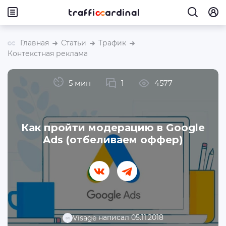
Главная
Статьи
Трафик
Контекстная реклама
5 мин
1
4577
Как пройти модерацию в Google
Ads (отбеливаем оффер)
написал 05.11.2018
Visage