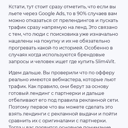
Кстати, тут стоит сразу отметить, что если вы
льете через Google Ads, то в 90% случаев вам
можно отказаться от прелендингов и пускать
трафик сразу напрямую на ленд. Это связано
с тем, что люди с поисковика уже изначально
нацелены на покупку и их не обязательно
прогревать какой-то историей. Особенно в
случаях когда используются брендовые
запросы и человек ищет где купить Slim4Vit.
Идем дальше. Вы проверили что по офферу
реально имеются вебмастера, которые льют
трафик. Как правило, они берут за основу
готовый лендинг с партнерки и дальше
отбеливают его под правила рекламной сети.
Поэтому первое что вы можете сделать это
взять лендинги с рекламной выдачи и пойти
сравнить их с оригиналами с партнерки.
Тогда у вас появится основное понимание