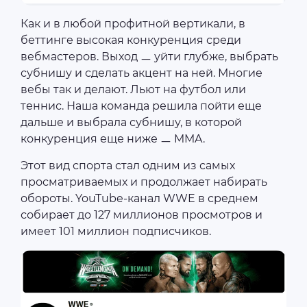
Как и в любой профитной вертикали, в
беттинге высокая конкуренция среди
вебмастеров. Выход ㅡ уйти глубже, выбрать
субнишу и сделать акцент на ней. Многие
вебы так и делают. Льют на футбол или
теннис. Наша команда решила пойти еще
дальше и выбрала субнишу, в которой
конкуренция еще ниже ㅡ MMA.
Этот вид спорта стал одним из самых
просматриваемых и продолжает набирать
обороты. YouTube-канал WWE в среднем
собирает до 127 миллионов просмотров и
имеет 101 миллион подписчиков.