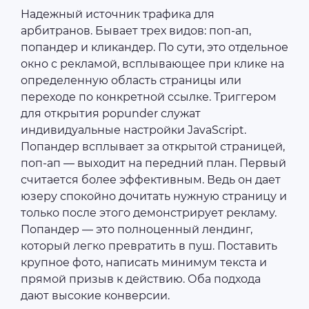
Надежный источник трафика для
арбитранов. Бывает трех видов: поп-ап,
попандер и кликандер. По сути, это отдельное
окно с рекламой, всплывающее при клике на
определенную область страницы или
переходе по конкретной ссылке. Триггером
для открытия popunder служат
индивидуальные настройки JavaScript.
Попандер всплывает за открытой страницей,
поп-ап — выходит на передний план. Первый
считается более эффективным. Ведь он дает
юзеру спокойно дочитать нужную страницу и
только после этого демонстрирует рекламу.
Попандер — это полноценный лендинг,
который легко превратить в пуш. Поставить
крупное фото, написать минимум текста и
прямой призыв к действию. Оба подхода
дают высокие конверсии.