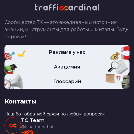
Сообщество ТК — это ежедневный источник
знаний, инструменты для работы и митапы. Будь
первым!
Реклама у нас
Академия
Глоссарий
Контакты
Наш бот обратной связи по любым вопросам
TC Team
@tcpartners_bot