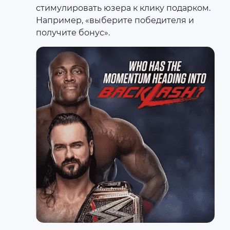
стимулировать юзера к клику подарком.
Например, «выберите победителя и
получите бонус».