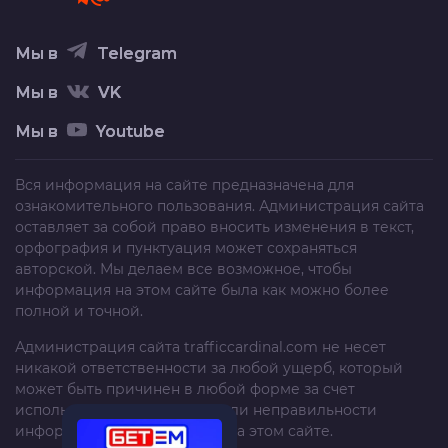
Мы в
Telegram
Мы в
VK
Мы в
Youtube
Вся информация на сайте предназначена для
ознакомительного пользования. Администрация сайта
оставляет за собой право вносить изменения в текст,
орфография и пунктуация может сохраняться
авторской. Мы делаем все возможное, чтобы
информация на этом сайте была как можно более
полной и точной.
Администрация сайта
trafficcardinal.com
не несет
никакой ответственности за любой ущерб, который
может быть причинен в любой форме за счет
использования, неполноты или неправильности
информации, размещенной на этом сайте.