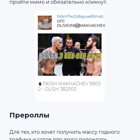
пройти мимо и обязательно кликнут.
Прероллы
Для тех, кто хочет получить массу годного
трафика и готов для этого подождать,