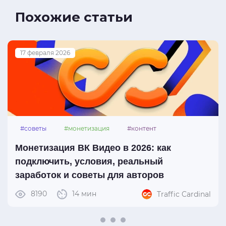
Похожие статьи
17 февраля 2026
#советы
#монетизация
#контент
#вк_видео
Монетизация ВК Видео в 2026: как
подключить, условия, реальный
заработок и советы для авторов
8190
14 мин
Traffic Cardinal