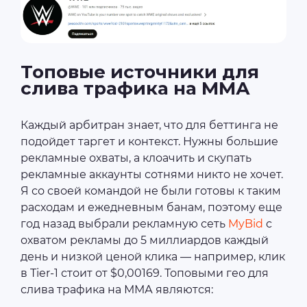
Топовые источники для
слива трафика на ММА
Каждый арбитран знает, что для беттинга не
подойдет таргет и контекст. Нужны большие
рекламные охваты, а клоачить и скупать
рекламные аккаунты сотнями никто не хочет.
Я со своей командой не были готовы к таким
расходам и ежедневным банам, поэтому еще
год назад выбрали рекламную сеть
MyBid
с
охватом рекламы до 5 миллиардов каждый
день и низкой ценой клика — например, клик
в Tier-1 стоит от $0,00169. Топовыми гео для
слива трафика на ММА являются: