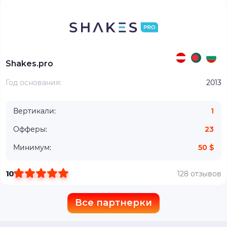
Shakes.pro
Год основания:
2013
Вертикали:
1
Офферы:
23
Минимум:
50 $
10
128 отзывов
Все партнерки