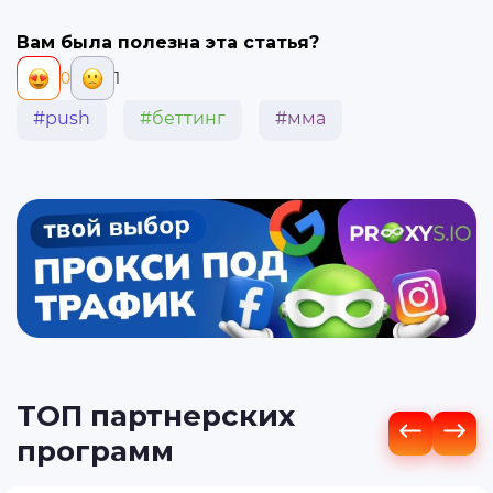
Вам была полезна эта статья?
0
1
#push
#беттинг
#мма
ТОП партнерских
программ