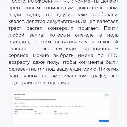
просто, но эффект — +ROI! Комменты делают
крео живым социальным доказательством:
люди видят, что другие уже пробовали,
хвалят, делятся результатами. Зацеп взлетает,
траст растет, конверсия прыгает. Почти
любой залив, который еле-еле в ноль
выходил, с этим вытягивается в плюс. А
главное — все выглядит органично. В
сервисе можно выбрать имена по ГЕО,
возрасту, даже полу, чтобы комменты были
релевантными под вашу аудиторию. Никаких
Ivan Ivanov на американском трафе, все
подстраивается идеально.