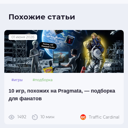
Похожие статьи
01 июня 2026
#игры
#подборка
10 игр, похожих на Pragmata, — подборка
для фанатов
1492
10 мин
Traffic Cardinal