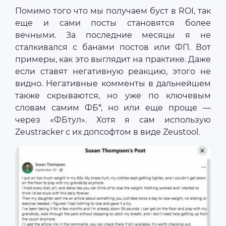
Помимо того что мы получаем буст в ROI, так
еще и сами посты становятся более
вечными. За последние месяцы я не
сталкивался с банами постов или ФП. Вот
примеры, как это выглядит на практике. Даже
если ставят негативную реакцию, этого не
видно. Негативные комменты в дальнейшем
также скрываются, но уже по ключевым
словам самим ФБ*, но или еще проще —
через «ФБтул». Хотя я сам использую
Zeustracker с их допсофтом в виде Zeustool.