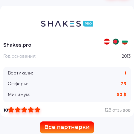
Shakes.pro
Год основания:
2013
Вертикали:
1
Офферы:
23
Минимум:
50 $
10
128 отзывов
Все партнерки