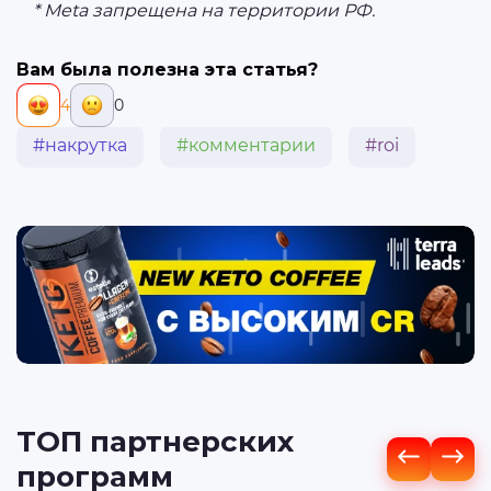
* Meta запрещена на территории РФ.
Вам была полезна эта статья?
4
0
#накрутка
#комментарии
#roi
ТОП партнерских
программ