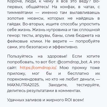
Короче, люди, к чему я все это веду? Во-
первых, общайтесь! На конфах, в чатах, с
тиммейтами — именно там вылавливаешь
золотые нюансы, которых не найдешь в
гайдах. Во-вторых, ищите способы упростить
себе жизнь. Жизнь нутровика и так сплошной
гемор: тесты, апрувы, баны, слив бюджета на
фейковые клики. Не верите — попробуйте
сами, это безопасно и эффективно.
Пользуйтесь на здоровье! Если хотите
попробовать, то вот бот: @comdrop_bot. А это
сайт:
https://comdrop.io/
. Мою промку тоже
приложу, мог бы и бесплатно их
порекомендовать, но кто не любит деньги, —
MAXNUTRA2025. Заходите, тестируйте,
делитесь результатами в комментах.
Удачных заливов и жирного ROI всем!