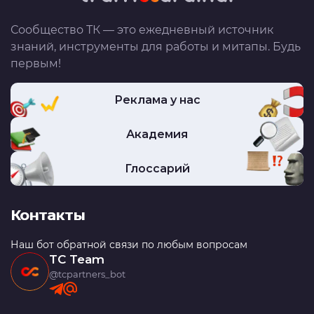
Сообщество ТК — это ежедневный источник
знаний, инструменты для работы и митапы. Будь
первым!
Реклама у нас
Академия
Глоссарий
Контакты
Наш бот обратной связи по любым вопросам
TC Team
@tcpartners_bot