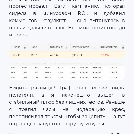
протестировал. Взял кампанию, которая
сидела в минусовом ROI, и добавил
комментов. Результат — она вытянулась в
ноль и дальше в плюс! Вот моя статистика до
и после:
Видите разницу? Траф стал теплее, лиды
полетели, а я наконец-то вышел в
стабильный плюс без лишних тестов. Раньше
я тратил часы на модерацию крео,
переписывал тексты, чтобы зацепить — а тут
на раз-два: запустил накрутку, и вуаля.