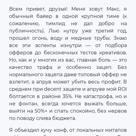
Всем привет, друзья! Меня зовут Макс, я
обычный байер в одной крупной тиме (к
сожалению, тимлид не дал добро на
публичность). Лью нутру уже третий год,
прошел огонь, воду и медные трубы. Знаю
все эти аспекты изнутри — от подбора
офферов до бесконечных тестов креативов.
Но, как и у многих из вас, главная боль — это
качество трафа и особенно зацеп. Без
нормального зацепа даже топовый оффер не
взлетит, а апрув может убить весь профит. В
среднем при decent зацепе и апруве мой ROI
болтается в районе 35%. Не катастрофа, но и
не фонтан, всегда хочется выжать больше,
выйти на 50%+ и спать спокойно, без нервов
по поводу слива бюджета.
Я объездил кучу конф, от локальных митапов