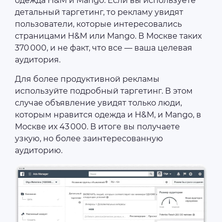
одежда H&M и Mango. Если вы используете
детальный таргетинг, то рекламу увидят
пользователи, которые интересовались
страницами H&M или Mango. В Москве таких
370 000, и не факт, что все — ваша целевая
аудитория.
Для более продуктивной рекламы
используйте подробный таргетинг. В этом
случае объявление увидят только люди,
которым нравится одежда и H&M, и Mango, в
Москве их 43 000. В итоге вы получаете
узкую, но более заинтересованную
аудиторию.