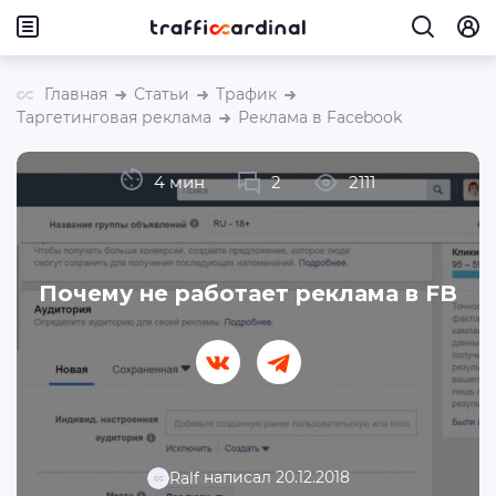
Главная
Статьи
Трафик
Таргетинговая реклама
Реклама в Facebook
4 мин
2
2111
Почему не работает реклама в FB
написал 20.12.2018
Ralf