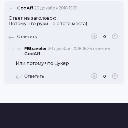
GodAff
20 декабря 2018 15:19
Ответ на заголовок:
Потому что руки не с того места)
Ответить
0
FBtraveler
20 декабря 2018 15:26
ответил
GodAff
Или потому что Цукер
Ответить
0