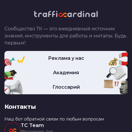
Сообщество ТК — это ежедневный источник
знаний, инструменты для работы и митапы. Будь
первым!
Реклама у нас
Академия
Глоссарий
Контакты
Наш бот обратной связи по любым вопросам
TC Team
@tcpartners_bot