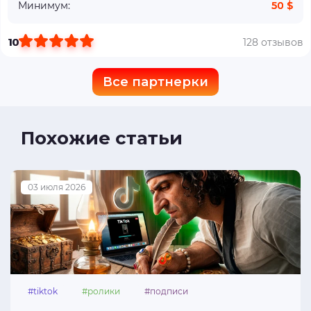
Минимум:
50 $
10
128 отзывов
Все партнерки
Похожие статьи
03 июля 2026
#tiktok
#ролики
#подписи