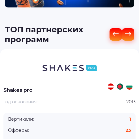
ТОП партнерских
программ
Shakes.pro
Год основания:
2013
Вертикали:
1
Офферы:
23