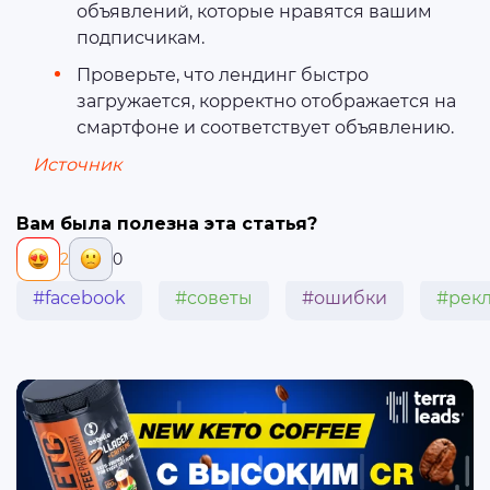
объявлений, которые нравятся вашим
подписчикам.
Проверьте, что лендинг быстро
загружается, корректно отображается на
смартфоне и соответствует объявлению.
Источник
Вам была полезна эта статья?
2
0
#facebook
#советы
#ошибки
#рек