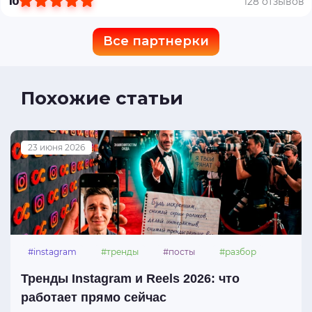
10
128 отзывов
Все партнерки
Похожие статьи
23 июня 2026
#instagram
#тренды
#посты
#разбор
Тренды Instagram и Reels 2026: что
работает прямо сейчас