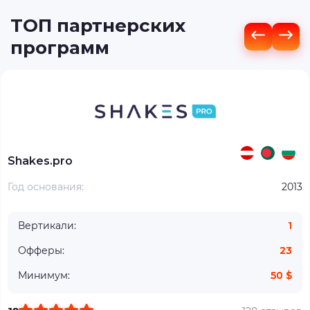
ТОП партнерских
программ
Shakes.pro
Год основания:
2013
Вертикали:
1
Офферы:
23
Минимум:
50 $