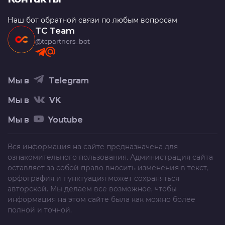
Наш бот обратной связи по любым вопросам
TC Team
@tcpartners_bot
Мы в
Telegram
Мы в
VK
Мы в
Youtube
Вся информация на сайте предназначена для
ознакомительного пользования. Администрация сайта
оставляет за собой право вносить изменения в текст,
орфография и пунктуация может сохраняться
авторской. Мы делаем все возможное, чтобы
информация на этом сайте была как можно более
полной и точной.