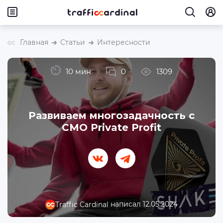
Главная
Статьи
Интересности
10 мин
0
1309
Развиваем многозадачность с
CMO Private Profit
написал 12.05.2024
Traffic Cardinal