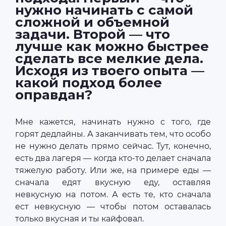
нужно начинать с самой
сложной и объемной
задачи. Второй — что
лучше как можно быстрее
сделать все мелкие дела.
Исходя из твоего опыта —
какой подход более
оправдан?
Мне кажется, начинать нужно с того, где
горят дедлайны. А заканчивать тем, что особо
не нужно делать прямо сейчас. Тут, конечно,
есть два лагеря — когда кто-то делает сначала
тяжелую работу. Или же, на примере еды —
сначала едят вкусную еду, оставляя
невкусную на потом. А есть те, кто сначала
ест невкусную — чтобы потом оставалась
только вкусная и ты кайфовал.