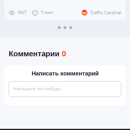
1567
7 мин
Traffic Cardinal
Комментарии
0
Написать комментарий
Напишите что-нибудь