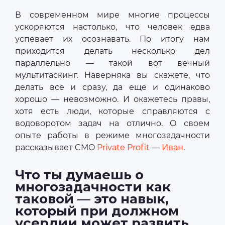
В современном мире многие процессы
ускоряются настолько, что человек едва
успевает их осознавать. По итогу нам
приходится делать несколько дел
параллельно — такой вот вечный
мультитаскинг. Наверняка вы скажете, что
делать все и сразу, да еще и одинаково
хорошо — невозможно. И окажетесь правы,
хотя есть люди, которые справляются с
водоворотом задач на отлично. О своем
опыте работы в режиме многозадачности
рассказывает CMO
Private Profit
—
Иван
.
Что ты думаешь о
многозадачности как
таковой — это навык,
который при должном
усердии может развить