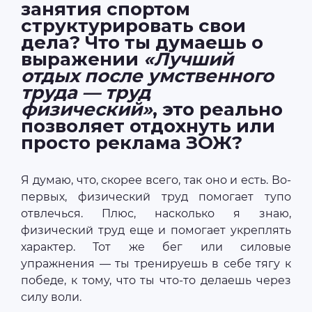
занятия спортом
структурировать свои
дела? Что ты думаешь о
выражении
«Лучший
отдых после умственного
труда — труд
физический»
, это реально
позволяет отдохнуть или
просто реклама ЗОЖ?
Я думаю, что, скорее всего, так оно и есть. Во-
первых, физический труд помогает тупо
отвлечься. Плюс, насколько я знаю,
физический труд еще и помогает укреплять
характер. Тот же бег или силовые
упражнения — ты тренируешь в себе тягу к
победе, к тому, что ты что-то делаешь через
силу воли.