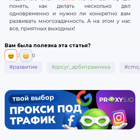
понять, как делать несколько дел
одновременно и нужно ли конкретно вам
развивать многозадачность. А на этом у нас
все, приятных выходных!
Вам была полезна эта статья?
2
0
#развитие
#досуг_арбитражника
#cmo_