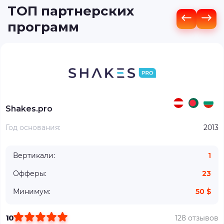
ТОП партнерских
программ
Shakes.pro
Год основания:
2013
Вертикали:
1
Офферы:
23
Минимум:
50 $
10
128 отзывов