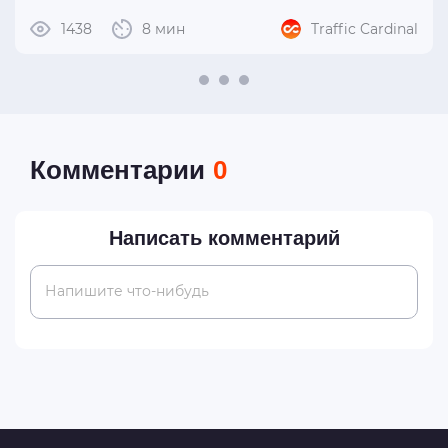
1438
8 мин
Traffic Cardinal
Комментарии
0
Написать комментарий
Напишите что-нибудь