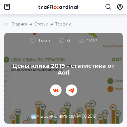
Главная
Статьи
Трафик
1 мин
0
2453
Цены клика 2019 - статистика от
Aori
написал 14.08.2019
Aprove100