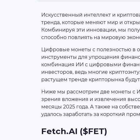
Искусственный интеллект и криптов
тренда, которые меняют мир и откр
Комбинируя эти инновации, мы полу
способно повлиять на мировую экон
Цифровые монеты с полезностью в 
инструменты для упрощения финанс
комбинация ИИ с цифровыми финанс
инвесторов, ведь многие криптоэнту
растущем тренде крипторынка будут 
Ниже мы рассмотрим две монеты с И
зрения вложения и извлечения выс
месяцы 2025 года. А также на собст
удалось заработать за короткий про
Fetch.AI ($FET)