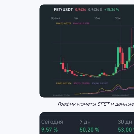
График монеты $FET и данные в