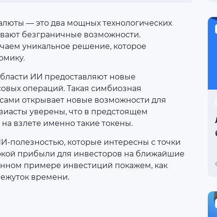
алюты — это два мощных технологических
ывают безграничные возможности.
чаем уникальное решение, которое
омику.
области ИИ предоставляют новые
овых операций. Такая симбиозная
ами открывает новые возможности для
зиасты уверены, что в предстоящем
на взлете именно такие токены.
И-полезностью, которые интересны с точки
окой прибыли для инвесторов на ближайшие
венном примере инвестиций покажем, как
межуток времени.