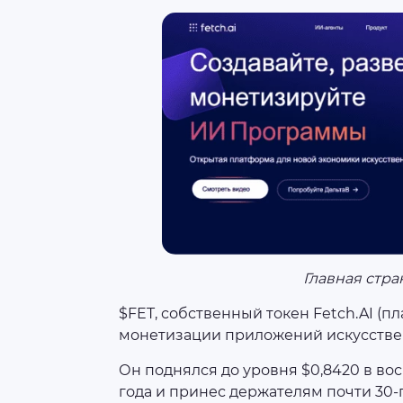
Главная стр
$FET, собственный токен Fetch.AI (
монетизации приложений искусственн
Он поднялся до уровня $0,8420 в вос
года и принес держателям почти 30