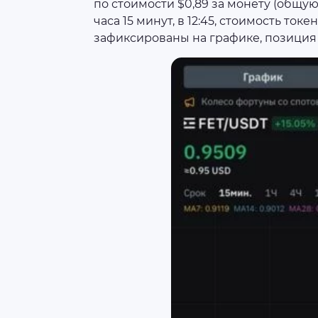
по стоимости $0,89 за монету (общую
часа 15 минут, в 12:45, стоимость ток
зафиксированы на графике, позиция 