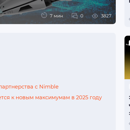
7 мин
0
3827
партнерства с Nimble
ется к новым максимумам в 2025 году