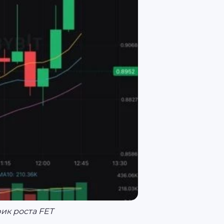
ик роста FET