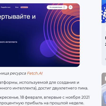
аница ресурса
Fetch.AI
платформы, используемой для создания и
ого интеллекта), достиг двухлетнего пика.
кресенье, 18 февраля, впервые с ноября 2021
-процентную прибыль на прошлой неделе.