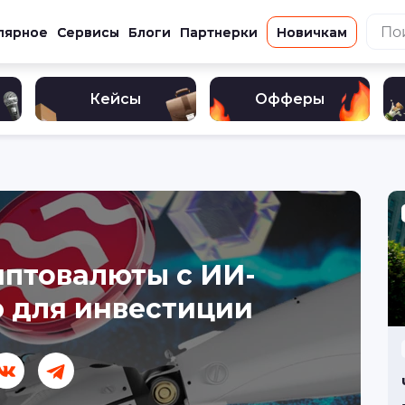
лярное
Сервисы
Блоги
Партнерки
Новичкам
Кейсы
Офферы
иптовалюты с ИИ-
 для инвестиции