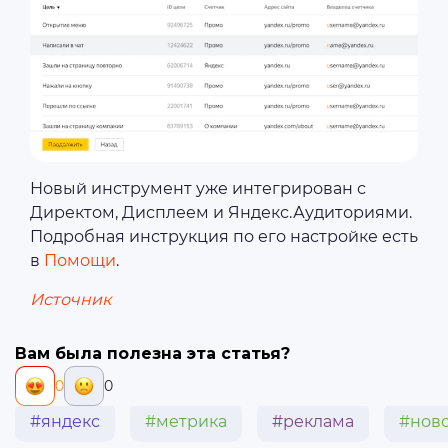
Новый инструмент уже интегрирован с
Директом, Дисплеем и Яндекс.Аудиториями.
Подробная инструкция по его настройке есть
в
Помощи
.
Источник
Вам была полезна эта статья?
0
0
#яндекс
#метрика
#реклама
#ново