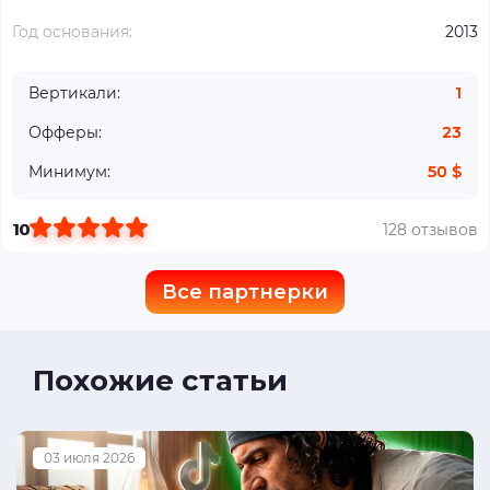
Год основания:
2013
Вертикали:
1
Офферы:
23
Минимум:
50 $
10
128 отзывов
Все партнерки
Похожие статьи
03 июля 2026