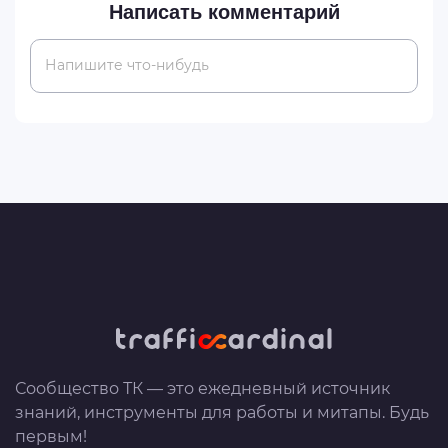
Написать комментарий
Напишите что-нибудь
Сообщество ТК — это ежедневный источник
знаний, инструменты для работы и митапы. Будь
первым!