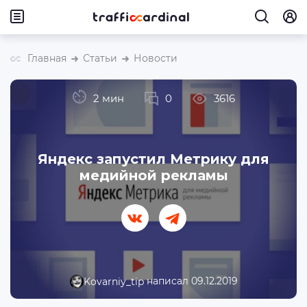
Главная
Статьи
Новости
2 мин
0
3616
Яндекс запустил Метрику для
медийной рекламы
написал 09.12.2019
Kovarniy_tip